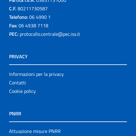
Partita I.V.A.
03657731000
C.F.
80211730587
Telefono:
06 4990 1
Fax:
06 4938 7118
PEC:
protocollo.centrale@pec.iss.it
PRIVACY
Informazioni per la privacy
Contatti
Cookie policy
PNRR
Attuazione misure PNRR