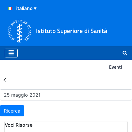
Istituto Superiore di Sanità
Eventi
Risultati della Ricerca - Ev
Ricerca
Voci Risorse