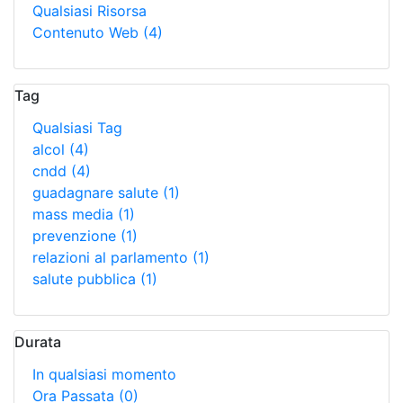
Qualsiasi Risorsa
Contenuto Web
(4)
Tag
Qualsiasi Tag
alcol
(4)
cndd
(4)
guadagnare salute
(1)
mass media
(1)
prevenzione
(1)
relazioni al parlamento
(1)
salute pubblica
(1)
Durata
In qualsiasi momento
Ora Passata
(0)