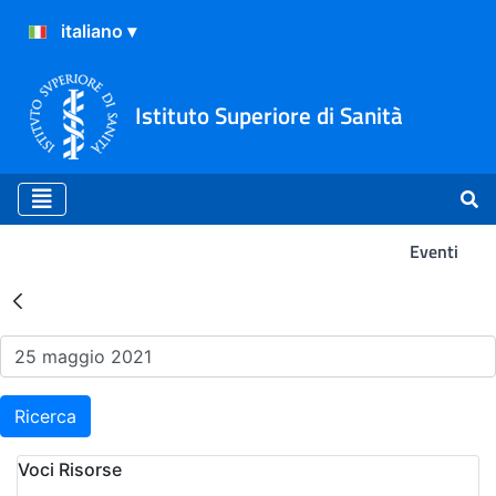
Istituto Superiore di Sanità
Eventi
Risultati della Ricerca - Ev
Ricerca
Voci Risorse