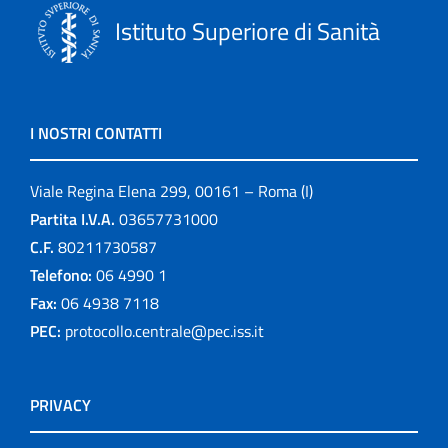
Istituto Superiore di Sanità
I NOSTRI CONTATTI
Viale Regina Elena 299, 00161 – Roma (I)
Partita I.V.A.
03657731000
C.F.
80211730587
Telefono:
06 4990 1
Fax:
06 4938 7118
PEC:
protocollo.centrale@pec.iss.it
PRIVACY