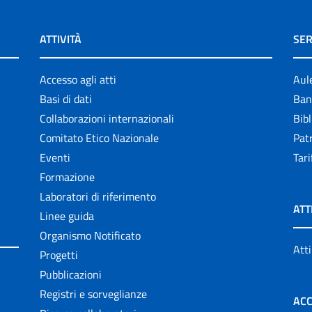
ATTIVITÀ
SER
Accesso agli atti
Aul
Basi di dati
Ban
Collaborazioni internazionali
Bibl
Comitato Etico Nazionale
Patr
Eventi
Tari
Formazione
Laboratori di riferimento
ATT
Linee guida
Organismo Notificato
Atti
Progetti
Pubblicazioni
Registri e sorveglianze
ACC