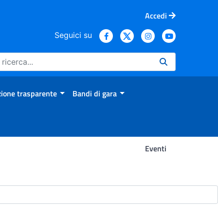
Accedi
Seguici su
ione trasparente
Bandi di gara
Eventi