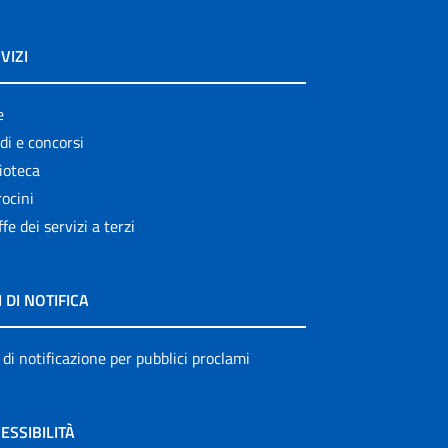
VIZI
e
di e concorsi
ioteca
ocini
ffe dei servizi a terzi
I DI NOTIFICA
 di notificazione per pubblici proclami
ESSIBILITÀ