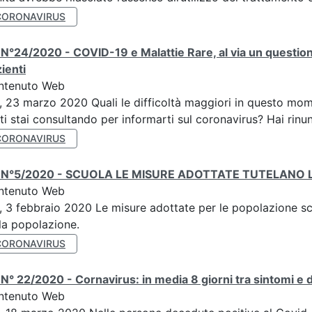
CORONAVIRUS
N°24/2020 - COVID-19 e Malattie Rare, al via un question
ienti
ntenuto Web
, 23 marzo 2020 Quali le difficoltà maggiori in questo mome
ti stai consultando per informarti sul coronavirus? Hai rinunc
CORONAVIRUS
 N°5/2020 - SCUOLA LE MISURE ADOTTATE TUTELANO L
ntenuto Web
, 3 febbraio 2020 Le misure adottate per le popolazione sco
la popolazione.
CORONAVIRUS
N° 22/2020 - Cornavirus: in media 8 giorni tra sintomi e de
ntenuto Web