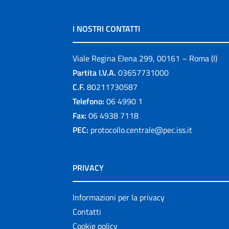
I NOSTRI CONTATTI
Viale Regina Elena 299, 00161 – Roma (I)
Partita I.V.A.
03657731000
C.F.
80211730587
Telefono:
06 4990 1
Fax:
06 4938 7118
PEC:
protocollo.centrale@pec.iss.it
PRIVACY
Informazioni per la privacy
Contatti
Cookie policy