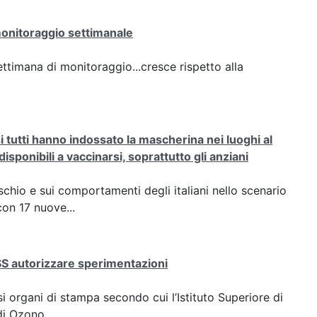
 monitoraggio settimanale
settimana di monitoraggio...cresce rispetto alla
tutti hanno indossato la mascherina nei luoghi al
sponibili a vaccinarsi, soprattutto gli anziani
ischio e sui comportamenti degli italiani nello scenario
on 17 nuove...
ISS autorizzare sperimentazioni
si organi di stampa secondo cui l’Istituto Superiore di
di Ozono...