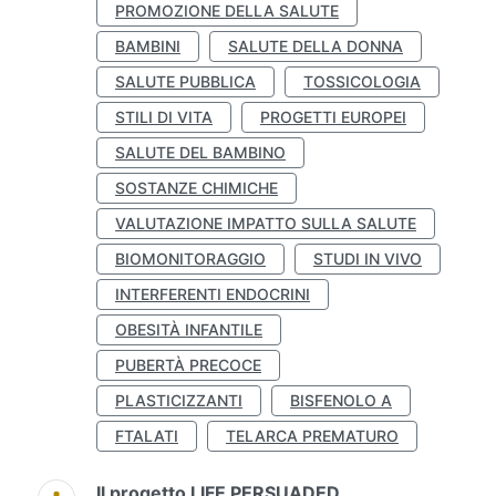
PROMOZIONE DELLA SALUTE
BAMBINI
SALUTE DELLA DONNA
SALUTE PUBBLICA
TOSSICOLOGIA
STILI DI VITA
PROGETTI EUROPEI
SALUTE DEL BAMBINO
SOSTANZE CHIMICHE
VALUTAZIONE IMPATTO SULLA SALUTE
BIOMONITORAGGIO
STUDI IN VIVO
INTERFERENTI ENDOCRINI
OBESITÀ INFANTILE
PUBERTÀ PRECOCE
PLASTICIZZANTI
BISFENOLO A
FTALATI
TELARCA PREMATURO
Il progetto LIFE PERSUADED