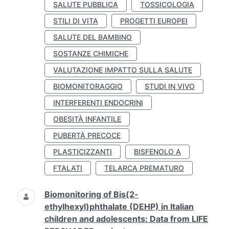
SALUTE PUBBLICA
TOSSICOLOGIA
STILI DI VITA
PROGETTI EUROPEI
SALUTE DEL BAMBINO
SOSTANZE CHIMICHE
VALUTAZIONE IMPATTO SULLA SALUTE
BIOMONITORAGGIO
STUDI IN VIVO
INTERFERENTI ENDOCRINI
OBESITÀ INFANTILE
PUBERTÀ PRECOCE
PLASTICIZZANTI
BISFENOLO A
FTALATI
TELARCA PREMATURO
Biomonitoring of Bis(2-
ethylhexyl)phthalate (DEHP) in Italian
children and adolescents: Data from LIFE