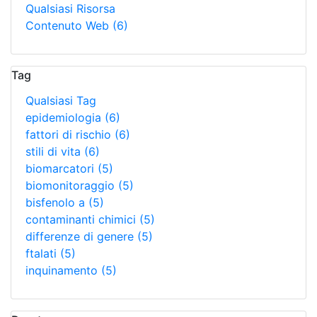
Qualsiasi Risorsa
Contenuto Web
(6)
Tag
Qualsiasi Tag
epidemiologia
(6)
fattori di rischio
(6)
stili di vita
(6)
biomarcatori
(5)
biomonitoraggio
(5)
bisfenolo a
(5)
contaminanti chimici
(5)
differenze di genere
(5)
ftalati
(5)
inquinamento
(5)