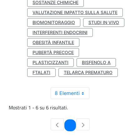
SOSTANZE CHIMICHE
VALUTAZIONE IMPATTO SULLA SALUTE
BIOMONITORAGGIO
STUDI IN VIVO
INTERFERENTI ENDOCRINI
OBESITÀ INFANTILE
PUBERTÀ PRECOCE
PLASTICIZZANTI
BISFENOLO A
FTALATI
TELARCA PREMATURO
8 Elementi
Mostrati 1 - 6 su 6 risultati.
Pagina
1