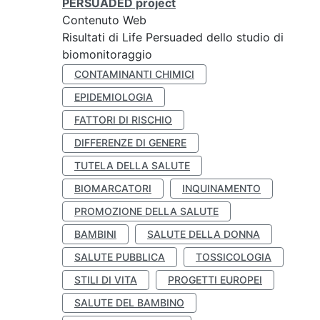
PERSUADED project
Contenuto Web
Risultati di Life Persuaded dello studio di
biomonitoraggio
CONTAMINANTI CHIMICI
EPIDEMIOLOGIA
FATTORI DI RISCHIO
DIFFERENZE DI GENERE
TUTELA DELLA SALUTE
BIOMARCATORI
INQUINAMENTO
PROMOZIONE DELLA SALUTE
BAMBINI
SALUTE DELLA DONNA
SALUTE PUBBLICA
TOSSICOLOGIA
STILI DI VITA
PROGETTI EUROPEI
SALUTE DEL BAMBINO