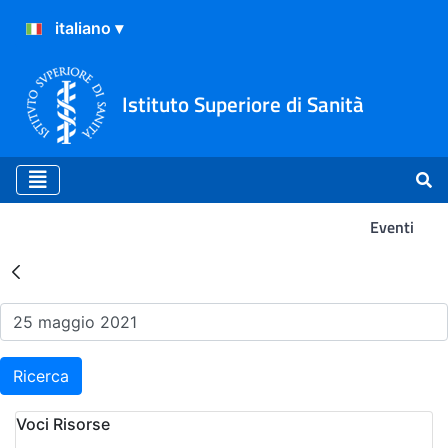
Istituto Superiore di Sanità
Eventi
Risultati della Ricerca - Ev
Ricerca
Voci Risorse