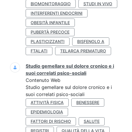
BIOMONITORAGGIO
STUDI IN VIVO
INTERFERENTI ENDOCRINI
OBESITÀ INFANTILE
PUBERTÀ PRECOCE
PLASTICIZZANTI
BISFENOLO A
FTALATI
TELARCA PREMATURO
Studio gemellare sul dolore cronico e i
suoi correlati psico-sociali
Contenuto Web
Studio gemellare sul dolore cronico e i
suoi correlati psico-sociali
ATTIVITÀ FISICA
BENESSERE
EPIDEMIOLOGIA
FATTORI DI RISCHIO
SALUTE
REGISTRI
QUALITÀ DELLA VITA