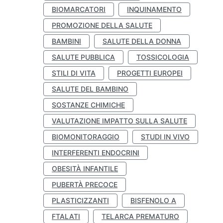
BIOMARCATORI
INQUINAMENTO
PROMOZIONE DELLA SALUTE
BAMBINI
SALUTE DELLA DONNA
SALUTE PUBBLICA
TOSSICOLOGIA
STILI DI VITA
PROGETTI EUROPEI
SALUTE DEL BAMBINO
SOSTANZE CHIMICHE
VALUTAZIONE IMPATTO SULLA SALUTE
BIOMONITORAGGIO
STUDI IN VIVO
INTERFERENTI ENDOCRINI
OBESITÀ INFANTILE
PUBERTÀ PRECOCE
PLASTICIZZANTI
BISFENOLO A
FTALATI
TELARCA PREMATURO