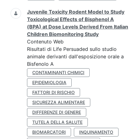
Juvenile Toxicity Rodent Model to Study
Toxicological Effects of Bisphenol A
(BPA) at Dose Levels Derived From Italian
Children Biomonitoring Study
Contenuto Web
Risultati di Life Persuaded sullo studio
animale derivanti dall'esposizione orale a
Bisfenolo A
CONTAMINANTI CHIMICI
EPIDEMIOLOGIA
FATTORI DI RISCHIO
SICUREZZA ALIMENTARE
DIFFERENZE DI GENERE
TUTELA DELLA SALUTE
BIOMARCATORI
INQUINAMENTO