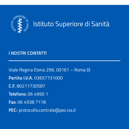
Istituto Superiore di Sanità
I NOSTRI CONTATTI
Viale Regina Elena 299, 00161 – Roma (I)
Partita I.V.A.
03657731000
C.F.
80211730587
Telefono:
06 4990 1
Fax:
06 4938 7118
PEC:
protocollo.centrale@pec.iss.it