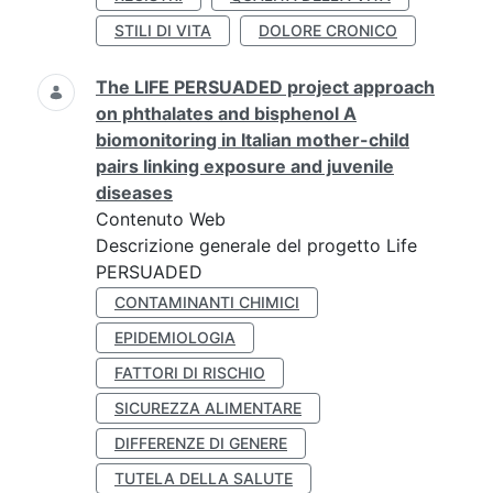
STILI DI VITA
DOLORE CRONICO
The LIFE PERSUADED project approach
on phthalates and bisphenol A
biomonitoring in Italian mother-child
pairs linking exposure and juvenile
diseases
Contenuto Web
Descrizione generale del progetto Life
PERSUADED
CONTAMINANTI CHIMICI
EPIDEMIOLOGIA
FATTORI DI RISCHIO
SICUREZZA ALIMENTARE
DIFFERENZE DI GENERE
TUTELA DELLA SALUTE