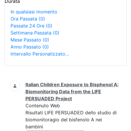
Durata
In qualsiasi momento
Ora Passata
(0)
Passate 24 Ore
(0)
Settimana Passata
(0)
Mese Passato
(0)
Anno Passato
(0)
Intervallo Personalizzato…
Ricerca
Italian Children Exposure to Bisphenol A:
Biomonitoring Data from the LIFE
PERSUADED Project
Contenuto Web
Risultati LIFE PERSUADED dello studio di
biomonitoragio del bisfenolo A nei
bambini