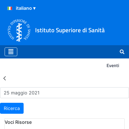
Istituto Superiore di Sanità
Eventi
Risultati della Ricerca - Ev
Ricerca
Voci Risorse