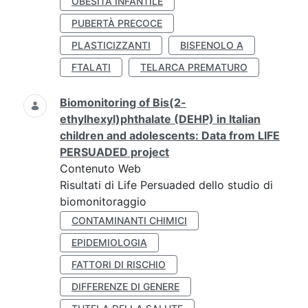
OBESITÀ INFANTILE
PUBERTÀ PRECOCE
PLASTICIZZANTI
BISFENOLO A
FTALATI
TELARCA PREMATURO
Biomonitoring of Bis(2-
ethylhexyl)phthalate (DEHP) in Italian
children and adolescents: Data from LIFE
PERSUADED project
Contenuto Web
Risultati di Life Persuaded dello studio di
biomonitoraggio
CONTAMINANTI CHIMICI
EPIDEMIOLOGIA
FATTORI DI RISCHIO
DIFFERENZE DI GENERE