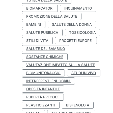
TUTELA DELLA SALUTE
BIOMARCATORI
INQUINAMENTO
PROMOZIONE DELLA SALUTE
BAMBINI
SALUTE DELLA DONNA
SALUTE PUBBLICA
TOSSICOLOGIA
STILI DI VITA
PROGETTI EUROPEI
SALUTE DEL BAMBINO
SOSTANZE CHIMICHE
VALUTAZIONE IMPATTO SULLA SALUTE
BIOMONITORAGGIO
STUDI IN VIVO
INTERFERENTI ENDOCRINI
OBESITÀ INFANTILE
PUBERTÀ PRECOCE
PLASTICIZZANTI
BISFENOLO A