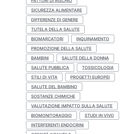
FATTORI DI RISCHIO
SICUREZZA ALIMENTARE
DIFFERENZE DI GENERE
TUTELA DELLA SALUTE
BIOMARCATORI
INQUINAMENTO
PROMOZIONE DELLA SALUTE
BAMBINI
SALUTE DELLA DONNA
SALUTE PUBBLICA
TOSSICOLOGIA
STILI DI VITA
PROGETTI EUROPEI
SALUTE DEL BAMBINO
SOSTANZE CHIMICHE
VALUTAZIONE IMPATTO SULLA SALUTE
BIOMONITORAGGIO
STUDI IN VIVO
INTERFERENTI ENDOCRINI