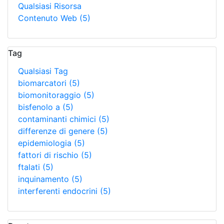
Qualsiasi Risorsa
Contenuto Web
(5)
Tag
Qualsiasi Tag
biomarcatori
(5)
biomonitoraggio
(5)
bisfenolo a
(5)
contaminanti chimici
(5)
differenze di genere
(5)
epidemiologia
(5)
fattori di rischio
(5)
ftalati
(5)
inquinamento
(5)
interferenti endocrini
(5)