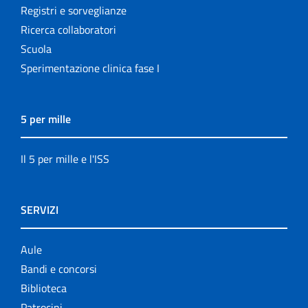
Registri e sorveglianze
Ricerca collaboratori
Scuola
Sperimentazione clinica fase I
5 per mille
Il 5 per mille e l'ISS
SERVIZI
Aule
Bandi e concorsi
Biblioteca
Patrocini