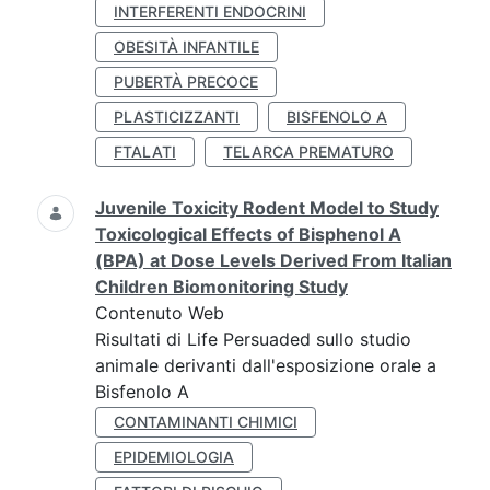
INTERFERENTI ENDOCRINI
OBESITÀ INFANTILE
PUBERTÀ PRECOCE
PLASTICIZZANTI
BISFENOLO A
FTALATI
TELARCA PREMATURO
Juvenile Toxicity Rodent Model to Study
Toxicological Effects of Bisphenol A
(BPA) at Dose Levels Derived From Italian
Children Biomonitoring Study
Contenuto Web
Risultati di Life Persuaded sullo studio
animale derivanti dall'esposizione orale a
Bisfenolo A
CONTAMINANTI CHIMICI
EPIDEMIOLOGIA