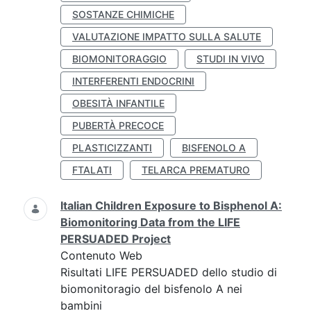
SOSTANZE CHIMICHE
VALUTAZIONE IMPATTO SULLA SALUTE
BIOMONITORAGGIO
STUDI IN VIVO
INTERFERENTI ENDOCRINI
OBESITÀ INFANTILE
PUBERTÀ PRECOCE
PLASTICIZZANTI
BISFENOLO A
FTALATI
TELARCA PREMATURO
Italian Children Exposure to Bisphenol A:
Biomonitoring Data from the LIFE
PERSUADED Project
Contenuto Web
Risultati LIFE PERSUADED dello studio di
biomonitoragio del bisfenolo A nei
bambini