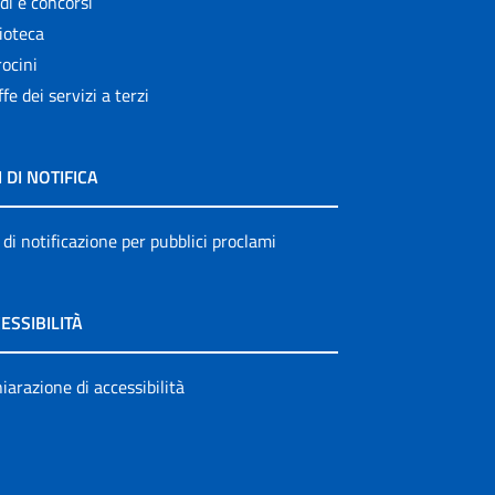
di e concorsi
ioteca
ocini
ffe dei servizi a terzi
I DI NOTIFICA
 di notificazione per pubblici proclami
ESSIBILITÀ
iarazione di accessibilità