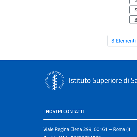
S
8 Elementi
Istituto Superiore di S
I NOSTRI CONTATTI
Viale Regina Elena 299, 00161 – Roma (I)