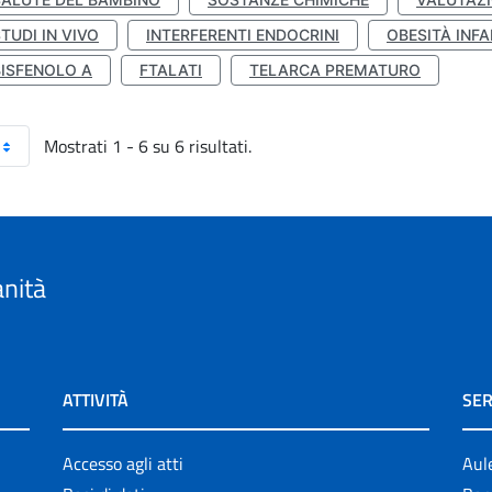
TUDI IN VIVO
INTERFERENTI ENDOCRINI
OBESITÀ INFA
BISFENOLO A
FTALATI
TELARCA PREMATURO
Mostrati 1 - 6 su 6 risultati.
anità
ATTIVITÀ
SER
Accesso agli atti
Aul