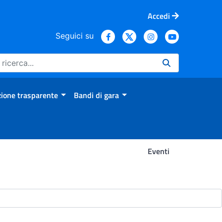
Accedi
Seguici su
ione trasparente
Bandi di gara
Eventi