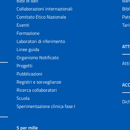
Basi di dati
Ban
Collaborazioni internazionali
Bibl
Comitato Etico Nazionale
Patr
Eventi
Tari
Formazione
Laboratori di riferimento
ATT
Linee guida
Organismo Notificato
Atti
Progetti
Pubblicazioni
Registri e sorveglianze
ACC
Ricerca collaboratori
Scuola
Dich
Sperimentazione clinica fase I
5 per mille