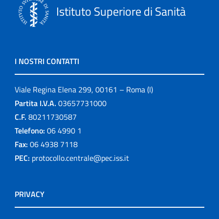
Istituto Superiore di Sanità
I NOSTRI CONTATTI
Viale Regina Elena 299, 00161 – Roma (I)
Partita I.V.A.
03657731000
C.F.
80211730587
Telefono:
06 4990 1
Fax:
06 4938 7118
PEC:
protocollo.centrale@pec.iss.it
PRIVACY