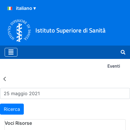
Istituto Superiore di Sanità
Eventi
Risultati della Ricerca - Ev
Ricerca
Voci Risorse