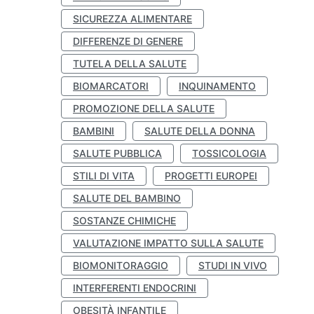
SICUREZZA ALIMENTARE
DIFFERENZE DI GENERE
TUTELA DELLA SALUTE
BIOMARCATORI
INQUINAMENTO
PROMOZIONE DELLA SALUTE
BAMBINI
SALUTE DELLA DONNA
SALUTE PUBBLICA
TOSSICOLOGIA
STILI DI VITA
PROGETTI EUROPEI
SALUTE DEL BAMBINO
SOSTANZE CHIMICHE
VALUTAZIONE IMPATTO SULLA SALUTE
BIOMONITORAGGIO
STUDI IN VIVO
INTERFERENTI ENDOCRINI
OBESITÀ INFANTILE