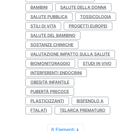
BAMBINI
SALUTE DELLA DONNA
SALUTE PUBBLICA
TOSSICOLOGIA
STILI DI VITA
PROGETTI EUROPEI
SALUTE DEL BAMBINO
SOSTANZE CHIMICHE
VALUTAZIONE IMPATTO SULLA SALUTE
BIOMONITORAGGIO
STUDI IN VIVO
INTERFERENTI ENDOCRINI
OBESITÀ INFANTILE
PUBERTÀ PRECOCE
PLASTICIZZANTI
BISFENOLO A
FTALATI
TELARCA PREMATURO
8 Elementi