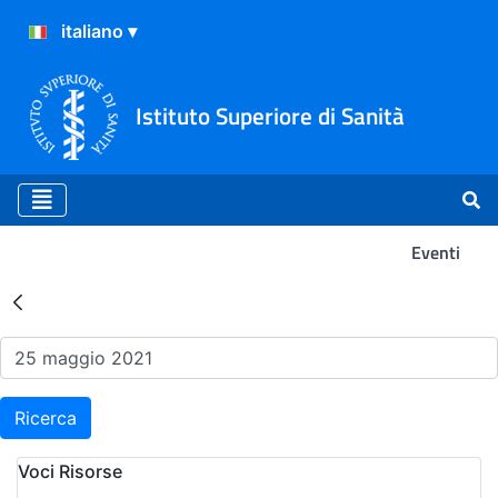
Istituto Superiore di Sanità
Eventi
Risultati della Ricerca - Ev
Ricerca
Voci Risorse