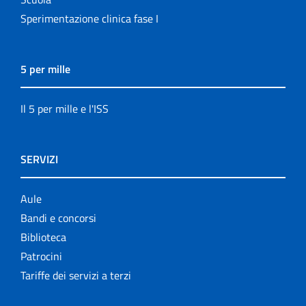
Sperimentazione clinica fase I
5 per mille
Il 5 per mille e l'ISS
SERVIZI
Aule
Bandi e concorsi
Biblioteca
Patrocini
Tariffe dei servizi a terzi