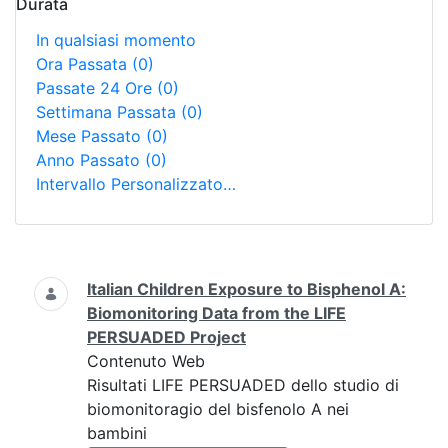
Durata
In qualsiasi momento
Ora Passata
(0)
Passate 24 Ore
(0)
Settimana Passata
(0)
Mese Passato
(0)
Anno Passato
(0)
Intervallo Personalizzato…
Ricerca
Italian Children Exposure to Bisphenol A:
Biomonitoring Data from the LIFE
PERSUADED Project
Contenuto Web
Risultati LIFE PERSUADED dello studio di
biomonitoragio del bisfenolo A nei
bambini