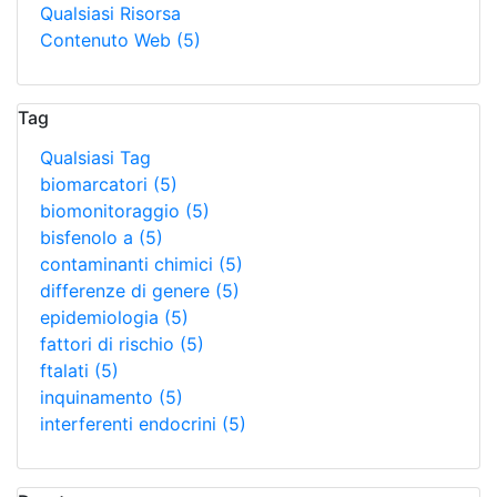
Qualsiasi Risorsa
Contenuto Web
(5)
Tag
Qualsiasi Tag
biomarcatori
(5)
biomonitoraggio
(5)
bisfenolo a
(5)
contaminanti chimici
(5)
differenze di genere
(5)
epidemiologia
(5)
fattori di rischio
(5)
ftalati
(5)
inquinamento
(5)
interferenti endocrini
(5)