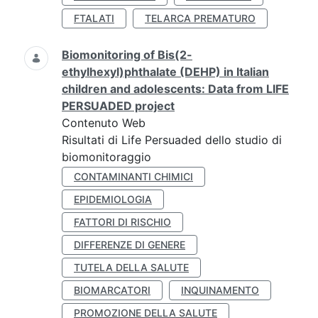
FTALATI
TELARCA PREMATURO
Biomonitoring of Bis(2-
ethylhexyl)phthalate (DEHP) in Italian
children and adolescents: Data from LIFE
PERSUADED project
Contenuto Web
Risultati di Life Persuaded dello studio di
biomonitoraggio
CONTAMINANTI CHIMICI
EPIDEMIOLOGIA
FATTORI DI RISCHIO
DIFFERENZE DI GENERE
TUTELA DELLA SALUTE
BIOMARCATORI
INQUINAMENTO
PROMOZIONE DELLA SALUTE