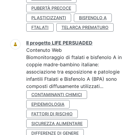
PUBERTÀ PRECOCE
PLASTICIZZANTI
BISFENOLO A
FTALATI
TELARCA PREMATURO
Il progetto LIFE PERSUADED
Contenuto Web
Biomonitoraggio di ftalati e bisfenolo A in
coppie madre-bambino italiane:
associazione tra esposizione e patologie
infantili Ftalati e Bisfenolo A (BPA) sono
composti diffusamente utilizzati...
CONTAMINANTI CHIMICI
EPIDEMIOLOGIA
FATTORI DI RISCHIO
SICUREZZA ALIMENTARE
DIFFERENZE DI GENERE