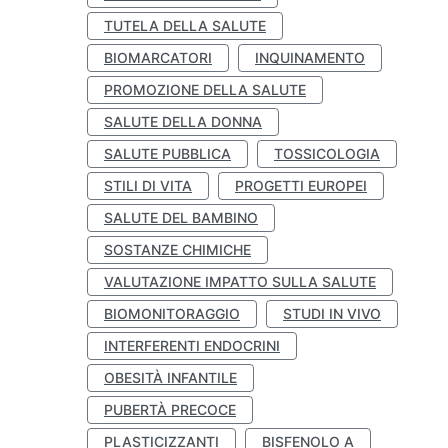
TUTELA DELLA SALUTE
BIOMARCATORI
INQUINAMENTO
PROMOZIONE DELLA SALUTE
SALUTE DELLA DONNA
SALUTE PUBBLICA
TOSSICOLOGIA
STILI DI VITA
PROGETTI EUROPEI
SALUTE DEL BAMBINO
SOSTANZE CHIMICHE
VALUTAZIONE IMPATTO SULLA SALUTE
BIOMONITORAGGIO
STUDI IN VIVO
INTERFERENTI ENDOCRINI
OBESITÀ INFANTILE
PUBERTÀ PRECOCE
PLASTICIZZANTI
BISFENOLO A