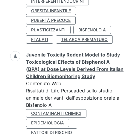
INTERFERENTI ENDOCRINI
OBESITÀ INFANTILE
PUBERTÀ PRECOCE
PLASTICIZZANTI
BISFENOLO A
FTALATI
TELARCA PREMATURO
Juvenile Toxicity Rodent Model to Study
Toxicological Effects of Bisphenol A
(BPA) at Dose Levels Derived From Italian
Children Biomonitoring Study
Contenuto Web
Risultati di Life Persuaded sullo studio
animale derivanti dall'esposizione orale a
Bisfenolo A
CONTAMINANTI CHIMICI
EPIDEMIOLOGIA
FATTORI DI RISCHIO