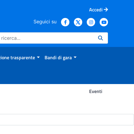
Accedi
Seguici su
ione trasparente
Bandi di gara
Eventi