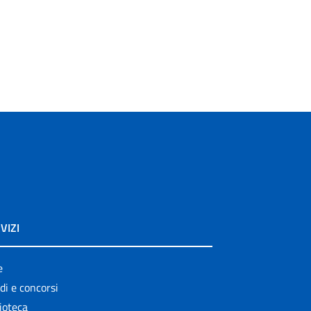
VIZI
e
di e concorsi
ioteca