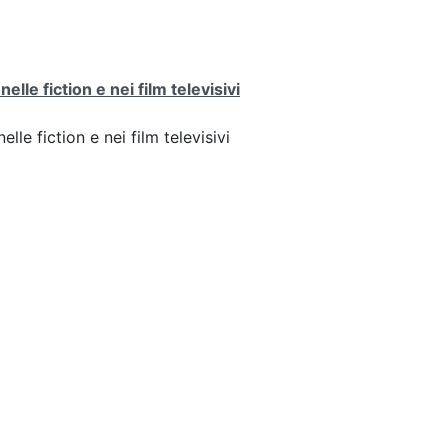
lle fiction e nei film televisivi
lle fiction e nei film televisivi