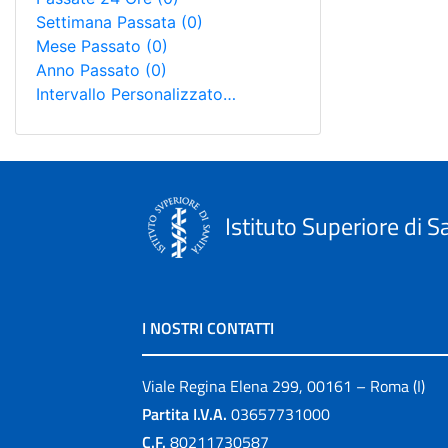
Settimana Passata
(0)
Mese Passato
(0)
Anno Passato
(0)
Intervallo Personalizzato…
Istituto Superiore di S
I NOSTRI CONTATTI
Viale Regina Elena 299, 00161 – Roma (I)
Partita I.V.A.
03657731000
C.F.
80211730587