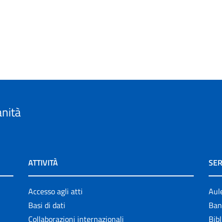
anità
ATTIVITÀ
SER
Accesso agli atti
Aul
Basi di dati
Ban
Collaborazioni internazionali
Bibl