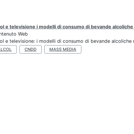
ol e televisione i modelli di consumo di bevande alcoliche ne
ntenuto Web
ol e televisione: i modelli di consumo di bevande alcoliche ne
ALCOL
CNDD
MASS MEDIA