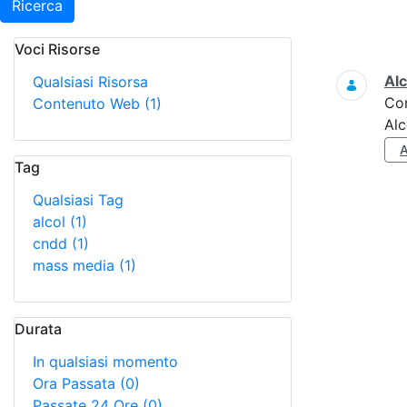
Ricerca
Voci Risorse
Ricerca
Alc
Qualsiasi Risorsa
Co
Contenuto Web
(1)
Alc
Tag
Qualsiasi Tag
alcol
(1)
cndd
(1)
mass media
(1)
Durata
In qualsiasi momento
Ora Passata
(0)
Passate 24 Ore
(0)