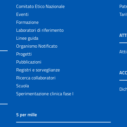
Comitato Etico Nazionale
Patr
Eventi
Tari
Formazione
Laboratori di riferimento
ATT
Linee guida
Organismo Notificato
Atti
Progetti
Pubblicazioni
Registri e sorveglianze
ACC
Ricerca collaboratori
Scuola
Dich
Sperimentazione clinica fase I
5 per mille