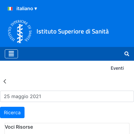
Istituto Superiore di Sanità
Eventi
Risultati della Ricerca - Ev
Ricerca
Voci Risorse