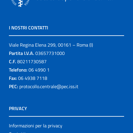
I NOSTRI CONTATTI
Viale Regina Elena 299, 00161 – Roma (I)
Partita I.V.A.
03657731000
C.F.
80211730587
Telefono:
06 4990 1
Fax:
06 4938 7118
PEC:
protocollo.centrale@pec.iss.it
PRIVACY
Informazioni per la privacy