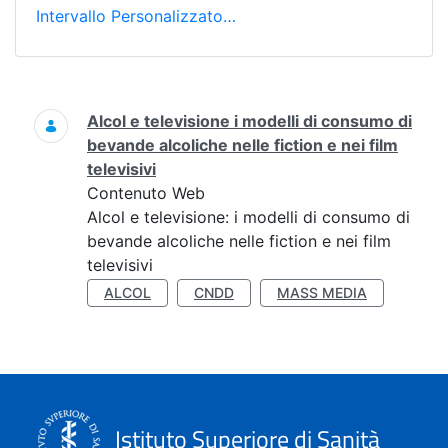
Intervallo Personalizzato…
Ricerca
Alcol e televisione i modelli di consumo di
bevande alcoliche nelle fiction e nei film
televisivi
Contenuto Web
Alcol e televisione: i modelli di consumo di
bevande alcoliche nelle fiction e nei film
televisivi
ALCOL
CNDD
MASS MEDIA
Istituto Superiore di Sanità