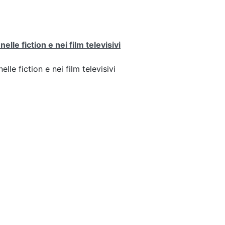
lle fiction e nei film televisivi
lle fiction e nei film televisivi