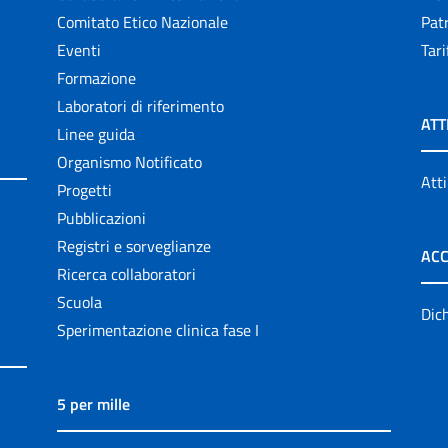
Comitato Etico Nazionale
Patr
Eventi
Tari
Formazione
Laboratori di riferimento
ATT
Linee guida
Organismo Notificato
Atti
Progetti
Pubblicazioni
Registri e sorveglianze
ACC
Ricerca collaboratori
Scuola
Dich
Sperimentazione clinica fase I
5 per mille