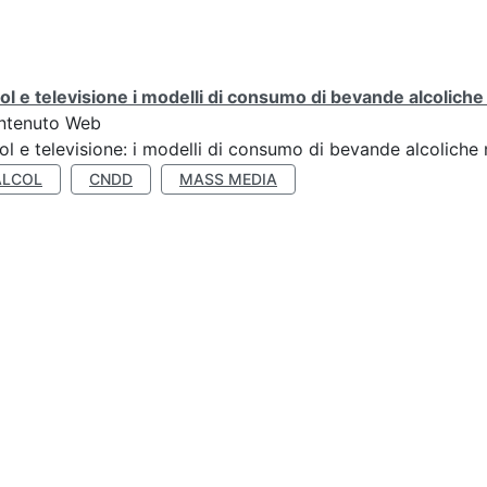
ol e televisione i modelli di consumo di bevande alcoliche ne
ntenuto Web
ol e televisione: i modelli di consumo di bevande alcoliche ne
ALCOL
CNDD
MASS MEDIA