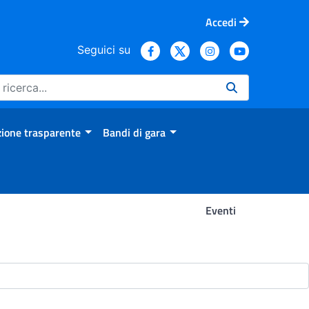
Accedi
Seguici su
ione trasparente
Bandi di gara
Eventi