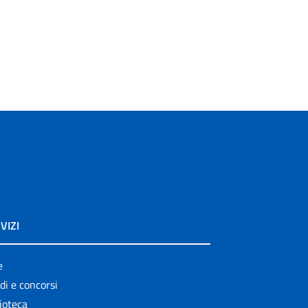
VIZI
e
di e concorsi
ioteca