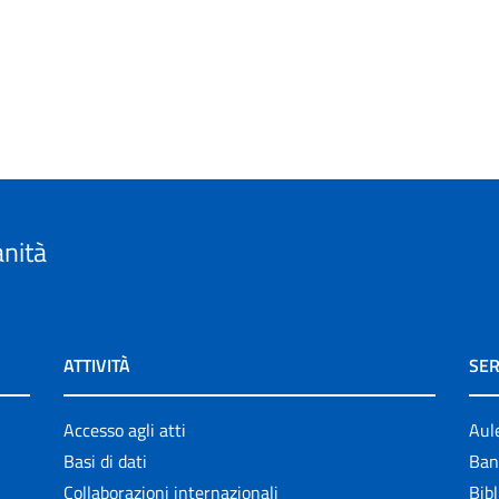
anità
ATTIVITÀ
SER
Accesso agli atti
Aul
Basi di dati
Ban
Collaborazioni internazionali
Bibl