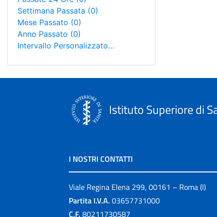
Settimana Passata
(0)
Mese Passato
(0)
Anno Passato
(0)
Intervallo Personalizzato…
Istituto Superiore di S
I NOSTRI CONTATTI
Viale Regina Elena 299, 00161 – Roma (I)
Partita I.V.A.
03657731000
C.F.
80211730587