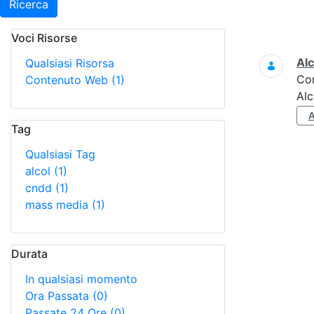
Ricerca
Voci Risorse
Ricerca
Alc
Qualsiasi Risorsa
Co
Contenuto Web
(1)
Alc
Tag
Qualsiasi Tag
alcol
(1)
cndd
(1)
mass media
(1)
Durata
In qualsiasi momento
Ora Passata
(0)
Passate 24 Ore
(0)