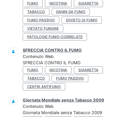
FUMO
NICOTINA
SIGARETTA
TABACCO
DANNI DA FUMO
FUMO PASSIVO
DIVIETO DI FUMO
VIETATO FUMARE
PATOLOGIE FUMO-CORRELATE
SFRECCIA CONTRO IL FUMO
Contenuto Web
SFRECCIA CONTRO IL FUMO
FUMO
NICOTINA
SIGARETTA
TABACCO
FUMO PASSIVO
CENTRI ANTIFUMO
Giornata Mondiale senza Tabacco 2009
Contenuto Web
Giornata Mondiale senza Tabacco 2009