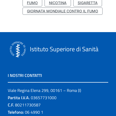
FUMO
NICOTINA
SIGARETTA
GIORNATA MONDIALE CONTRO IL FUMO
Istituto Superiore di Sanità
I NOSTRI CONTATTI
Viale Regina Elena 299, 00161 – Roma (I)
Partita I.V.A.
03657731000
C.F.
80211730587
Telefono:
06 4990 1