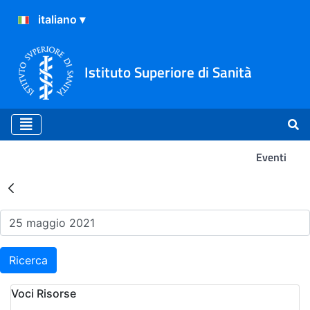
Istituto Superiore di Sanità
Eventi
Risultati della Ricerca - Ev
Ricerca
Voci Risorse