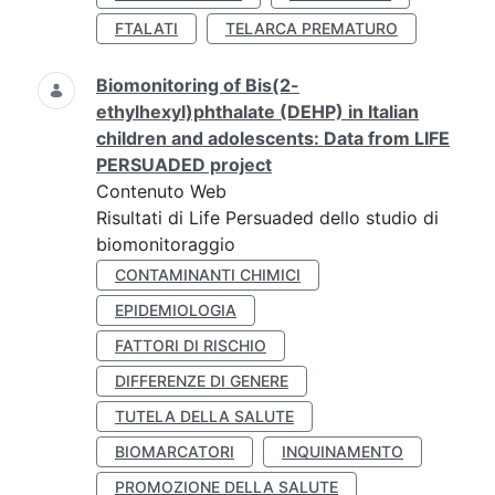
FTALATI
TELARCA PREMATURO
Biomonitoring of Bis(2-
ethylhexyl)phthalate (DEHP) in Italian
children and adolescents: Data from LIFE
PERSUADED project
Contenuto Web
Risultati di Life Persuaded dello studio di
biomonitoraggio
CONTAMINANTI CHIMICI
EPIDEMIOLOGIA
FATTORI DI RISCHIO
DIFFERENZE DI GENERE
TUTELA DELLA SALUTE
BIOMARCATORI
INQUINAMENTO
PROMOZIONE DELLA SALUTE