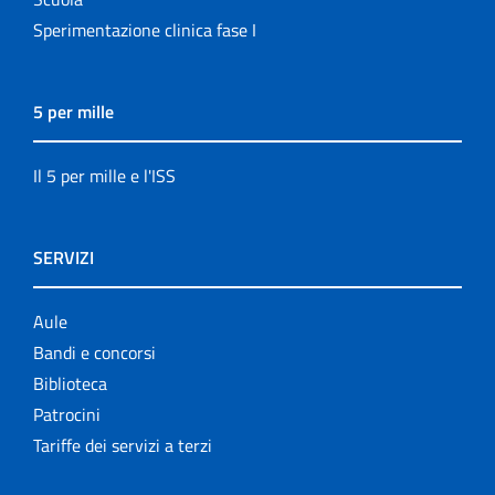
Sperimentazione clinica fase I
5 per mille
Il 5 per mille e l'ISS
SERVIZI
Aule
Bandi e concorsi
Biblioteca
Patrocini
Tariffe dei servizi a terzi