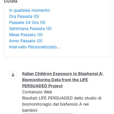
Durata
In qualsiasi momento
Ora Passata
(0)
Passate 24 Ore
(0)
Settimana Passata
(0)
Mese Passato
(0)
Anno Passato
(0)
Intervallo Personalizzato…
Ricerca
Italian Children Exposure to Bisphenol A:
Biomonitoring Data from the LIFE
PERSUADED Project
Contenuto Web
Risultati LIFE PERSUADED dello studio di
biomonitoragio del bisfenolo A nei
bambini