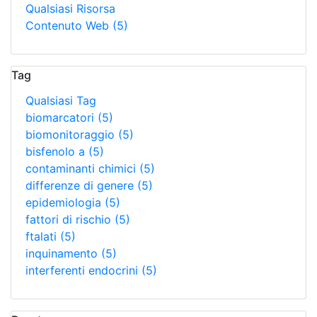
Qualsiasi Risorsa
Contenuto Web
(5)
Tag
Qualsiasi Tag
biomarcatori
(5)
biomonitoraggio
(5)
bisfenolo a
(5)
contaminanti chimici
(5)
differenze di genere
(5)
epidemiologia
(5)
fattori di rischio
(5)
ftalati
(5)
inquinamento
(5)
interferenti endocrini
(5)