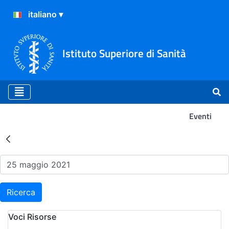
Istituto Superiore di Sanità
Eventi
Risultati della Ricerca - Ev
Ricerca
Voci Risorse