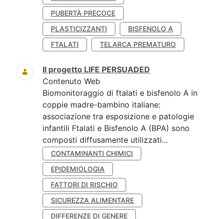
PUBERTÀ PRECOCE
PLASTICIZZANTI
BISFENOLO A
FTALATI
TELARCA PREMATURO
Il progetto LIFE PERSUADED
Contenuto Web
Biomonitoraggio di ftalati e bisfenolo A in
coppie madre-bambino italiane:
associazione tra esposizione e patologie
infantili Ftalati e Bisfenolo A (BPA) sono
composti diffusamente utilizzati...
CONTAMINANTI CHIMICI
EPIDEMIOLOGIA
FATTORI DI RISCHIO
SICUREZZA ALIMENTARE
DIFFERENZE DI GENERE