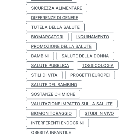
SICUREZZA ALIMENTARE
DIFFERENZE DI GENERE
TUTELA DELLA SALUTE
BIOMARCATORI
INQUINAMENTO
PROMOZIONE DELLA SALUTE
BAMBINI
SALUTE DELLA DONNA
SALUTE PUBBLICA
TOSSICOLOGIA
STILI DI VITA
PROGETTI EUROPEI
SALUTE DEL BAMBINO
SOSTANZE CHIMICHE
VALUTAZIONE IMPATTO SULLA SALUTE
BIOMONITORAGGIO
STUDI IN VIVO
INTERFERENTI ENDOCRINI
OBESITÀ INFANTILE