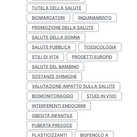
TUTELA DELLA SALUTE
BIOMARCATORI
INQUINAMENTO
PROMOZIONE DELLA SALUTE
SALUTE DELLA DONNA
SALUTE PUBBLICA
TOSSICOLOGIA
STILI DI VITA
PROGETTI EUROPEI
SALUTE DEL BAMBINO
SOSTANZE CHIMICHE
VALUTAZIONE IMPATTO SULLA SALUTE
BIOMONITORAGGIO
STUDI IN VIVO
INTERFERENTI ENDOCRINI
OBESITÀ INFANTILE
PUBERTÀ PRECOCE
PLASTICIZZANTI
BISFENOLO A