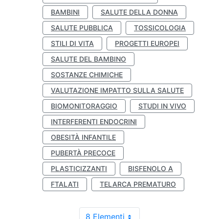
BAMBINI
SALUTE DELLA DONNA
SALUTE PUBBLICA
TOSSICOLOGIA
STILI DI VITA
PROGETTI EUROPEI
SALUTE DEL BAMBINO
SOSTANZE CHIMICHE
VALUTAZIONE IMPATTO SULLA SALUTE
BIOMONITORAGGIO
STUDI IN VIVO
INTERFERENTI ENDOCRINI
OBESITÀ INFANTILE
PUBERTÀ PRECOCE
PLASTICIZZANTI
BISFENOLO A
FTALATI
TELARCA PREMATURO
8 Elementi