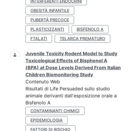
INTERFERENTI ENDOCRINI
OBESITÀ INFANTILE
PUBERTÀ PRECOCE
PLASTICIZZANTI
BISFENOLO A
FTALATI
TELARCA PREMATURO
Juvenile Toxicity Rodent Model to Study
Toxicological Effects of Bisphenol A
(BPA) at Dose Levels Derived From Italian
Children Biomonitoring Study
Contenuto Web
Risultati di Life Persuaded sullo studio
animale derivanti dall'esposizione orale a
Bisfenolo A
CONTAMINANTI CHIMICI
EPIDEMIOLOGIA
FATTORI DI RISCHIO