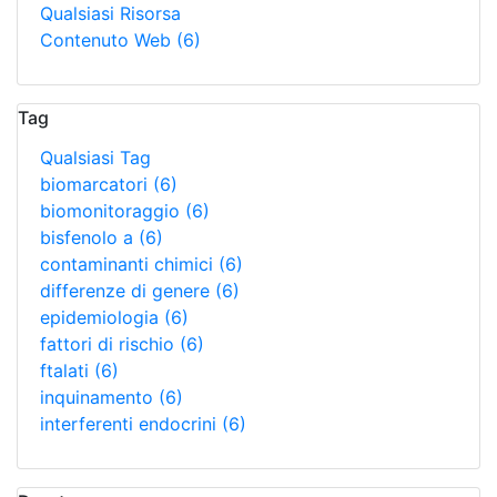
Qualsiasi Risorsa
Contenuto Web
(6)
Tag
Qualsiasi Tag
biomarcatori
(6)
biomonitoraggio
(6)
bisfenolo a
(6)
contaminanti chimici
(6)
differenze di genere
(6)
epidemiologia
(6)
fattori di rischio
(6)
ftalati
(6)
inquinamento
(6)
interferenti endocrini
(6)