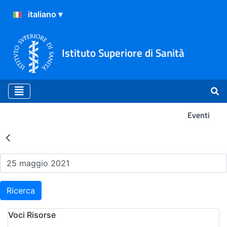
Istituto Superiore di Sanità
Eventi
Risultati della Ricerca - Ev
Ricerca
Voci Risorse