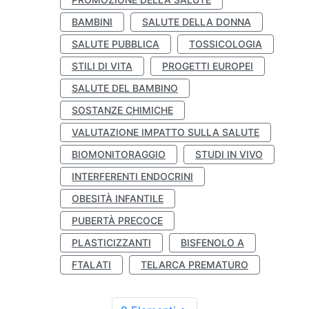
BAMBINI
SALUTE DELLA DONNA
SALUTE PUBBLICA
TOSSICOLOGIA
STILI DI VITA
PROGETTI EUROPEI
SALUTE DEL BAMBINO
SOSTANZE CHIMICHE
VALUTAZIONE IMPATTO SULLA SALUTE
BIOMONITORAGGIO
STUDI IN VIVO
INTERFERENTI ENDOCRINI
OBESITÀ INFANTILE
PUBERTÀ PRECOCE
PLASTICIZZANTI
BISFENOLO A
FTALATI
TELARCA PREMATURO