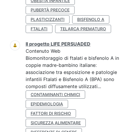
OBESITÀ INFANTILE
PUBERTÀ PRECOCE
PLASTICIZZANTI
BISFENOLO A
FTALATI
TELARCA PREMATURO
Il progetto LIFE PERSUADED
Contenuto Web
Biomonitoraggio di ftalati e bisfenolo A in
coppie madre-bambino italiane:
associazione tra esposizione e patologie
infantili Ftalati e Bisfenolo A (BPA) sono
composti diffusamente utilizzati...
CONTAMINANTI CHIMICI
EPIDEMIOLOGIA
FATTORI DI RISCHIO
SICUREZZA ALIMENTARE