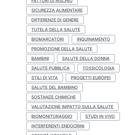
FATTORI DI RISCHIO
SICUREZZA ALIMENTARE
DIFFERENZE DI GENERE
TUTELA DELLA SALUTE
BIOMARCATORI
INQUINAMENTO
PROMOZIONE DELLA SALUTE
BAMBINI
SALUTE DELLA DONNA
SALUTE PUBBLICA
TOSSICOLOGIA
STILI DI VITA
PROGETTI EUROPEI
SALUTE DEL BAMBINO
SOSTANZE CHIMICHE
VALUTAZIONE IMPATTO SULLA SALUTE
BIOMONITORAGGIO
STUDI IN VIVO
INTERFERENTI ENDOCRINI