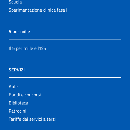
Scuola
Sperimentazione clinica fase I
5 per mille
Il 5 per mille e l'ISS
SERVIZI
Aule
Bandi e concorsi
Biblioteca
Patrocini
Tariffe dei servizi a terzi