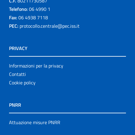
C.F.
80211730587
Telefono:
06 4990 1
Fax:
06 4938 7118
PEC:
protocollo.centrale@pec.iss.it
PRIVACY
Informazioni per la privacy
Contatti
Cookie policy
PNRR
Attuazione misure PNRR