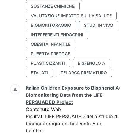
SOSTANZE CHIMICHE
VALUTAZIONE IMPATTO SULLA SALUTE
BIOMONITORAGGIO
STUDI IN VIVO
INTERFERENTI ENDOCRINI
OBESITÀ INFANTILE
PUBERTÀ PRECOCE
PLASTICIZZANTI
BISFENOLO A
FTALATI
TELARCA PREMATURO
Italian Children Exposure to Bisphenol A:
Biomonitoring Data from the LIFE
PERSUADED Project
Contenuto Web
Risultati LIFE PERSUADED dello studio di
biomonitoragio del bisfenolo A nei
bambini