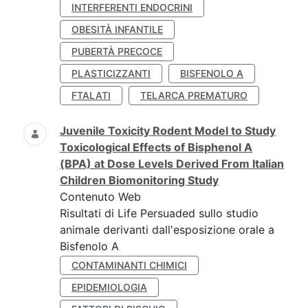
INTERFERENTI ENDOCRINI
OBESITÀ INFANTILE
PUBERTÀ PRECOCE
PLASTICIZZANTI
BISFENOLO A
FTALATI
TELARCA PREMATURO
Juvenile Toxicity Rodent Model to Study
Toxicological Effects of Bisphenol A
(BPA) at Dose Levels Derived From Italian
Children Biomonitoring Study
Contenuto Web
Risultati di Life Persuaded sullo studio
animale derivanti dall'esposizione orale a
Bisfenolo A
CONTAMINANTI CHIMICI
EPIDEMIOLOGIA