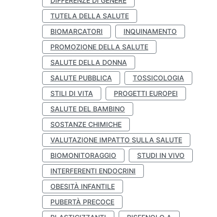
DIFFERENZE DI GENERE
TUTELA DELLA SALUTE
BIOMARCATORI
INQUINAMENTO
PROMOZIONE DELLA SALUTE
SALUTE DELLA DONNA
SALUTE PUBBLICA
TOSSICOLOGIA
STILI DI VITA
PROGETTI EUROPEI
SALUTE DEL BAMBINO
SOSTANZE CHIMICHE
VALUTAZIONE IMPATTO SULLA SALUTE
BIOMONITORAGGIO
STUDI IN VIVO
INTERFERENTI ENDOCRINI
OBESITÀ INFANTILE
PUBERTÀ PRECOCE