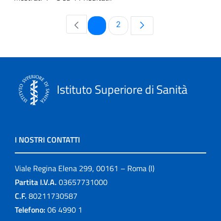
Pagina
Pagina
1
2
Istituto Superiore di Sanità
I NOSTRI CONTATTI
Viale Regina Elena 299, 00161 – Roma (I)
Partita I.V.A.
03657731000
C.F.
80211730587
Telefono:
06 4990 1