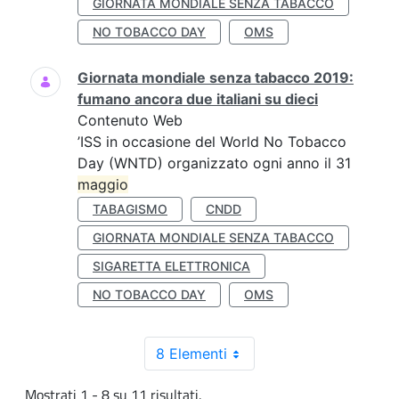
GIORNATA MONDIALE SENZA TABACCO
NO TOBACCO DAY
OMS
Giornata mondiale senza tabacco 2019:
fumano ancora due italiani su dieci
Contenuto Web
’ISS in occasione del World No Tobacco
Day (WNTD) organizzato ogni anno il 31
maggio
TABAGISMO
CNDD
GIORNATA MONDIALE SENZA TABACCO
SIGARETTA ELETTRONICA
NO TOBACCO DAY
OMS
8 Elementi
Mostrati 1 - 8 su 11 risultati.