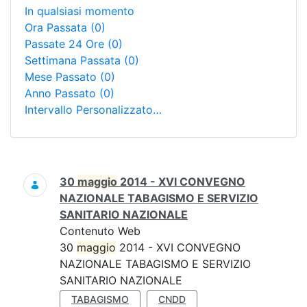
In qualsiasi momento
Ora Passata
(0)
Passate 24 Ore
(0)
Settimana Passata
(0)
Mese Passato
(0)
Anno Passato
(0)
Intervallo Personalizzato…
Ricerca
30
maggio
2014 - XVI CONVEGNO
NAZIONALE TABAGISMO E SERVIZIO
SANITARIO NAZIONALE
Contenuto Web
30
maggio
2014 - XVI CONVEGNO
NAZIONALE TABAGISMO E SERVIZIO
SANITARIO NAZIONALE
TABAGISMO
CNDD