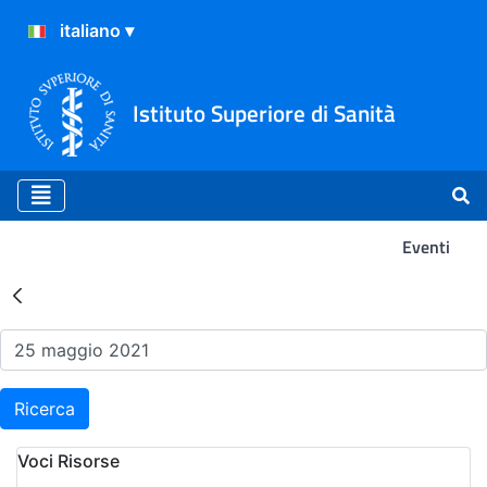
Istituto Superiore di Sanità
Eventi
Risultati della Ricerca - Ev
Ricerca
Voci Risorse