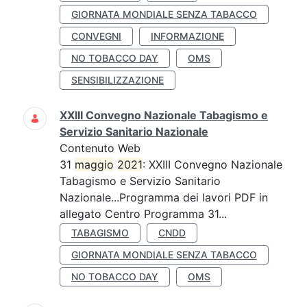
GIORNATA MONDIALE SENZA TABACCO
CONVEGNI
INFORMAZIONE
NO TOBACCO DAY
OMS
SENSIBILIZZAZIONE
XXIII Convegno Nazionale Tabagismo e
Servizio Sanitario Nazionale
Contenuto Web
31
maggio
2021
: XXIII Convegno Nazionale
Tabagismo e Servizio Sanitario
Nazionale...Programma dei lavori PDF in
allegato Centro Programma 31...
TABAGISMO
CNDD
GIORNATA MONDIALE SENZA TABACCO
NO TOBACCO DAY
OMS