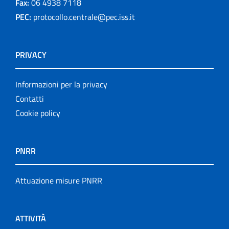
Fax:
06 4938 7118
PEC:
protocollo.centrale@pec.iss.it
PRIVACY
Informazioni per la privacy
Contatti
Cookie policy
PNRR
Attuazione misure PNRR
ATTIVITÀ