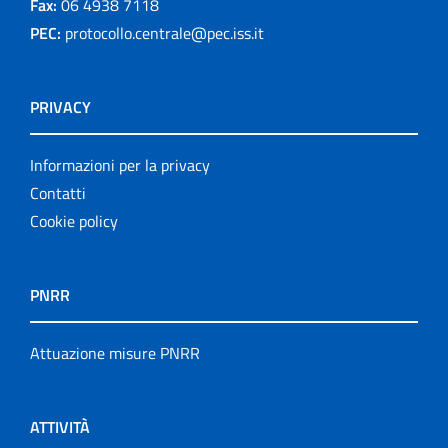
Fax:
06 4938 7118
PEC:
protocollo.centrale@pec.iss.it
PRIVACY
Informazioni per la privacy
Contatti
Cookie policy
PNRR
Attuazione misure PNRR
ATTIVITÀ