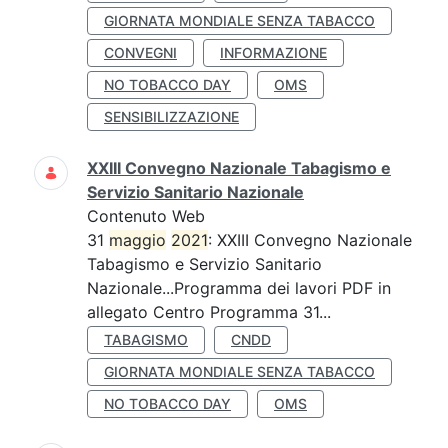
GIORNATA MONDIALE SENZA TABACCO
CONVEGNI
INFORMAZIONE
NO TOBACCO DAY
OMS
SENSIBILIZZAZIONE
XXIII Convegno Nazionale Tabagismo e
Servizio Sanitario Nazionale
Contenuto Web
31
maggio
2021
: XXIII Convegno Nazionale
Tabagismo e Servizio Sanitario
Nazionale...Programma dei lavori PDF in
allegato Centro Programma 31...
TABAGISMO
CNDD
GIORNATA MONDIALE SENZA TABACCO
NO TOBACCO DAY
OMS