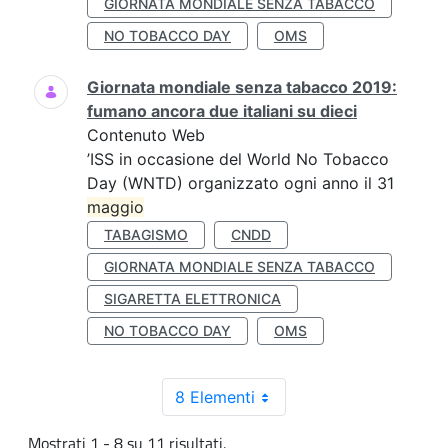
GIORNATA MONDIALE SENZA TABACCO
NO TOBACCO DAY
OMS
Giornata mondiale senza tabacco 2019:
fumano ancora due italiani su dieci
Contenuto Web
’ISS in occasione del World No Tobacco
Day (WNTD) organizzato ogni anno il 31
maggio
TABAGISMO
CNDD
GIORNATA MONDIALE SENZA TABACCO
SIGARETTA ELETTRONICA
NO TOBACCO DAY
OMS
8 Elementi
Mostrati 1 - 8 su 11 risultati.