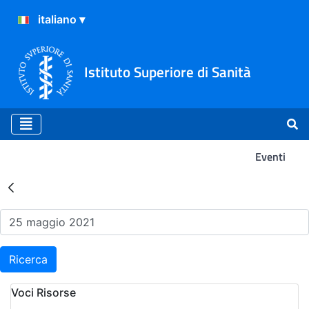
Istituto Superiore di Sanità
Eventi
Risultati della Ricerca - Ev
Ricerca
Voci Risorse