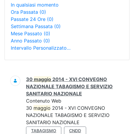
In qualsiasi momento
Ora Passata
(0)
Passate 24 Ore
(0)
Settimana Passata
(0)
Mese Passato
(0)
Anno Passato
(0)
Intervallo Personalizzato…
Ricerca
30
maggio
2014 - XVI CONVEGNO
NAZIONALE TABAGISMO E SERVIZIO
SANITARIO NAZIONALE
Contenuto Web
30
maggio
2014 - XVI CONVEGNO
NAZIONALE TABAGISMO E SERVIZIO
SANITARIO NAZIONALE
TABAGISMO
CNDD