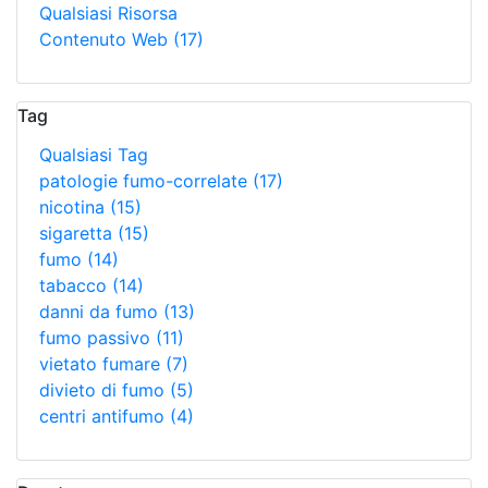
Qualsiasi Risorsa
Contenuto Web
(17)
Tag
Qualsiasi Tag
patologie fumo-correlate
(17)
nicotina
(15)
sigaretta
(15)
fumo
(14)
tabacco
(14)
danni da fumo
(13)
fumo passivo
(11)
vietato fumare
(7)
divieto di fumo
(5)
centri antifumo
(4)