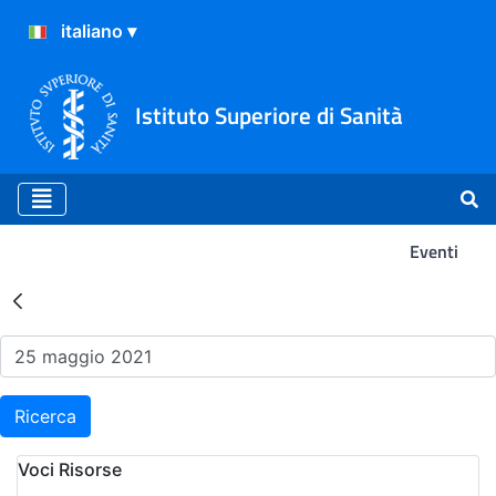
Istituto Superiore di Sanità
Eventi
Risultati della Ricerca - Ev
Ricerca
Voci Risorse