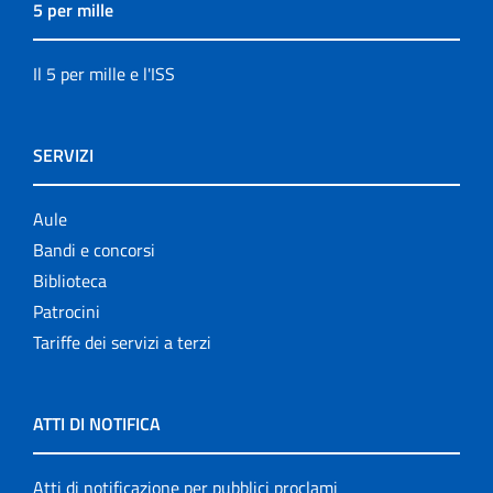
5 per mille
Il 5 per mille e l'ISS
SERVIZI
Aule
Bandi e concorsi
Biblioteca
Patrocini
Tariffe dei servizi a terzi
ATTI DI NOTIFICA
Atti di notificazione per pubblici proclami