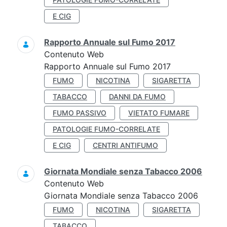
E CIG
Rapporto Annuale sul Fumo 2017
Contenuto Web
Rapporto Annuale sul Fumo 2017
FUMO
NICOTINA
SIGARETTA
TABACCO
DANNI DA FUMO
FUMO PASSIVO
VIETATO FUMARE
PATOLOGIE FUMO-CORRELATE
E CIG
CENTRI ANTIFUMO
Giornata Mondiale senza Tabacco 2006
Contenuto Web
Giornata Mondiale senza Tabacco 2006
FUMO
NICOTINA
SIGARETTA
TABACCO