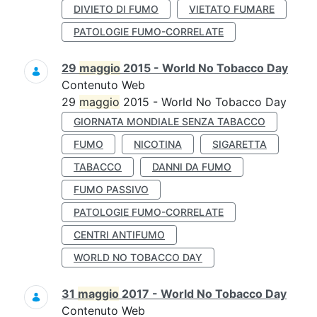
DIVIETO DI FUMO
VIETATO FUMARE
PATOLOGIE FUMO-CORRELATE
29
maggio
2015 - World No Tobacco Day
Contenuto Web
29
maggio
2015 - World No Tobacco Day
GIORNATA MONDIALE SENZA TABACCO
FUMO
NICOTINA
SIGARETTA
TABACCO
DANNI DA FUMO
FUMO PASSIVO
PATOLOGIE FUMO-CORRELATE
CENTRI ANTIFUMO
WORLD NO TOBACCO DAY
31
maggio
2017 - World No Tobacco Day
Contenuto Web