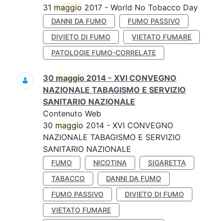
31
maggio
2017 - World No Tobacco Day
DANNI DA FUMO
FUMO PASSIVO
DIVIETO DI FUMO
VIETATO FUMARE
PATOLOGIE FUMO-CORRELATE
30
maggio
2014 - XVI CONVEGNO
NAZIONALE TABAGISMO E SERVIZIO
SANITARIO NAZIONALE
Contenuto Web
30
maggio
2014 - XVI CONVEGNO
NAZIONALE TABAGISMO E SERVIZIO
SANITARIO NAZIONALE
FUMO
NICOTINA
SIGARETTA
TABACCO
DANNI DA FUMO
FUMO PASSIVO
DIVIETO DI FUMO
VIETATO FUMARE