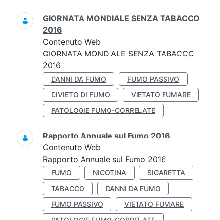
GIORNATA MONDIALE SENZA TABACCO
2016
Contenuto Web
GIORNATA MONDIALE SENZA TABACCO
2016
DANNI DA FUMO
FUMO PASSIVO
DIVIETO DI FUMO
VIETATO FUMARE
PATOLOGIE FUMO-CORRELATE
Rapporto Annuale sul Fumo 2016
Contenuto Web
Rapporto Annuale sul Fumo 2016
FUMO
NICOTINA
SIGARETTA
TABACCO
DANNI DA FUMO
FUMO PASSIVO
VIETATO FUMARE
PATOLOGIE FUMO-CORRELATE