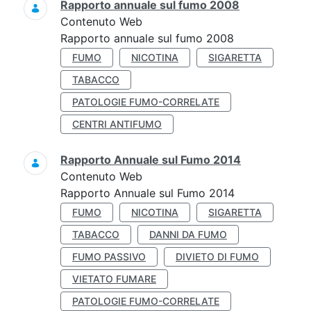
Rapporto annuale sul fumo 2008
Contenuto Web
Rapporto annuale sul fumo 2008
FUMO
NICOTINA
SIGARETTA
TABACCO
PATOLOGIE FUMO-CORRELATE
CENTRI ANTIFUMO
Rapporto Annuale sul Fumo 2014
Contenuto Web
Rapporto Annuale sul Fumo 2014
FUMO
NICOTINA
SIGARETTA
TABACCO
DANNI DA FUMO
FUMO PASSIVO
DIVIETO DI FUMO
VIETATO FUMARE
PATOLOGIE FUMO-CORRELATE