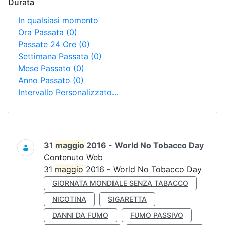
Durata
In qualsiasi momento
Ora Passata
(0)
Passate 24 Ore
(0)
Settimana Passata
(0)
Mese Passato
(0)
Anno Passato
(0)
Intervallo Personalizzato…
Ricerca
31
maggio
2016 - World No Tobacco Day
Contenuto Web
31
maggio
2016 - World No Tobacco Day
GIORNATA MONDIALE SENZA TABACCO
NICOTINA
SIGARETTA
DANNI DA FUMO
FUMO PASSIVO