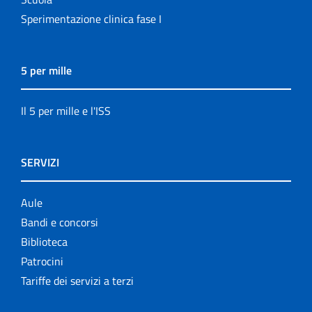
Sperimentazione clinica fase I
5 per mille
Il 5 per mille e l'ISS
SERVIZI
Aule
Bandi e concorsi
Biblioteca
Patrocini
Tariffe dei servizi a terzi