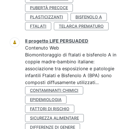
PUBERTÀ PRECOCE
PLASTICIZZANTI
BISFENOLO A
FTALATI
TELARCA PREMATURO
Il progetto LIFE PERSUADED
Contenuto Web
Biomonitoraggio di ftalati e bisfenolo A in
coppie madre-bambino italiane:
associazione tra esposizione e patologie
infantili Ftalati e Bisfenolo A (BPA) sono
composti diffusamente utilizzati...
CONTAMINANTI CHIMICI
EPIDEMIOLOGIA
FATTORI DI RISCHIO
SICUREZZA ALIMENTARE
DIFFERENZE DI GENERE