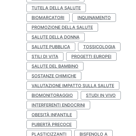
TUTELA DELLA SALUTE
BIOMARCATORI
INQUINAMENTO
PROMOZIONE DELLA SALUTE
SALUTE DELLA DONNA
SALUTE PUBBLICA
TOSSICOLOGIA
STILI DI VITA
PROGETTI EUROPEI
SALUTE DEL BAMBINO
SOSTANZE CHIMICHE
VALUTAZIONE IMPATTO SULLA SALUTE
BIOMONITORAGGIO
STUDI IN VIVO
INTERFERENTI ENDOCRINI
OBESITÀ INFANTILE
PUBERTÀ PRECOCE
PLASTICIZZANTI
BISFENOLO A