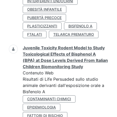
INTERFERENTI ENDOCRINI
OBESITÀ INFANTILE
PUBERTÀ PRECOCE
PLASTICIZZANTI
BISFENOLO A
FTALATI
TELARCA PREMATURO
Juvenile Toxicity Rodent Model to Study
Toxicological Effects of Bisphenol A
(BPA) at Dose Levels Derived From Italian
Children Biomonitoring Study
Contenuto Web
Risultati di Life Persuaded sullo studio
animale derivanti dall'esposizione orale a
Bisfenolo A
CONTAMINANTI CHIMICI
EPIDEMIOLOGIA
FATTORI DI RISCHIO