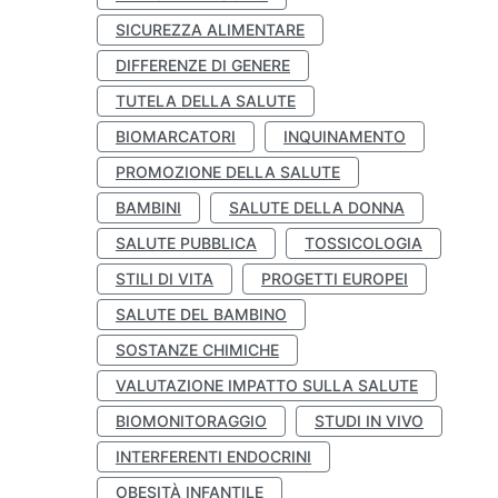
SICUREZZA ALIMENTARE
DIFFERENZE DI GENERE
TUTELA DELLA SALUTE
BIOMARCATORI
INQUINAMENTO
PROMOZIONE DELLA SALUTE
BAMBINI
SALUTE DELLA DONNA
SALUTE PUBBLICA
TOSSICOLOGIA
STILI DI VITA
PROGETTI EUROPEI
SALUTE DEL BAMBINO
SOSTANZE CHIMICHE
VALUTAZIONE IMPATTO SULLA SALUTE
BIOMONITORAGGIO
STUDI IN VIVO
INTERFERENTI ENDOCRINI
OBESITÀ INFANTILE