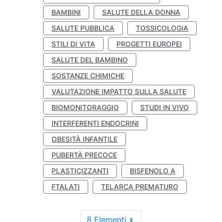
BAMBINI
SALUTE DELLA DONNA
SALUTE PUBBLICA
TOSSICOLOGIA
STILI DI VITA
PROGETTI EUROPEI
SALUTE DEL BAMBINO
SOSTANZE CHIMICHE
VALUTAZIONE IMPATTO SULLA SALUTE
BIOMONITORAGGIO
STUDI IN VIVO
INTERFERENTI ENDOCRINI
OBESITÀ INFANTILE
PUBERTÀ PRECOCE
PLASTICIZZANTI
BISFENOLO A
FTALATI
TELARCA PREMATURO
8 Elementi