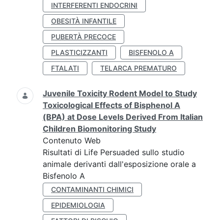
INTERFERENTI ENDOCRINI
OBESITÀ INFANTILE
PUBERTÀ PRECOCE
PLASTICIZZANTI
BISFENOLO A
FTALATI
TELARCA PREMATURO
Juvenile Toxicity Rodent Model to Study
Toxicological Effects of Bisphenol A
(BPA) at Dose Levels Derived From Italian
Children Biomonitoring Study
Contenuto Web
Risultati di Life Persuaded sullo studio
animale derivanti dall'esposizione orale a
Bisfenolo A
CONTAMINANTI CHIMICI
EPIDEMIOLOGIA