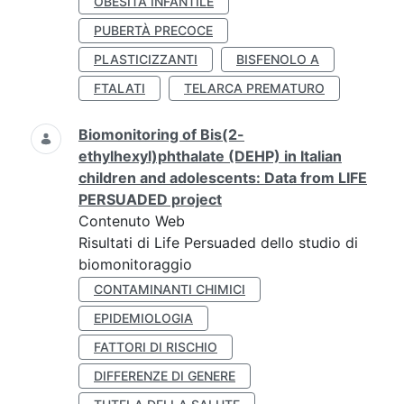
OBESITÀ INFANTILE
PUBERTÀ PRECOCE
PLASTICIZZANTI
BISFENOLO A
FTALATI
TELARCA PREMATURO
Biomonitoring of Bis(2-
ethylhexyl)phthalate (DEHP) in Italian
children and adolescents: Data from LIFE
PERSUADED project
Contenuto Web
Risultati di Life Persuaded dello studio di
biomonitoraggio
CONTAMINANTI CHIMICI
EPIDEMIOLOGIA
FATTORI DI RISCHIO
DIFFERENZE DI GENERE