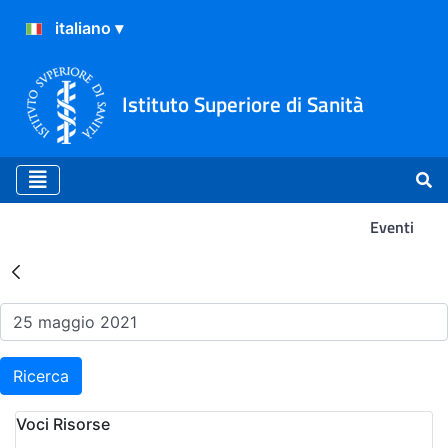
Istituto Superiore di Sanità
Eventi
Risultati della Ricerca - Ev
Ricerca
Voci Risorse