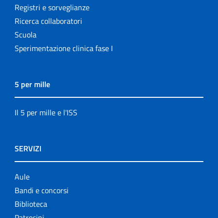
Registri e sorveglianze
Ricerca collaboratori
Scuola
Sperimentazione clinica fase I
5 per mille
Il 5 per mille e l'ISS
SERVIZI
Aule
Bandi e concorsi
Biblioteca
Patrocini