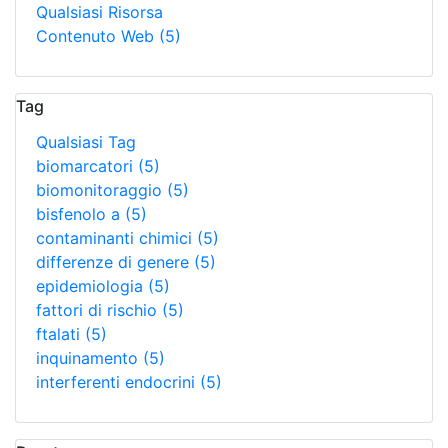
Qualsiasi Risorsa
Contenuto Web
(5)
Tag
Qualsiasi Tag
biomarcatori
(5)
biomonitoraggio
(5)
bisfenolo a
(5)
contaminanti chimici
(5)
differenze di genere
(5)
epidemiologia
(5)
fattori di rischio
(5)
ftalati
(5)
inquinamento
(5)
interferenti endocrini
(5)