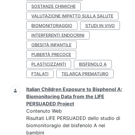
SOSTANZE CHIMICHE
VALUTAZIONE IMPATTO SULLA SALUTE
BIOMONITORAGGIO
STUDI IN VIVO
INTERFERENTI ENDOCRINI
OBESITÀ INFANTILE
PUBERTÀ PRECOCE
PLASTICIZZANTI
BISFENOLO A
FTALATI
TELARCA PREMATURO
Italian Children Exposure to Bisphenol A:
Biomonitoring Data from the LIFE
PERSUADED Project
Contenuto Web
Risultati LIFE PERSUADED dello studio di
biomonitoragio del bisfenolo A nei
bambini