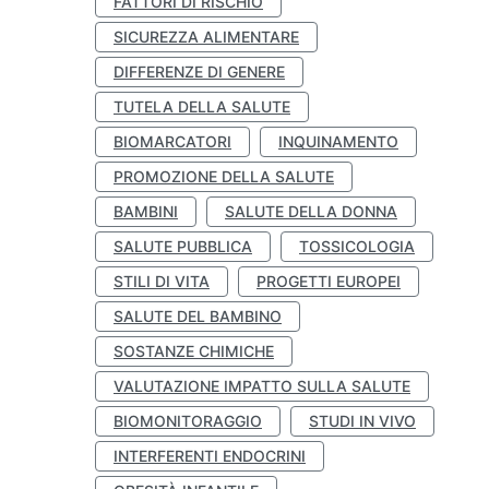
FATTORI DI RISCHIO
SICUREZZA ALIMENTARE
DIFFERENZE DI GENERE
TUTELA DELLA SALUTE
BIOMARCATORI
INQUINAMENTO
PROMOZIONE DELLA SALUTE
BAMBINI
SALUTE DELLA DONNA
SALUTE PUBBLICA
TOSSICOLOGIA
STILI DI VITA
PROGETTI EUROPEI
SALUTE DEL BAMBINO
SOSTANZE CHIMICHE
VALUTAZIONE IMPATTO SULLA SALUTE
BIOMONITORAGGIO
STUDI IN VIVO
INTERFERENTI ENDOCRINI