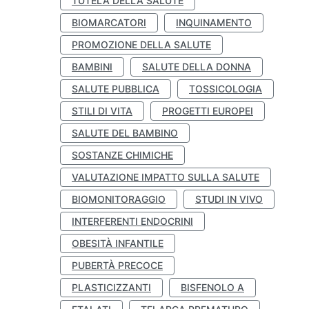
TUTELA DELLA SALUTE
BIOMARCATORI
INQUINAMENTO
PROMOZIONE DELLA SALUTE
BAMBINI
SALUTE DELLA DONNA
SALUTE PUBBLICA
TOSSICOLOGIA
STILI DI VITA
PROGETTI EUROPEI
SALUTE DEL BAMBINO
SOSTANZE CHIMICHE
VALUTAZIONE IMPATTO SULLA SALUTE
BIOMONITORAGGIO
STUDI IN VIVO
INTERFERENTI ENDOCRINI
OBESITÀ INFANTILE
PUBERTÀ PRECOCE
PLASTICIZZANTI
BISFENOLO A