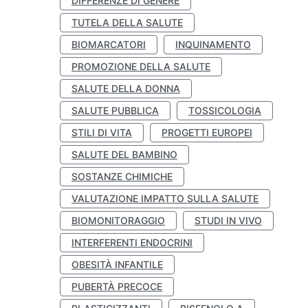
DIFFERENZE DI GENERE
TUTELA DELLA SALUTE
BIOMARCATORI
INQUINAMENTO
PROMOZIONE DELLA SALUTE
SALUTE DELLA DONNA
SALUTE PUBBLICA
TOSSICOLOGIA
STILI DI VITA
PROGETTI EUROPEI
SALUTE DEL BAMBINO
SOSTANZE CHIMICHE
VALUTAZIONE IMPATTO SULLA SALUTE
BIOMONITORAGGIO
STUDI IN VIVO
INTERFERENTI ENDOCRINI
OBESITÀ INFANTILE
PUBERTÀ PRECOCE