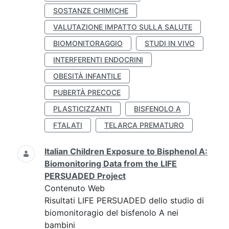
SOSTANZE CHIMICHE
VALUTAZIONE IMPATTO SULLA SALUTE
BIOMONITORAGGIO
STUDI IN VIVO
INTERFERENTI ENDOCRINI
OBESITÀ INFANTILE
PUBERTÀ PRECOCE
PLASTICIZZANTI
BISFENOLO A
FTALATI
TELARCA PREMATURO
Italian Children Exposure to Bisphenol A:
Biomonitoring Data from the LIFE
PERSUADED Project
Contenuto Web
Risultati LIFE PERSUADED dello studio di
biomonitoragio del bisfenolo A nei
bambini