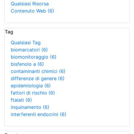
Qualsiasi Risorsa
Contenuto Web
(6)
Tag
Qualsiasi Tag
biomarcatori
(6)
biomonitoraggio
(6)
bisfenolo a
(6)
contaminanti chimici
(6)
differenze di genere
(6)
epidemiologia
(6)
fattori di rischio
(6)
ftalati
(6)
inquinamento
(6)
interferenti endocrini
(6)