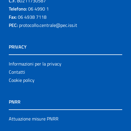
C.F.
80211730587
Telefono:
06 4990 1
Fax:
06 4938 7118
PEC:
protocollo.centrale@pec.iss.it
PRIVACY
Informazioni per la privacy
Contatti
Cookie policy
PNRR
Attuazione misure PNRR