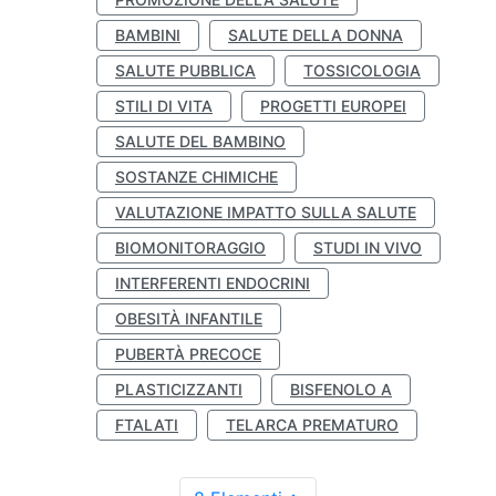
BAMBINI
SALUTE DELLA DONNA
SALUTE PUBBLICA
TOSSICOLOGIA
STILI DI VITA
PROGETTI EUROPEI
SALUTE DEL BAMBINO
SOSTANZE CHIMICHE
VALUTAZIONE IMPATTO SULLA SALUTE
BIOMONITORAGGIO
STUDI IN VIVO
INTERFERENTI ENDOCRINI
OBESITÀ INFANTILE
PUBERTÀ PRECOCE
PLASTICIZZANTI
BISFENOLO A
FTALATI
TELARCA PREMATURO