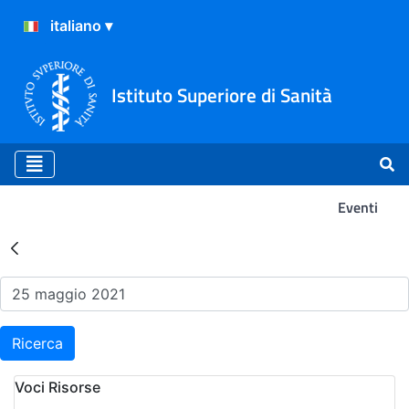
Istituto Superiore di Sanità
Eventi
Risultati della Ricerca - Ev
Ricerca
Voci Risorse