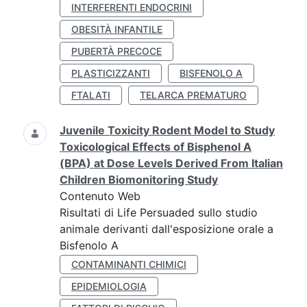
INTERFERENTI ENDOCRINI
OBESITÀ INFANTILE
PUBERTÀ PRECOCE
PLASTICIZZANTI
BISFENOLO A
FTALATI
TELARCA PREMATURO
Juvenile Toxicity Rodent Model to Study
Toxicological Effects of Bisphenol A
(BPA) at Dose Levels Derived From Italian
Children Biomonitoring Study
Contenuto Web
Risultati di Life Persuaded sullo studio
animale derivanti dall'esposizione orale a
Bisfenolo A
CONTAMINANTI CHIMICI
EPIDEMIOLOGIA