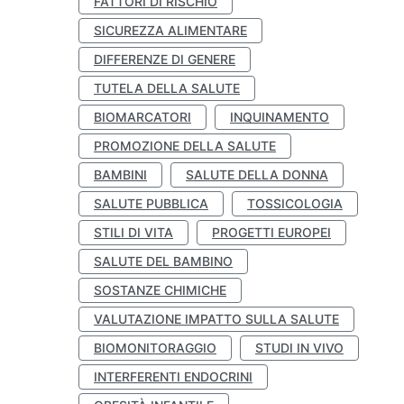
FATTORI DI RISCHIO
SICUREZZA ALIMENTARE
DIFFERENZE DI GENERE
TUTELA DELLA SALUTE
BIOMARCATORI
INQUINAMENTO
PROMOZIONE DELLA SALUTE
BAMBINI
SALUTE DELLA DONNA
SALUTE PUBBLICA
TOSSICOLOGIA
STILI DI VITA
PROGETTI EUROPEI
SALUTE DEL BAMBINO
SOSTANZE CHIMICHE
VALUTAZIONE IMPATTO SULLA SALUTE
BIOMONITORAGGIO
STUDI IN VIVO
INTERFERENTI ENDOCRINI