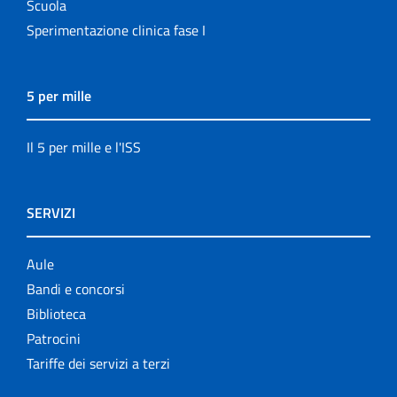
Scuola
Sperimentazione clinica fase I
5 per mille
Il 5 per mille e l'ISS
SERVIZI
Aule
Bandi e concorsi
Biblioteca
Patrocini
Tariffe dei servizi a terzi