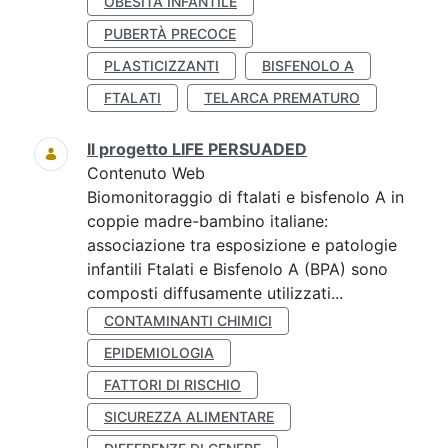
OBESITÀ INFANTILE
PUBERTÀ PRECOCE
PLASTICIZZANTI
BISFENOLO A
FTALATI
TELARCA PREMATURO
Il progetto LIFE PERSUADED
Contenuto Web
Biomonitoraggio di ftalati e bisfenolo A in
coppie madre-bambino italiane:
associazione tra esposizione e patologie
infantili Ftalati e Bisfenolo A (BPA) sono
composti diffusamente utilizzati...
CONTAMINANTI CHIMICI
EPIDEMIOLOGIA
FATTORI DI RISCHIO
SICUREZZA ALIMENTARE