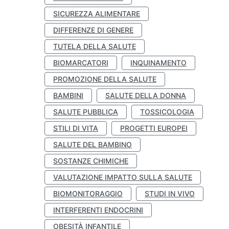
SICUREZZA ALIMENTARE
DIFFERENZE DI GENERE
TUTELA DELLA SALUTE
BIOMARCATORI
INQUINAMENTO
PROMOZIONE DELLA SALUTE
BAMBINI
SALUTE DELLA DONNA
SALUTE PUBBLICA
TOSSICOLOGIA
STILI DI VITA
PROGETTI EUROPEI
SALUTE DEL BAMBINO
SOSTANZE CHIMICHE
VALUTAZIONE IMPATTO SULLA SALUTE
BIOMONITORAGGIO
STUDI IN VIVO
INTERFERENTI ENDOCRINI
OBESITÀ INFANTILE