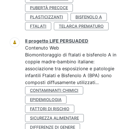
PUBERTÀ PRECOCE
PLASTICIZZANTI
BISFENOLO A
FTALATI
TELARCA PREMATURO
Il progetto LIFE PERSUADED
Contenuto Web
Biomonitoraggio di ftalati e bisfenolo A in
coppie madre-bambino italiane:
associazione tra esposizione e patologie
infantili Ftalati e Bisfenolo A (BPA) sono
composti diffusamente utilizzati...
CONTAMINANTI CHIMICI
EPIDEMIOLOGIA
FATTORI DI RISCHIO
SICUREZZA ALIMENTARE
DIFFERENZE DI GENERE