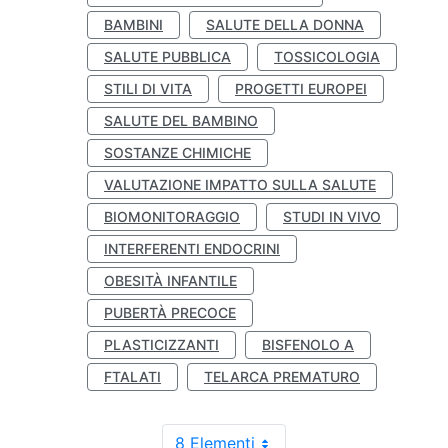
BAMBINI
SALUTE DELLA DONNA
SALUTE PUBBLICA
TOSSICOLOGIA
STILI DI VITA
PROGETTI EUROPEI
SALUTE DEL BAMBINO
SOSTANZE CHIMICHE
VALUTAZIONE IMPATTO SULLA SALUTE
BIOMONITORAGGIO
STUDI IN VIVO
INTERFERENTI ENDOCRINI
OBESITÀ INFANTILE
PUBERTÀ PRECOCE
PLASTICIZZANTI
BISFENOLO A
FTALATI
TELARCA PREMATURO
8 Elementi