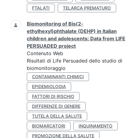
FTALATI
TELARCA PREMATURO
Biomonitoring of Bis(2-
ethylhexyl)phthalate (DEHP) in Italian
children and adolescents: Data from LIFE
PERSUADED project
Contenuto Web
Risultati di Life Persuaded dello studio di
biomonitoraggio
CONTAMINANTI CHIMICI
EPIDEMIOLOGIA
FATTORI DI RISCHIO
DIFFERENZE DI GENERE
TUTELA DELLA SALUTE
BIOMARCATORI
INQUINAMENTO
PROMOZIONE DELLA SALUTE