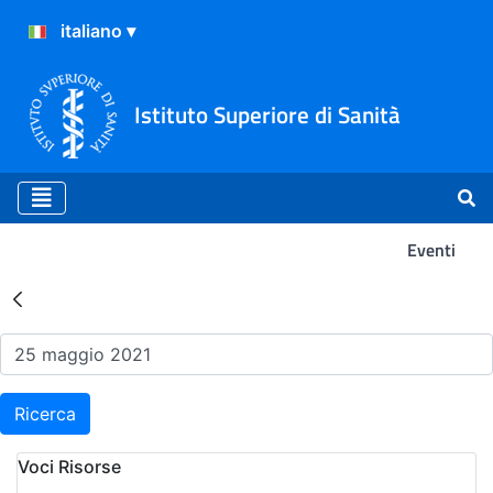
Istituto Superiore di Sanità
Eventi
Risultati della Ricerca - Ev
Ricerca
Voci Risorse