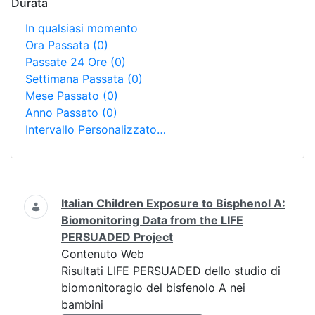
Durata
In qualsiasi momento
Ora Passata
(0)
Passate 24 Ore
(0)
Settimana Passata
(0)
Mese Passato
(0)
Anno Passato
(0)
Intervallo Personalizzato…
Ricerca
Italian Children Exposure to Bisphenol A:
Biomonitoring Data from the LIFE
PERSUADED Project
Contenuto Web
Risultati LIFE PERSUADED dello studio di
biomonitoragio del bisfenolo A nei
bambini