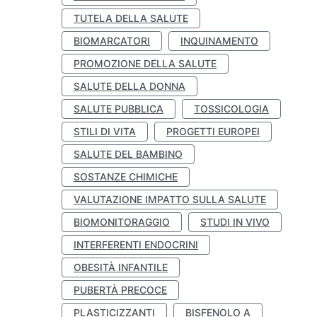
TUTELA DELLA SALUTE
BIOMARCATORI
INQUINAMENTO
PROMOZIONE DELLA SALUTE
SALUTE DELLA DONNA
SALUTE PUBBLICA
TOSSICOLOGIA
STILI DI VITA
PROGETTI EUROPEI
SALUTE DEL BAMBINO
SOSTANZE CHIMICHE
VALUTAZIONE IMPATTO SULLA SALUTE
BIOMONITORAGGIO
STUDI IN VIVO
INTERFERENTI ENDOCRINI
OBESITÀ INFANTILE
PUBERTÀ PRECOCE
PLASTICIZZANTI
BISFENOLO A