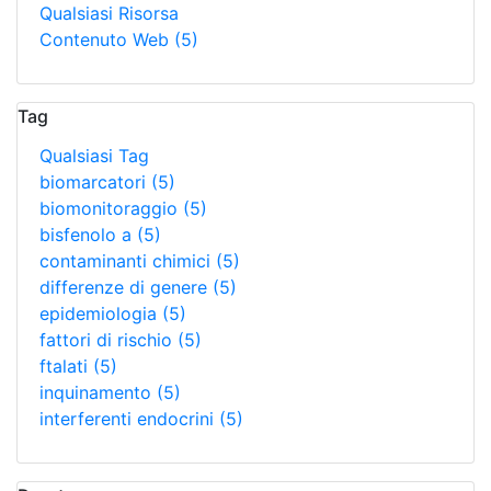
Qualsiasi Risorsa
Contenuto Web
(5)
Tag
Qualsiasi Tag
biomarcatori
(5)
biomonitoraggio
(5)
bisfenolo a
(5)
contaminanti chimici
(5)
differenze di genere
(5)
epidemiologia
(5)
fattori di rischio
(5)
ftalati
(5)
inquinamento
(5)
interferenti endocrini
(5)