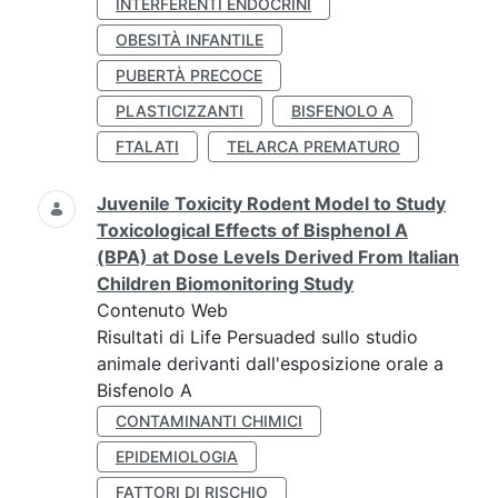
INTERFERENTI ENDOCRINI
OBESITÀ INFANTILE
PUBERTÀ PRECOCE
PLASTICIZZANTI
BISFENOLO A
FTALATI
TELARCA PREMATURO
Juvenile Toxicity Rodent Model to Study
Toxicological Effects of Bisphenol A
(BPA) at Dose Levels Derived From Italian
Children Biomonitoring Study
Contenuto Web
Risultati di Life Persuaded sullo studio
animale derivanti dall'esposizione orale a
Bisfenolo A
CONTAMINANTI CHIMICI
EPIDEMIOLOGIA
FATTORI DI RISCHIO