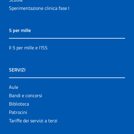
Sperimentazione clinica fase I
5 per mille
Il 5 per mille e l'ISS
SERVIZI
Aule
Bandi e concorsi
Biblioteca
Patrocini
Tariffe dei servizi a terzi