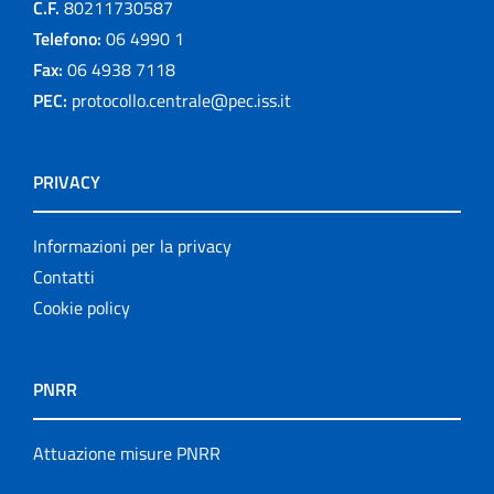
C.F.
80211730587
Telefono:
06 4990 1
Fax:
06 4938 7118
PEC:
protocollo.centrale@pec.iss.it
PRIVACY
Informazioni per la privacy
Contatti
Cookie policy
PNRR
Attuazione misure PNRR