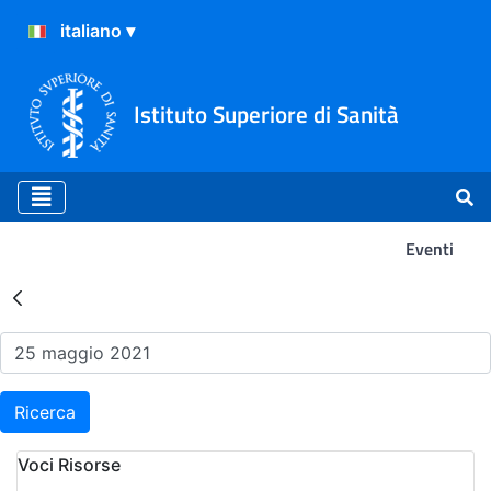
Istituto Superiore di Sanità
Eventi
Risultati della Ricerca - Ev
Ricerca
Voci Risorse