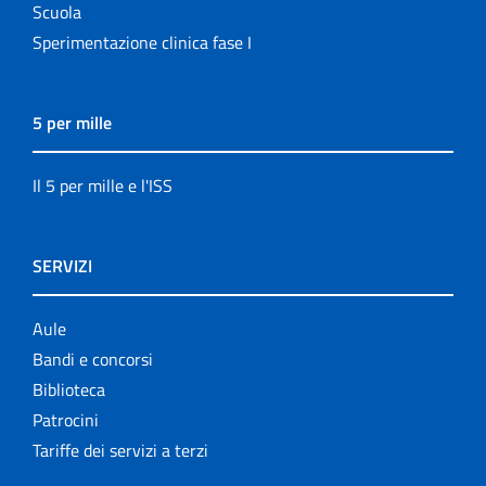
Scuola
Sperimentazione clinica fase I
5 per mille
Il 5 per mille e l'ISS
SERVIZI
Aule
Bandi e concorsi
Biblioteca
Patrocini
Tariffe dei servizi a terzi