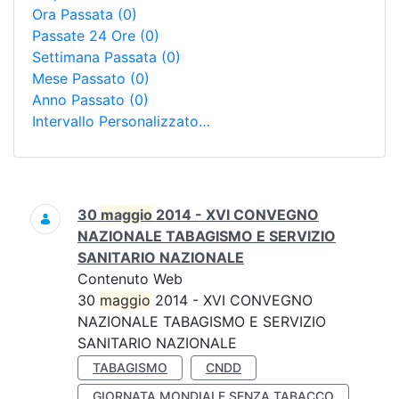
Ora Passata
(0)
Passate 24 Ore
(0)
Settimana Passata
(0)
Mese Passato
(0)
Anno Passato
(0)
Intervallo Personalizzato…
Ricerca
30
maggio
2014 - XVI CONVEGNO
NAZIONALE TABAGISMO E SERVIZIO
SANITARIO NAZIONALE
Contenuto Web
30
maggio
2014 - XVI CONVEGNO
NAZIONALE TABAGISMO E SERVIZIO
SANITARIO NAZIONALE
TABAGISMO
CNDD
GIORNATA MONDIALE SENZA TABACCO