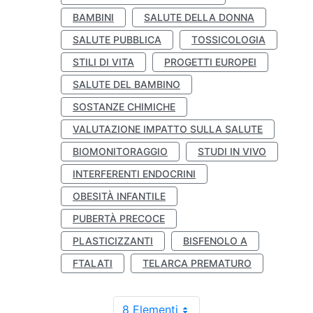
BAMBINI
SALUTE DELLA DONNA
SALUTE PUBBLICA
TOSSICOLOGIA
STILI DI VITA
PROGETTI EUROPEI
SALUTE DEL BAMBINO
SOSTANZE CHIMICHE
VALUTAZIONE IMPATTO SULLA SALUTE
BIOMONITORAGGIO
STUDI IN VIVO
INTERFERENTI ENDOCRINI
OBESITÀ INFANTILE
PUBERTÀ PRECOCE
PLASTICIZZANTI
BISFENOLO A
FTALATI
TELARCA PREMATURO
8 Elementi