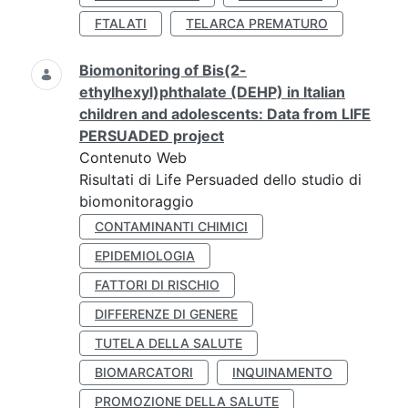
FTALATI
TELARCA PREMATURO
Biomonitoring of Bis(2-
ethylhexyl)phthalate (DEHP) in Italian
children and adolescents: Data from LIFE
PERSUADED project
Contenuto Web
Risultati di Life Persuaded dello studio di
biomonitoraggio
CONTAMINANTI CHIMICI
EPIDEMIOLOGIA
FATTORI DI RISCHIO
DIFFERENZE DI GENERE
TUTELA DELLA SALUTE
BIOMARCATORI
INQUINAMENTO
PROMOZIONE DELLA SALUTE