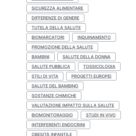
SICUREZZA ALIMENTARE
DIFFERENZE DI GENERE
TUTELA DELLA SALUTE
BIOMARCATORI
INQUINAMENTO
PROMOZIONE DELLA SALUTE
BAMBINI
SALUTE DELLA DONNA
SALUTE PUBBLICA
TOSSICOLOGIA
STILI DI VITA
PROGETTI EUROPEI
SALUTE DEL BAMBINO
SOSTANZE CHIMICHE
VALUTAZIONE IMPATTO SULLA SALUTE
BIOMONITORAGGIO
STUDI IN VIVO
INTERFERENTI ENDOCRINI
OBESITÀ INFANTILE