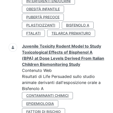
INTERFERENTI ENDOCRINI
OBESITÀ INFANTILE
PUBERTÀ PRECOCE
PLASTICIZZANTI
BISFENOLO A
FTALATI
TELARCA PREMATURO
Juvenile Toxicity Rodent Model to Study
Toxicological Effects of Bisphenol A
(BPA) at Dose Levels Derived From Italian
Children Biomonitoring Study
Contenuto Web
Risultati di Life Persuaded sullo studio
animale derivanti dall'esposizione orale a
Bisfenolo A
CONTAMINANTI CHIMICI
EPIDEMIOLOGIA
FATTORI DI RISCHIO