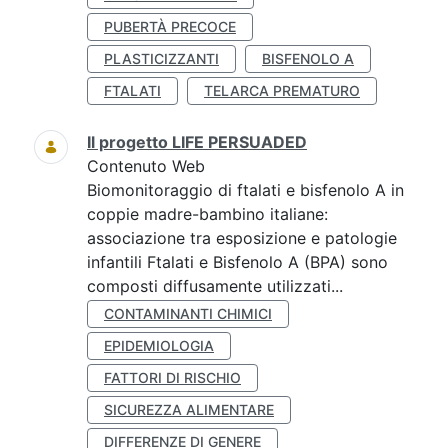
PUBERTÀ PRECOCE
PLASTICIZZANTI
BISFENOLO A
FTALATI
TELARCA PREMATURO
Il progetto LIFE PERSUADED
Contenuto Web
Biomonitoraggio di ftalati e bisfenolo A in
coppie madre-bambino italiane:
associazione tra esposizione e patologie
infantili Ftalati e Bisfenolo A (BPA) sono
composti diffusamente utilizzati...
CONTAMINANTI CHIMICI
EPIDEMIOLOGIA
FATTORI DI RISCHIO
SICUREZZA ALIMENTARE
DIFFERENZE DI GENERE