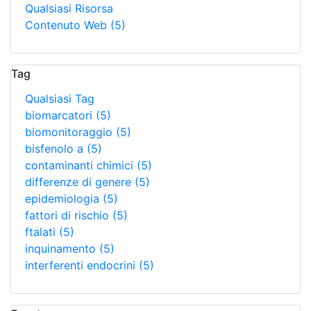
Qualsiasi Risorsa
Contenuto Web
(5)
Tag
Qualsiasi Tag
biomarcatori
(5)
biomonitoraggio
(5)
bisfenolo a
(5)
contaminanti chimici
(5)
differenze di genere
(5)
epidemiologia
(5)
fattori di rischio
(5)
ftalati
(5)
inquinamento
(5)
interferenti endocrini
(5)