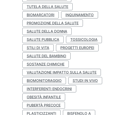
TUTELA DELLA SALUTE
BIOMARCATORI
INQUINAMENTO
PROMOZIONE DELLA SALUTE
SALUTE DELLA DONNA
SALUTE PUBBLICA
TOSSICOLOGIA
STILI DI VITA
PROGETTI EUROPEI
SALUTE DEL BAMBINO
SOSTANZE CHIMICHE
VALUTAZIONE IMPATTO SULLA SALUTE
BIOMONITORAGGIO
STUDI IN VIVO
INTERFERENTI ENDOCRINI
OBESITÀ INFANTILE
PUBERTÀ PRECOCE
PLASTICIZZANTI
BISFENOLO A