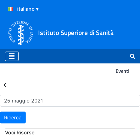
Istituto Superiore di Sanità
Eventi
Risultati della Ricerca - Ev
Ricerca
Voci Risorse