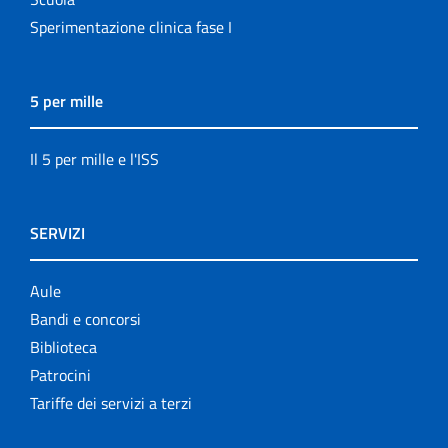
Sperimentazione clinica fase I
5 per mille
Il 5 per mille e l'ISS
SERVIZI
Aule
Bandi e concorsi
Biblioteca
Patrocini
Tariffe dei servizi a terzi