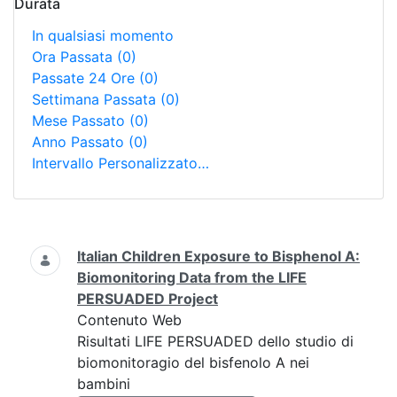
Durata
In qualsiasi momento
Ora Passata
(0)
Passate 24 Ore
(0)
Settimana Passata
(0)
Mese Passato
(0)
Anno Passato
(0)
Intervallo Personalizzato…
Ricerca
Italian Children Exposure to Bisphenol A:
Biomonitoring Data from the LIFE
PERSUADED Project
Contenuto Web
Risultati LIFE PERSUADED dello studio di
biomonitoragio del bisfenolo A nei
bambini