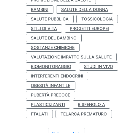
BAMBINI
SALUTE DELLA DONNA
SALUTE PUBBLICA
TOSSICOLOGIA
STILI DI VITA
PROGETTI EUROPEI
SALUTE DEL BAMBINO
SOSTANZE CHIMICHE
VALUTAZIONE IMPATTO SULLA SALUTE
BIOMONITORAGGIO
STUDI IN VIVO
INTERFERENTI ENDOCRINI
OBESITÀ INFANTILE
PUBERTÀ PRECOCE
PLASTICIZZANTI
BISFENOLO A
FTALATI
TELARCA PREMATURO