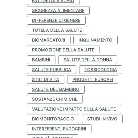
FATTORI DI RISCHIO
SICUREZZA ALIMENTARE
DIFFERENZE DI GENERE
TUTELA DELLA SALUTE
BIOMARCATORI
INQUINAMENTO
PROMOZIONE DELLA SALUTE
BAMBINI
SALUTE DELLA DONNA
SALUTE PUBBLICA
TOSSICOLOGIA
STILI DI VITA
PROGETTI EUROPEI
SALUTE DEL BAMBINO
SOSTANZE CHIMICHE
VALUTAZIONE IMPATTO SULLA SALUTE
BIOMONITORAGGIO
STUDI IN VIVO
INTERFERENTI ENDOCRINI