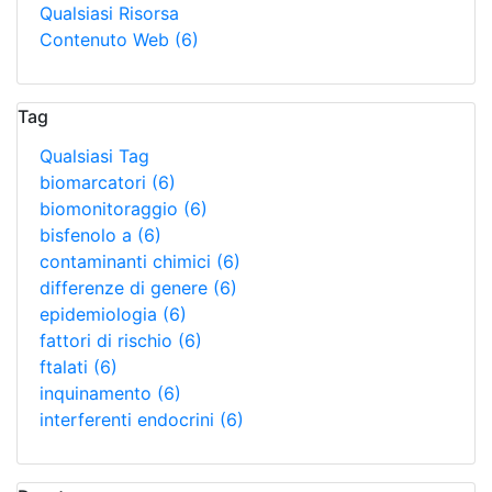
Qualsiasi Risorsa
Contenuto Web
(6)
Tag
Qualsiasi Tag
biomarcatori
(6)
biomonitoraggio
(6)
bisfenolo a
(6)
contaminanti chimici
(6)
differenze di genere
(6)
epidemiologia
(6)
fattori di rischio
(6)
ftalati
(6)
inquinamento
(6)
interferenti endocrini
(6)