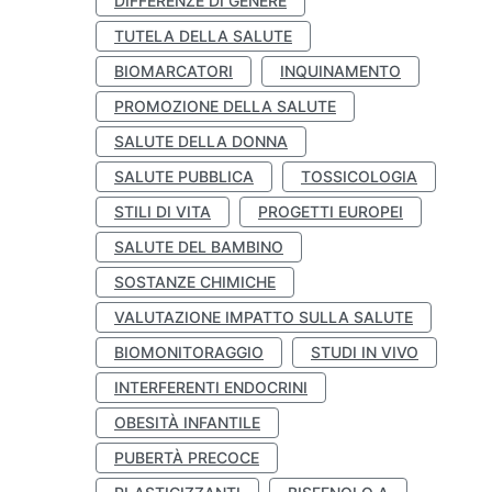
DIFFERENZE DI GENERE
TUTELA DELLA SALUTE
BIOMARCATORI
INQUINAMENTO
PROMOZIONE DELLA SALUTE
SALUTE DELLA DONNA
SALUTE PUBBLICA
TOSSICOLOGIA
STILI DI VITA
PROGETTI EUROPEI
SALUTE DEL BAMBINO
SOSTANZE CHIMICHE
VALUTAZIONE IMPATTO SULLA SALUTE
BIOMONITORAGGIO
STUDI IN VIVO
INTERFERENTI ENDOCRINI
OBESITÀ INFANTILE
PUBERTÀ PRECOCE