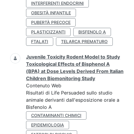
INTERFERENTI ENDOCRINI
OBESITÀ INFANTILE
PUBERTÀ PRECOCE
PLASTICIZZANTI
BISFENOLO A
FTALATI
TELARCA PREMATURO
Juvenile Toxicity Rodent Model to Study
Toxicological Effects of Bisphenol A
(BPA) at Dose Levels Derived From Italian
Children Biomonitoring Study
Contenuto Web
Risultati di Life Persuaded sullo studio
animale derivanti dall'esposizione orale a
Bisfenolo A
CONTAMINANTI CHIMICI
EPIDEMIOLOGIA