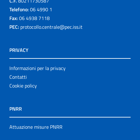
C.F.
80211730587
Telefono:
06 4990 1
Fax:
06 4938 7118
PEC:
protocollo.centrale@pec.iss.it
PRIVACY
Informazioni per la privacy
Contatti
Cookie policy
PNRR
Attuazione misure PNRR