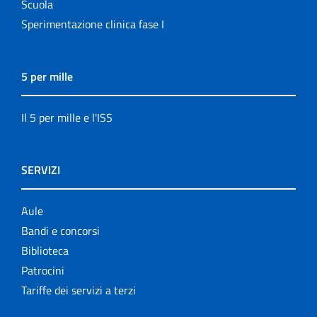
Scuola
Sperimentazione clinica fase I
5 per mille
Il 5 per mille e l'ISS
SERVIZI
Aule
Bandi e concorsi
Biblioteca
Patrocini
Tariffe dei servizi a terzi