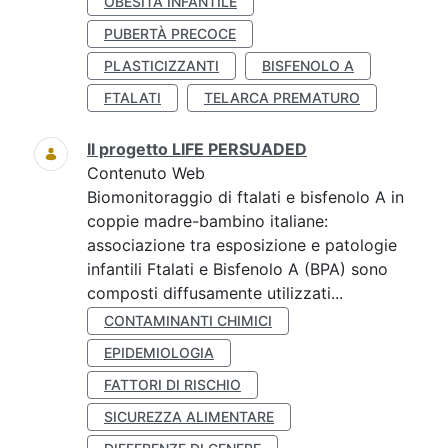
OBESITÀ INFANTILE
PUBERTÀ PRECOCE
PLASTICIZZANTI
BISFENOLO A
FTALATI
TELARCA PREMATURO
Il progetto LIFE PERSUADED
Contenuto Web
Biomonitoraggio di ftalati e bisfenolo A in
coppie madre-bambino italiane:
associazione tra esposizione e patologie
infantili Ftalati e Bisfenolo A (BPA) sono
composti diffusamente utilizzati...
CONTAMINANTI CHIMICI
EPIDEMIOLOGIA
FATTORI DI RISCHIO
SICUREZZA ALIMENTARE