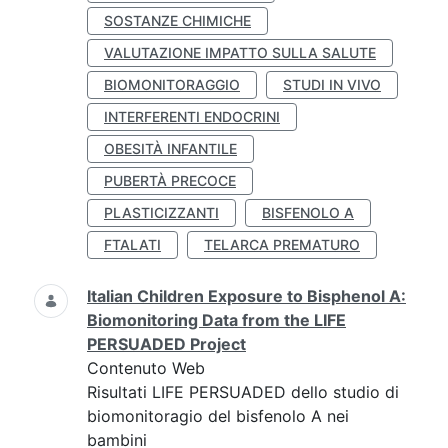
SOSTANZE CHIMICHE
VALUTAZIONE IMPATTO SULLA SALUTE
BIOMONITORAGGIO
STUDI IN VIVO
INTERFERENTI ENDOCRINI
OBESITÀ INFANTILE
PUBERTÀ PRECOCE
PLASTICIZZANTI
BISFENOLO A
FTALATI
TELARCA PREMATURO
Italian Children Exposure to Bisphenol A:
Biomonitoring Data from the LIFE
PERSUADED Project
Contenuto Web
Risultati LIFE PERSUADED dello studio di
biomonitoragio del bisfenolo A nei
bambini