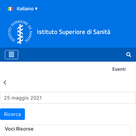
Istituto Superiore di Sanità
Eventi
Risultati della Ricerca - Ev
Ricerca
Voci Risorse