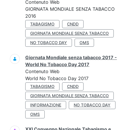
Contenuto Web
GIORNATA MONDIALE SENZA TABACCO
2016
TABAGISMO
CNDD
GIORNATA MONDIALE SENZA TABACCO
NO TOBACCO DAY
OMS
Giornata Mondiale senza tabacco 2017 -
World No Tobacco Day 2017
Contenuto Web
World No Tobacco Day 2017
TABAGISMO
CNDD
GIORNATA MONDIALE SENZA TABACCO
INFORMAZIONE
NO TOBACCO DAY
OMS
XXI Convegno Nazionale Tabagismo e