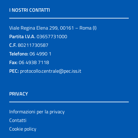
I NOSTRI CONTATTI
Viale Regina Elena 299, 00161 – Roma (I)
Partita I.V.A.
03657731000
C.F.
80211730587
Telefono:
06 4990 1
Fax:
06 4938 7118
PEC:
protocollo.centrale@pec.iss.it
PRIVACY
Informazioni per la privacy
Contatti
Cookie policy