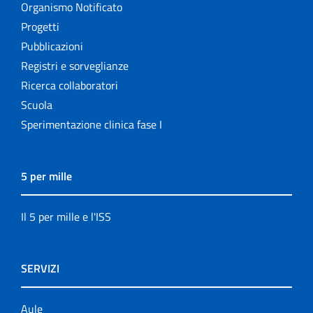
Organismo Notificato
Progetti
Pubblicazioni
Registri e sorveglianze
Ricerca collaboratori
Scuola
Sperimentazione clinica fase I
5 per mille
Il 5 per mille e l'ISS
SERVIZI
Aule