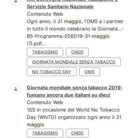
Servizio Sanitario Nazionale
Contenuto Web
Ogni anno, il 31
maggio
, l’OMS e i partner
in tutto il mondo celebrano la Giornata...-
B5-Programma-056D19-31-
maggio
(1).pdf...
TABAGISMO
CNDD
GIORNATA MONDIALE SENZA TABACCO
NO TOBACCO DAY
OMS
Giornata mondiale senza tabacco 2019:
fumano ancora due italiani su dieci
Contenuto Web
’ISS in occasione del World No Tobacco
Day (WNTD) organizzato ogni anno il 31
maggio
TABAGISMO
CNDD