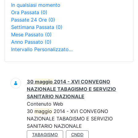
In qualsiasi momento
Ora Passata
(0)
Passate 24 Ore
(0)
Settimana Passata
(0)
Mese Passato
(0)
Anno Passato
(0)
Intervallo Personalizzato…
Ricerca
30
maggio
2014 - XVI CONVEGNO
NAZIONALE TABAGISMO E SERVIZIO
SANITARIO NAZIONALE
Contenuto Web
30
maggio
2014 - XVI CONVEGNO
NAZIONALE TABAGISMO E SERVIZIO
SANITARIO NAZIONALE
TABAGISMO
CNDD