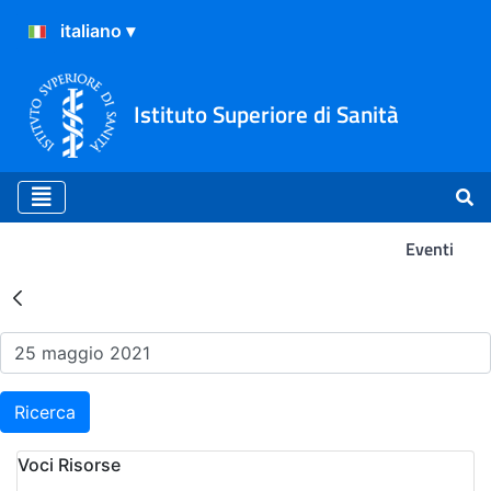
Istituto Superiore di Sanità
Eventi
Risultati della Ricerca - Ev
Ricerca
Voci Risorse