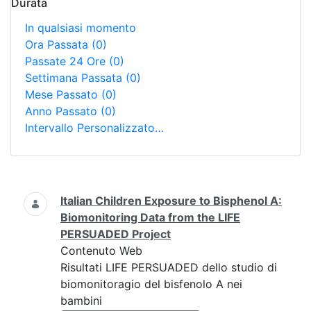
Durata
In qualsiasi momento
Ora Passata
(0)
Passate 24 Ore
(0)
Settimana Passata
(0)
Mese Passato
(0)
Anno Passato
(0)
Intervallo Personalizzato…
Ricerca
Italian Children Exposure to Bisphenol A:
Biomonitoring Data from the LIFE
PERSUADED Project
Contenuto Web
Risultati LIFE PERSUADED dello studio di
biomonitoragio del bisfenolo A nei
bambini