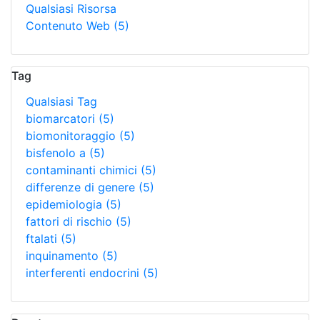
Qualsiasi Risorsa
Contenuto Web
(5)
Tag
Qualsiasi Tag
biomarcatori
(5)
biomonitoraggio
(5)
bisfenolo a
(5)
contaminanti chimici
(5)
differenze di genere
(5)
epidemiologia
(5)
fattori di rischio
(5)
ftalati
(5)
inquinamento
(5)
interferenti endocrini
(5)