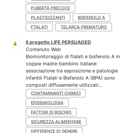
PUBERTÀ PRECOCE
PLASTICIZZANTI
BISFENOLO A
FTALATI
TELARCA PREMATURO
Il progetto LIFE PERSUADED
Contenuto Web
Biomonitoraggio di ftalati e bisfenolo A in
coppie madre-bambino italiane:
associazione tra esposizione e patologie
infantili Ftalati e Bisfenolo A (BPA) sono
composti diffusamente utilizzati...
CONTAMINANTI CHIMICI
EPIDEMIOLOGIA
FATTORI DI RISCHIO
SICUREZZA ALIMENTARE
DIFFERENZE DI GENERE