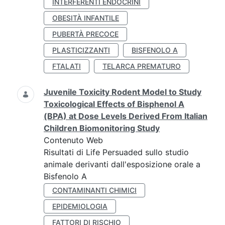
INTERFERENTI ENDOCRINI
OBESITÀ INFANTILE
PUBERTÀ PRECOCE
PLASTICIZZANTI
BISFENOLO A
FTALATI
TELARCA PREMATURO
Juvenile Toxicity Rodent Model to Study
Toxicological Effects of Bisphenol A
(BPA) at Dose Levels Derived From Italian
Children Biomonitoring Study
Contenuto Web
Risultati di Life Persuaded sullo studio
animale derivanti dall'esposizione orale a
Bisfenolo A
CONTAMINANTI CHIMICI
EPIDEMIOLOGIA
FATTORI DI RISCHIO