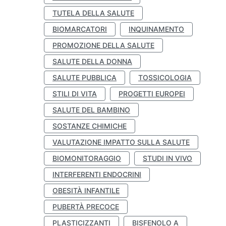
TUTELA DELLA SALUTE
BIOMARCATORI
INQUINAMENTO
PROMOZIONE DELLA SALUTE
SALUTE DELLA DONNA
SALUTE PUBBLICA
TOSSICOLOGIA
STILI DI VITA
PROGETTI EUROPEI
SALUTE DEL BAMBINO
SOSTANZE CHIMICHE
VALUTAZIONE IMPATTO SULLA SALUTE
BIOMONITORAGGIO
STUDI IN VIVO
INTERFERENTI ENDOCRINI
OBESITÀ INFANTILE
PUBERTÀ PRECOCE
PLASTICIZZANTI
BISFENOLO A