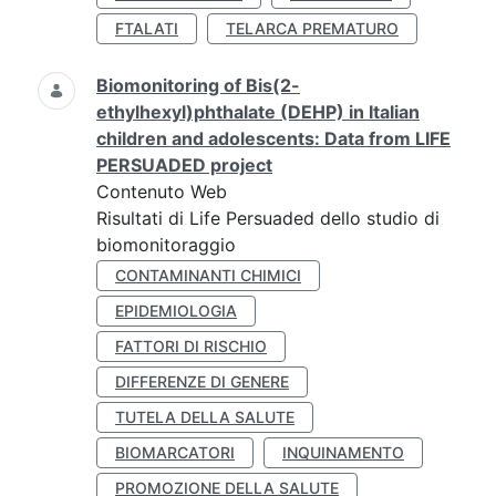
FTALATI
TELARCA PREMATURO
Biomonitoring of Bis(2-
ethylhexyl)phthalate (DEHP) in Italian
children and adolescents: Data from LIFE
PERSUADED project
Contenuto Web
Risultati di Life Persuaded dello studio di
biomonitoraggio
CONTAMINANTI CHIMICI
EPIDEMIOLOGIA
FATTORI DI RISCHIO
DIFFERENZE DI GENERE
TUTELA DELLA SALUTE
BIOMARCATORI
INQUINAMENTO
PROMOZIONE DELLA SALUTE