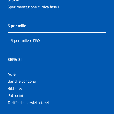
Sperimentazione clinica fase I
5 per mille
Il 5 per mille e l'ISS
SERVIZI
Aule
Bandi e concorsi
Biblioteca
Patrocini
Tariffe dei servizi a terzi