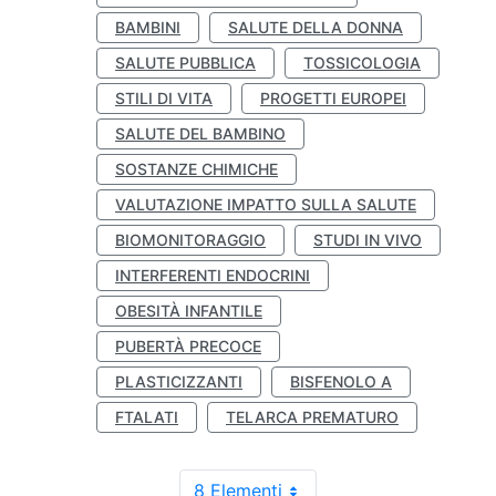
BAMBINI
SALUTE DELLA DONNA
SALUTE PUBBLICA
TOSSICOLOGIA
STILI DI VITA
PROGETTI EUROPEI
SALUTE DEL BAMBINO
SOSTANZE CHIMICHE
VALUTAZIONE IMPATTO SULLA SALUTE
BIOMONITORAGGIO
STUDI IN VIVO
INTERFERENTI ENDOCRINI
OBESITÀ INFANTILE
PUBERTÀ PRECOCE
PLASTICIZZANTI
BISFENOLO A
FTALATI
TELARCA PREMATURO
8 Elementi