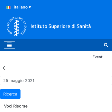
Istituto Superiore di Sanità
Eventi
Risultati della Ricerca - Ev
Ricerca
Voci Risorse