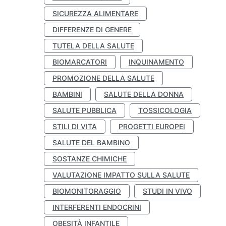
SICUREZZA ALIMENTARE
DIFFERENZE DI GENERE
TUTELA DELLA SALUTE
BIOMARCATORI
INQUINAMENTO
PROMOZIONE DELLA SALUTE
BAMBINI
SALUTE DELLA DONNA
SALUTE PUBBLICA
TOSSICOLOGIA
STILI DI VITA
PROGETTI EUROPEI
SALUTE DEL BAMBINO
SOSTANZE CHIMICHE
VALUTAZIONE IMPATTO SULLA SALUTE
BIOMONITORAGGIO
STUDI IN VIVO
INTERFERENTI ENDOCRINI
OBESITÀ INFANTILE