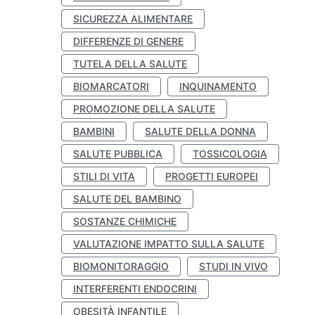
SICUREZZA ALIMENTARE
DIFFERENZE DI GENERE
TUTELA DELLA SALUTE
BIOMARCATORI
INQUINAMENTO
PROMOZIONE DELLA SALUTE
BAMBINI
SALUTE DELLA DONNA
SALUTE PUBBLICA
TOSSICOLOGIA
STILI DI VITA
PROGETTI EUROPEI
SALUTE DEL BAMBINO
SOSTANZE CHIMICHE
VALUTAZIONE IMPATTO SULLA SALUTE
BIOMONITORAGGIO
STUDI IN VIVO
INTERFERENTI ENDOCRINI
OBESITÀ INFANTILE