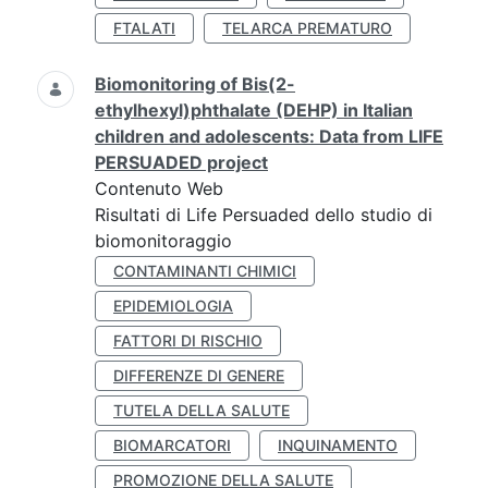
FTALATI
TELARCA PREMATURO
Biomonitoring of Bis(2-
ethylhexyl)phthalate (DEHP) in Italian
children and adolescents: Data from LIFE
PERSUADED project
Contenuto Web
Risultati di Life Persuaded dello studio di
biomonitoraggio
CONTAMINANTI CHIMICI
EPIDEMIOLOGIA
FATTORI DI RISCHIO
DIFFERENZE DI GENERE
TUTELA DELLA SALUTE
BIOMARCATORI
INQUINAMENTO
PROMOZIONE DELLA SALUTE