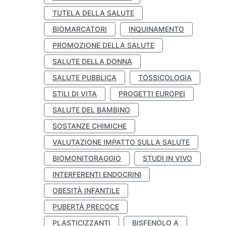
TUTELA DELLA SALUTE
BIOMARCATORI
INQUINAMENTO
PROMOZIONE DELLA SALUTE
SALUTE DELLA DONNA
SALUTE PUBBLICA
TOSSICOLOGIA
STILI DI VITA
PROGETTI EUROPEI
SALUTE DEL BAMBINO
SOSTANZE CHIMICHE
VALUTAZIONE IMPATTO SULLA SALUTE
BIOMONITORAGGIO
STUDI IN VIVO
INTERFERENTI ENDOCRINI
OBESITÀ INFANTILE
PUBERTÀ PRECOCE
PLASTICIZZANTI
BISFENOLO A