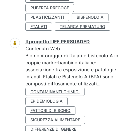
PUBERTÀ PRECOCE
PLASTICIZZANTI
BISFENOLO A
FTALATI
TELARCA PREMATURO
Il progetto LIFE PERSUADED
Contenuto Web
Biomonitoraggio di ftalati e bisfenolo A in
coppie madre-bambino italiane:
associazione tra esposizione e patologie
infantili Ftalati e Bisfenolo A (BPA) sono
composti diffusamente utilizzati...
CONTAMINANTI CHIMICI
EPIDEMIOLOGIA
FATTORI DI RISCHIO
SICUREZZA ALIMENTARE
DIFFERENZE DI GENERE