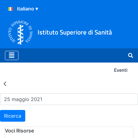
Istituto Superiore di Sanità
Eventi
Risultati della Ricerca - Ev
Ricerca
Voci Risorse