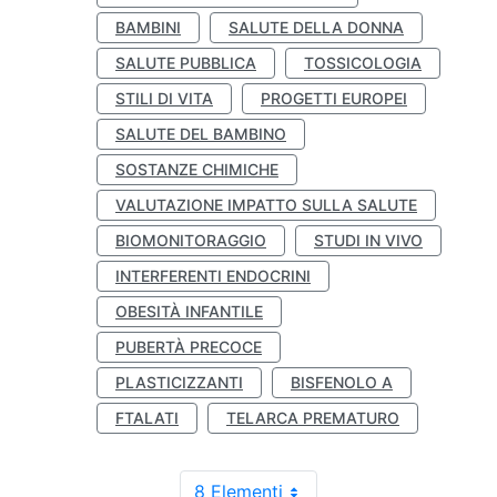
BAMBINI
SALUTE DELLA DONNA
SALUTE PUBBLICA
TOSSICOLOGIA
STILI DI VITA
PROGETTI EUROPEI
SALUTE DEL BAMBINO
SOSTANZE CHIMICHE
VALUTAZIONE IMPATTO SULLA SALUTE
BIOMONITORAGGIO
STUDI IN VIVO
INTERFERENTI ENDOCRINI
OBESITÀ INFANTILE
PUBERTÀ PRECOCE
PLASTICIZZANTI
BISFENOLO A
FTALATI
TELARCA PREMATURO
8 Elementi