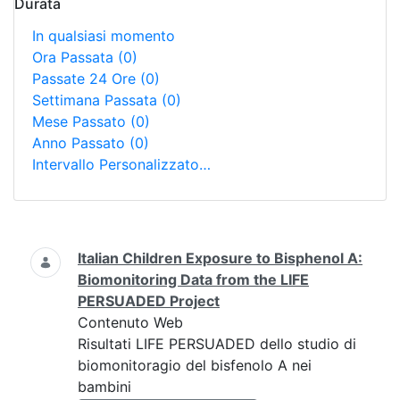
Durata
In qualsiasi momento
Ora Passata
(0)
Passate 24 Ore
(0)
Settimana Passata
(0)
Mese Passato
(0)
Anno Passato
(0)
Intervallo Personalizzato…
Ricerca
Italian Children Exposure to Bisphenol A:
Biomonitoring Data from the LIFE
PERSUADED Project
Contenuto Web
Risultati LIFE PERSUADED dello studio di
biomonitoragio del bisfenolo A nei
bambini