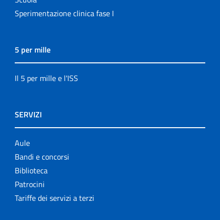
Sperimentazione clinica fase I
5 per mille
Il 5 per mille e l'ISS
SERVIZI
Aule
Bandi e concorsi
Biblioteca
Patrocini
Tariffe dei servizi a terzi