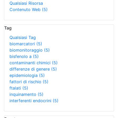
Qualsiasi Risorsa
Contenuto Web
(5)
Tag
Qualsiasi Tag
biomarcatori
(5)
biomonitoraggio
(5)
bisfenolo a
(5)
contaminanti chimici
(5)
differenze di genere
(5)
epidemiologia
(5)
fattori di rischio
(5)
ftalati
(5)
inquinamento
(5)
interferenti endocrini
(5)