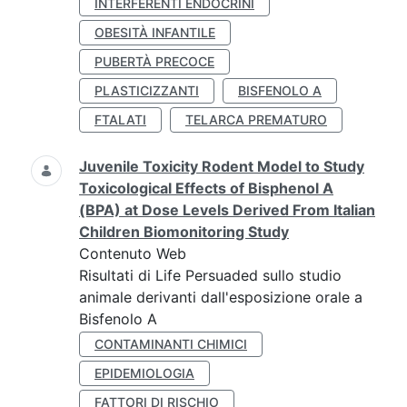
INTERFERENTI ENDOCRINI
OBESITÀ INFANTILE
PUBERTÀ PRECOCE
PLASTICIZZANTI
BISFENOLO A
FTALATI
TELARCA PREMATURO
Juvenile Toxicity Rodent Model to Study
Toxicological Effects of Bisphenol A
(BPA) at Dose Levels Derived From Italian
Children Biomonitoring Study
Contenuto Web
Risultati di Life Persuaded sullo studio
animale derivanti dall'esposizione orale a
Bisfenolo A
CONTAMINANTI CHIMICI
EPIDEMIOLOGIA
FATTORI DI RISCHIO