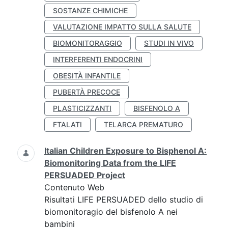
SOSTANZE CHIMICHE
VALUTAZIONE IMPATTO SULLA SALUTE
BIOMONITORAGGIO
STUDI IN VIVO
INTERFERENTI ENDOCRINI
OBESITÀ INFANTILE
PUBERTÀ PRECOCE
PLASTICIZZANTI
BISFENOLO A
FTALATI
TELARCA PREMATURO
Italian Children Exposure to Bisphenol A:
Biomonitoring Data from the LIFE
PERSUADED Project
Contenuto Web
Risultati LIFE PERSUADED dello studio di
biomonitoragio del bisfenolo A nei
bambini