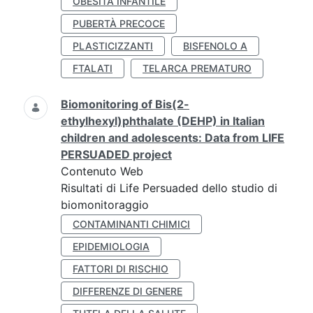
OBESITÀ INFANTILE
PUBERTÀ PRECOCE
PLASTICIZZANTI
BISFENOLO A
FTALATI
TELARCA PREMATURO
Biomonitoring of Bis(2-
ethylhexyl)phthalate (DEHP) in Italian
children and adolescents: Data from LIFE
PERSUADED project
Contenuto Web
Risultati di Life Persuaded dello studio di
biomonitoraggio
CONTAMINANTI CHIMICI
EPIDEMIOLOGIA
FATTORI DI RISCHIO
DIFFERENZE DI GENERE