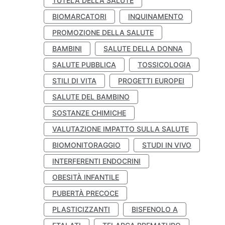
TUTELA DELLA SALUTE
BIOMARCATORI
INQUINAMENTO
PROMOZIONE DELLA SALUTE
BAMBINI
SALUTE DELLA DONNA
SALUTE PUBBLICA
TOSSICOLOGIA
STILI DI VITA
PROGETTI EUROPEI
SALUTE DEL BAMBINO
SOSTANZE CHIMICHE
VALUTAZIONE IMPATTO SULLA SALUTE
BIOMONITORAGGIO
STUDI IN VIVO
INTERFERENTI ENDOCRINI
OBESITÀ INFANTILE
PUBERTÀ PRECOCE
PLASTICIZZANTI
BISFENOLO A