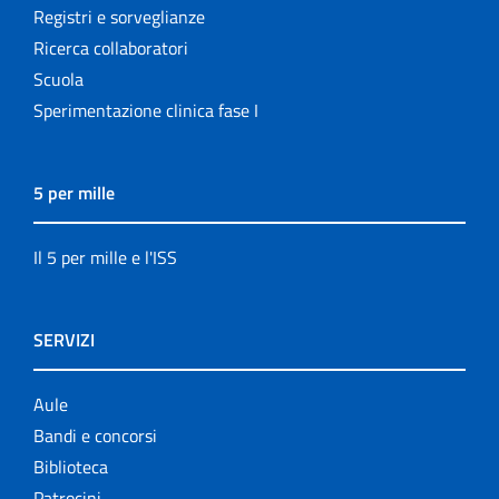
Registri e sorveglianze
Ricerca collaboratori
Scuola
Sperimentazione clinica fase I
5 per mille
Il 5 per mille e l'ISS
SERVIZI
Aule
Bandi e concorsi
Biblioteca
Patrocini