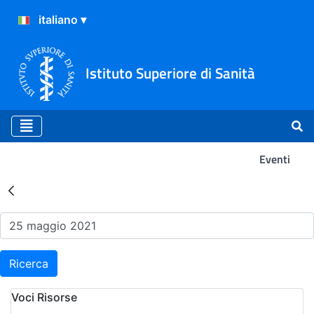
Istituto Superiore di Sanità
Eventi
Risultati della Ricerca - Ev
Ricerca
Voci Risorse