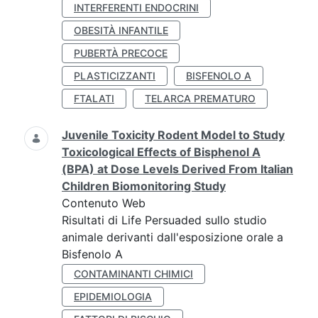
INTERFERENTI ENDOCRINI
OBESITÀ INFANTILE
PUBERTÀ PRECOCE
PLASTICIZZANTI
BISFENOLO A
FTALATI
TELARCA PREMATURO
Juvenile Toxicity Rodent Model to Study
Toxicological Effects of Bisphenol A
(BPA) at Dose Levels Derived From Italian
Children Biomonitoring Study
Contenuto Web
Risultati di Life Persuaded sullo studio
animale derivanti dall'esposizione orale a
Bisfenolo A
CONTAMINANTI CHIMICI
EPIDEMIOLOGIA