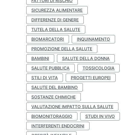
FATTORI DI RISCHIO
SICUREZZA ALIMENTARE
DIFFERENZE DI GENERE
TUTELA DELLA SALUTE
BIOMARCATORI
INQUINAMENTO
PROMOZIONE DELLA SALUTE
BAMBINI
SALUTE DELLA DONNA
SALUTE PUBBLICA
TOSSICOLOGIA
STILI DI VITA
PROGETTI EUROPEI
SALUTE DEL BAMBINO
SOSTANZE CHIMICHE
VALUTAZIONE IMPATTO SULLA SALUTE
BIOMONITORAGGIO
STUDI IN VIVO
INTERFERENTI ENDOCRINI