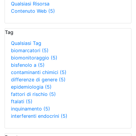
Qualsiasi Risorsa
Contenuto Web
(5)
Tag
Qualsiasi Tag
biomarcatori
(5)
biomonitoraggio
(5)
bisfenolo a
(5)
contaminanti chimici
(5)
differenze di genere
(5)
epidemiologia
(5)
fattori di rischio
(5)
ftalati
(5)
inquinamento
(5)
interferenti endocrini
(5)