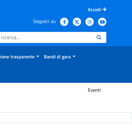
Accedi
Seguici su
ione trasparente
Bandi di gara
Eventi