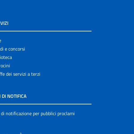
VIZI
e
di e concorsi
ioteca
ocini
ffe dei servizi a terzi
I DI NOTIFICA
 di notificazione per pubblici proclami