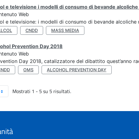
ol e televisione i modelli di consumo di bevande alcoliche ne
ntenuto Web
ol e televisione: i modelli di consumo di bevande alcoliche ne
ALCOL
CNDD
MASS MEDIA
cohol Prevention Day 2018
ntenuto Web
vention Day 2018, catalizzatore del dibattito quest’anno r
CNDD
OMS
ALCOHOL PREVENTION DAY
Mostrati 1 - 5 su 5 risultati.
anità