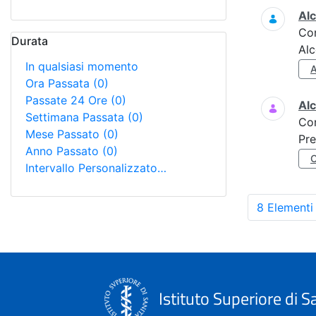
Alc
Co
Durata
Alc
In qualsiasi momento
Ora Passata
(0)
Passate 24 Ore
(0)
Al
Settimana Passata
(0)
Co
Mese Passato
(0)
Pre
Anno Passato
(0)
Intervallo Personalizzato…
8 Elementi
Istituto Superiore di S