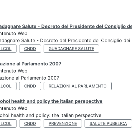
dagnare Salute - Decreto del Presidente del Consiglio dei
ntenuto Web
dagnare Salute - Decreto del Presidente del Consiglio dei 
ALCOL
CNDD
GUADAGNARE SALUTE
lazione al Parlamento 2007
ntenuto Web
azione al Parlamento 2007
ALCOL
CNDD
RELAZIONI AL PARLAMENTO
ohol health and policy the italian perspective
ntenuto Web
ohol health and policy: the italian perspective
ALCOL
CNDD
PREVENZIONE
SALUTE PUBBLICA