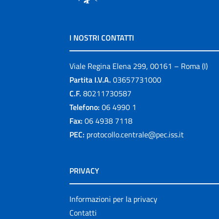
I NOSTRI CONTATTI
Viale Regina Elena 299, 00161 – Roma (I)
Partita I.V.A.
03657731000
C.F.
80211730587
Telefono:
06 4990 1
Fax:
06 4938 7118
PEC:
protocollo.centrale@pec.iss.it
PRIVACY
Informazioni per la privacy
Contatti