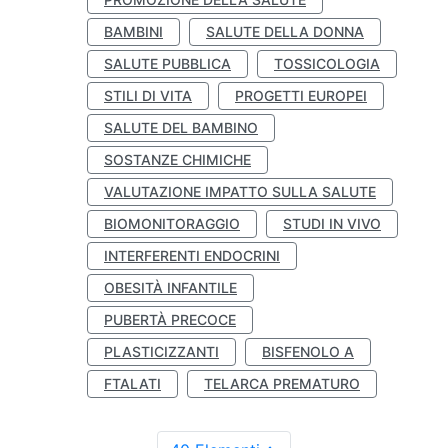
BAMBINI
SALUTE DELLA DONNA
SALUTE PUBBLICA
TOSSICOLOGIA
STILI DI VITA
PROGETTI EUROPEI
SALUTE DEL BAMBINO
SOSTANZE CHIMICHE
VALUTAZIONE IMPATTO SULLA SALUTE
BIOMONITORAGGIO
STUDI IN VIVO
INTERFERENTI ENDOCRINI
OBESITÀ INFANTILE
PUBERTÀ PRECOCE
PLASTICIZZANTI
BISFENOLO A
FTALATI
TELARCA PREMATURO