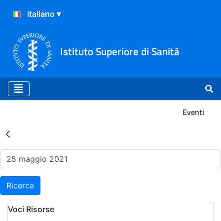
Istituto Superiore di Sanità
Eventi
Risultati della Ricerca - Ev
Ricerca
Voci Risorse