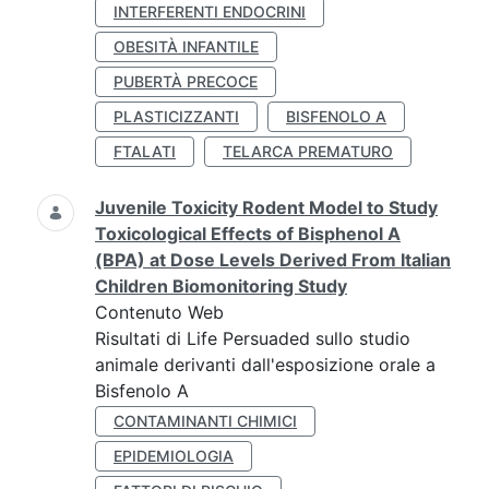
INTERFERENTI ENDOCRINI
OBESITÀ INFANTILE
PUBERTÀ PRECOCE
PLASTICIZZANTI
BISFENOLO A
FTALATI
TELARCA PREMATURO
Juvenile Toxicity Rodent Model to Study
Toxicological Effects of Bisphenol A
(BPA) at Dose Levels Derived From Italian
Children Biomonitoring Study
Contenuto Web
Risultati di Life Persuaded sullo studio
animale derivanti dall'esposizione orale a
Bisfenolo A
CONTAMINANTI CHIMICI
EPIDEMIOLOGIA