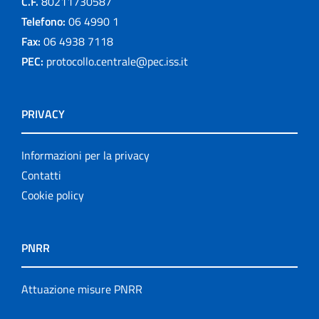
C.F.
80211730587
Telefono:
06 4990 1
Fax:
06 4938 7118
PEC:
protocollo.centrale@pec.iss.it
PRIVACY
Informazioni per la privacy
Contatti
Cookie policy
PNRR
Attuazione misure PNRR