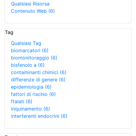
Qualsiasi Risorsa
Contenuto Web
(6)
Tag
Qualsiasi Tag
biomarcatori
(6)
biomonitoraggio
(6)
bisfenolo a
(6)
contaminanti chimici
(6)
differenze di genere
(6)
epidemiologia
(6)
fattori di rischio
(6)
ftalati
(6)
inquinamento
(6)
interferenti endocrini
(6)