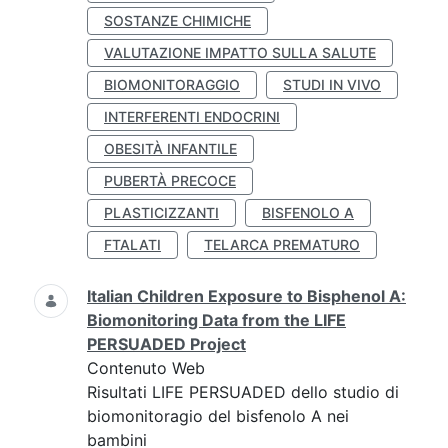
SOSTANZE CHIMICHE
VALUTAZIONE IMPATTO SULLA SALUTE
BIOMONITORAGGIO
STUDI IN VIVO
INTERFERENTI ENDOCRINI
OBESITÀ INFANTILE
PUBERTÀ PRECOCE
PLASTICIZZANTI
BISFENOLO A
FTALATI
TELARCA PREMATURO
Italian Children Exposure to Bisphenol A:
Biomonitoring Data from the LIFE
PERSUADED Project
Contenuto Web
Risultati LIFE PERSUADED dello studio di
biomonitoragio del bisfenolo A nei
bambini