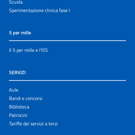
Scuola
Sperimentazione clinica fase I
5 per mille
Il 5 per mille e l'ISS
SERVIZI
Aule
Bandi e concorsi
Biblioteca
Patrocini
Tariffe dei servizi a terzi