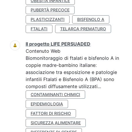
OBESITÀ INFANTILE
PUBERTÀ PRECOCE
PLASTICIZZANTI
BISFENOLO A
FTALATI
TELARCA PREMATURO
Il progetto LIFE PERSUADED
Contenuto Web
Biomonitoraggio di ftalati e bisfenolo A in
coppie madre-bambino italiane:
associazione tra esposizione e patologie
infantili Ftalati e Bisfenolo A (BPA) sono
composti diffusamente utilizzati...
CONTAMINANTI CHIMICI
EPIDEMIOLOGIA
FATTORI DI RISCHIO
SICUREZZA ALIMENTARE