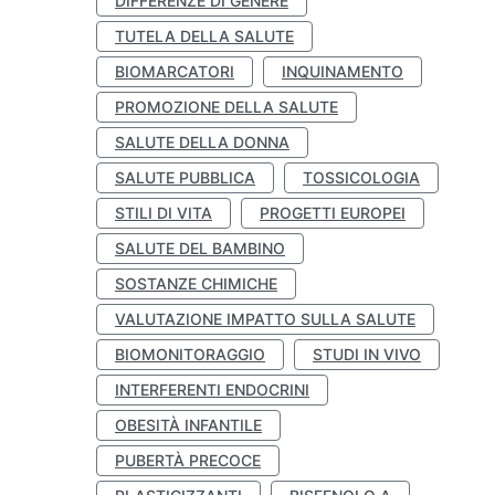
DIFFERENZE DI GENERE
TUTELA DELLA SALUTE
BIOMARCATORI
INQUINAMENTO
PROMOZIONE DELLA SALUTE
SALUTE DELLA DONNA
SALUTE PUBBLICA
TOSSICOLOGIA
STILI DI VITA
PROGETTI EUROPEI
SALUTE DEL BAMBINO
SOSTANZE CHIMICHE
VALUTAZIONE IMPATTO SULLA SALUTE
BIOMONITORAGGIO
STUDI IN VIVO
INTERFERENTI ENDOCRINI
OBESITÀ INFANTILE
PUBERTÀ PRECOCE