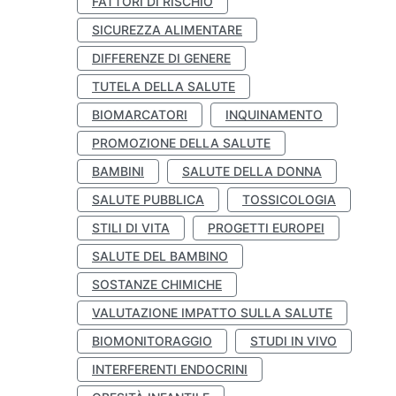
FATTORI DI RISCHIO
SICUREZZA ALIMENTARE
DIFFERENZE DI GENERE
TUTELA DELLA SALUTE
BIOMARCATORI
INQUINAMENTO
PROMOZIONE DELLA SALUTE
BAMBINI
SALUTE DELLA DONNA
SALUTE PUBBLICA
TOSSICOLOGIA
STILI DI VITA
PROGETTI EUROPEI
SALUTE DEL BAMBINO
SOSTANZE CHIMICHE
VALUTAZIONE IMPATTO SULLA SALUTE
BIOMONITORAGGIO
STUDI IN VIVO
INTERFERENTI ENDOCRINI