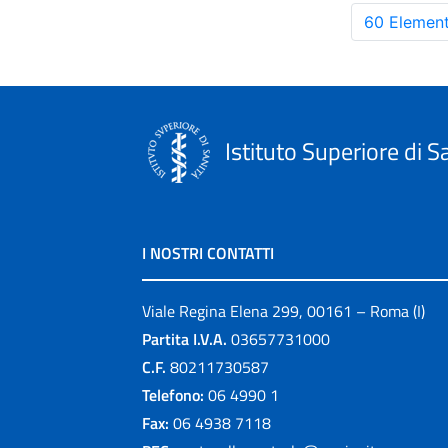
60 Element
Istituto Superiore di S
I NOSTRI CONTATTI
Viale Regina Elena 299, 00161 – Roma (I)
Partita I.V.A.
03657731000
C.F.
80211730587
Telefono:
06 4990 1
Fax:
06 4938 7118