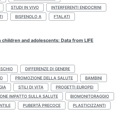
STUDI IN VIVO
INTERFERENTI ENDOCRINI
TI
BISFENOLO A
FTALATI
n children and adolescents: Data from LIFE
ISCHIO
DIFFERENZE DI GENERE
TO
PROMOZIONE DELLA SALUTE
BAMBINI
GIA
STILI DI VITA
PROGETTI EUROPEI
ONE IMPATTO SULLA SALUTE
BIOMONITORAGGIO
NTILE
PUBERTÀ PRECOCE
PLASTICIZZANTI