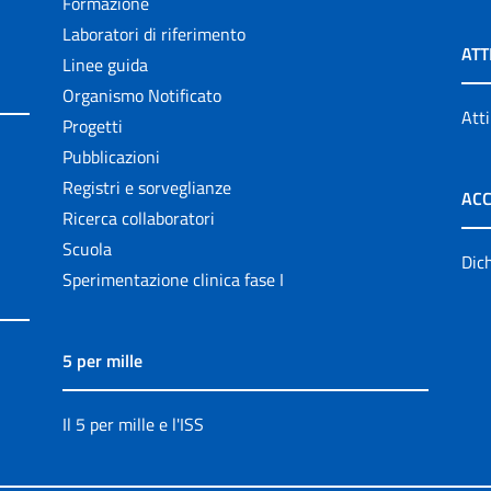
Formazione
Laboratori di riferimento
ATT
Linee guida
Organismo Notificato
Atti
Progetti
Pubblicazioni
Registri e sorveglianze
ACC
Ricerca collaboratori
Scuola
Dich
Sperimentazione clinica fase I
5 per mille
Il 5 per mille e l'ISS