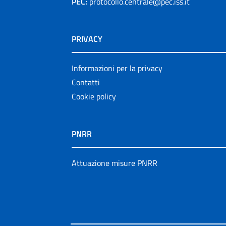
PEC:
protocollo.centrale@pec.iss.it
PRIVACY
Informazioni per la privacy
Contatti
Cookie policy
PNRR
Attuazione misure PNRR