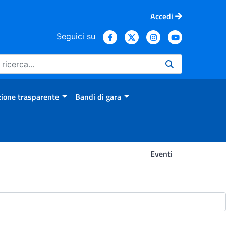
Accedi
Seguici su
ione trasparente
Bandi di gara
Eventi