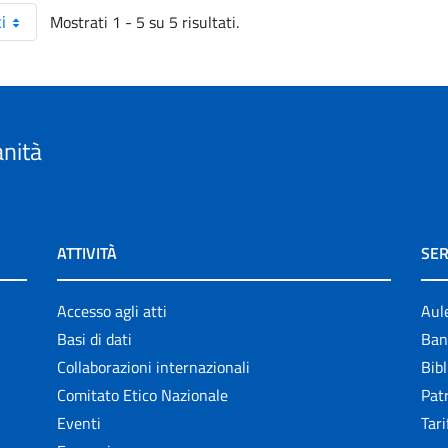
Mostrati 1 - 5 su 5 risultati.
i
anità
ATTIVITÀ
SER
Accesso agli atti
Aul
Basi di dati
Ban
Collaborazioni internazionali
Bibl
Comitato Etico Nazionale
Patr
Eventi
Tari