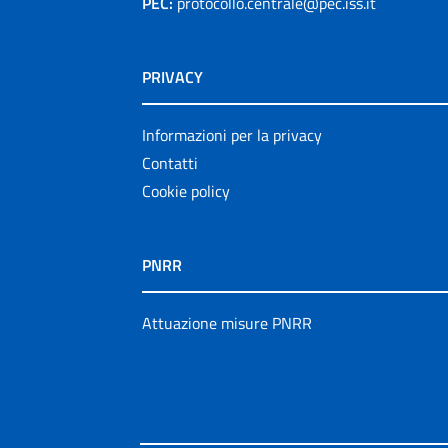
PEC:
protocollo.centrale@pec.iss.it
PRIVACY
Informazioni per la privacy
Contatti
Cookie policy
PNRR
Attuazione misure PNRR