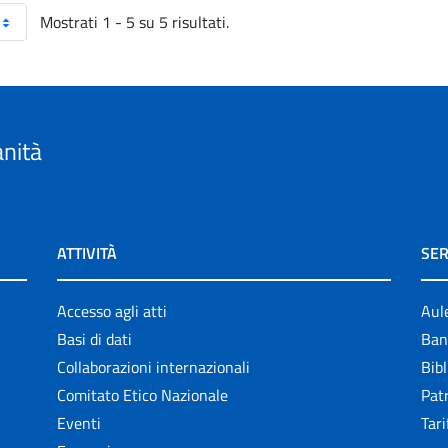
Mostrati 1 - 5 su 5 risultati.
anità
ATTIVITÀ
SER
Accesso agli atti
Aul
Basi di dati
Ban
Collaborazioni internazionali
Bibl
Comitato Etico Nazionale
Patr
Eventi
Tari