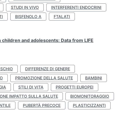
STUDI IN VIVO
INTERFERENTI ENDOCRINI
TI
BISFENOLO A
FTALATI
n children and adolescents: Data from LIFE
ISCHIO
DIFFERENZE DI GENERE
TO
PROMOZIONE DELLA SALUTE
BAMBINI
GIA
STILI DI VITA
PROGETTI EUROPEI
ONE IMPATTO SULLA SALUTE
BIOMONITORAGGIO
NTILE
PUBERTÀ PRECOCE
PLASTICIZZANTI