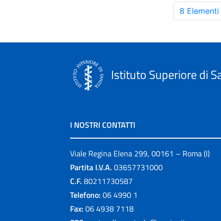
8 Elementi
Istituto Superiore di S
I NOSTRI CONTATTI
Viale Regina Elena 299, 00161 – Roma (I)
Partita I.V.A.
03657731000
C.F.
80211730587
Telefono:
06 4990 1
Fax:
06 4938 7118