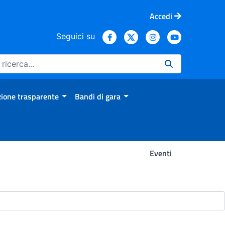
Accedi
Seguici su
ione trasparente
Bandi di gara
Eventi