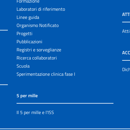
Formazione
Laboratori di riferimento
ATT
Linee guida
Organismo Notificato
Atti
Progetti
Pubblicazioni
Registri e sorveglianze
ACC
Ricerca collaboratori
Scuola
Dich
Sperimentazione clinica fase I
5 per mille
Il 5 per mille e l'ISS