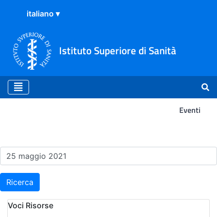
Istituto Superiore di Sanità
Eventi
Risultati della Ricerca - Ev
Ricerca
Voci Risorse