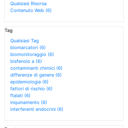
Qualsiasi Risorsa
Contenuto Web
(6)
Tag
Qualsiasi Tag
biomarcatori
(6)
biomonitoraggio
(6)
bisfenolo a
(6)
contaminanti chimici
(6)
differenze di genere
(6)
epidemiologia
(6)
fattori di rischio
(6)
ftalati
(6)
inquinamento
(6)
interferenti endocrini
(6)