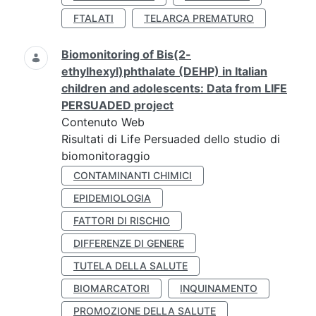
FTALATI
TELARCA PREMATURO
Biomonitoring of Bis(2-
ethylhexyl)phthalate (DEHP) in Italian
children and adolescents: Data from LIFE
PERSUADED project
Contenuto Web
Risultati di Life Persuaded dello studio di
biomonitoraggio
CONTAMINANTI CHIMICI
EPIDEMIOLOGIA
FATTORI DI RISCHIO
DIFFERENZE DI GENERE
TUTELA DELLA SALUTE
BIOMARCATORI
INQUINAMENTO
PROMOZIONE DELLA SALUTE