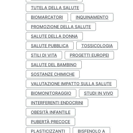
TUTELA DELLA SALUTE
BIOMARCATORI
INQUINAMENTO
PROMOZIONE DELLA SALUTE
SALUTE DELLA DONNA
SALUTE PUBBLICA
TOSSICOLOGIA
STILI DI VITA
PROGETTI EUROPEI
SALUTE DEL BAMBINO
SOSTANZE CHIMICHE
VALUTAZIONE IMPATTO SULLA SALUTE
BIOMONITORAGGIO
STUDI IN VIVO
INTERFERENTI ENDOCRINI
OBESITÀ INFANTILE
PUBERTÀ PRECOCE
PLASTICIZZANTI
BISFENOLO A