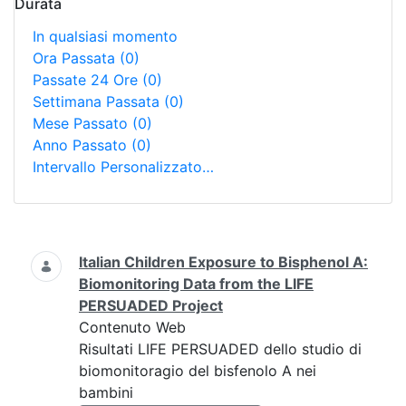
Durata
In qualsiasi momento
Ora Passata
(0)
Passate 24 Ore
(0)
Settimana Passata
(0)
Mese Passato
(0)
Anno Passato
(0)
Intervallo Personalizzato…
Ricerca
Italian Children Exposure to Bisphenol A:
Biomonitoring Data from the LIFE
PERSUADED Project
Contenuto Web
Risultati LIFE PERSUADED dello studio di
biomonitoragio del bisfenolo A nei
bambini