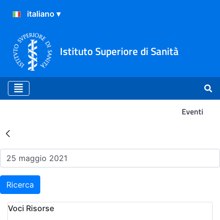
Istituto Superiore di Sanità
Eventi
Risultati della Ricerca - Ev
Ricerca
Voci Risorse