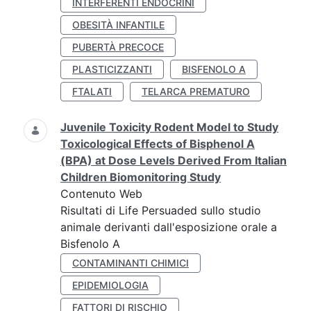
INTERFERENTI ENDOCRINI
OBESITÀ INFANTILE
PUBERTÀ PRECOCE
PLASTICIZZANTI
BISFENOLO A
FTALATI
TELARCA PREMATURO
Juvenile Toxicity Rodent Model to Study
Toxicological Effects of Bisphenol A
(BPA) at Dose Levels Derived From Italian
Children Biomonitoring Study
Contenuto Web
Risultati di Life Persuaded sullo studio
animale derivanti dall'esposizione orale a
Bisfenolo A
CONTAMINANTI CHIMICI
EPIDEMIOLOGIA
FATTORI DI RISCHIO