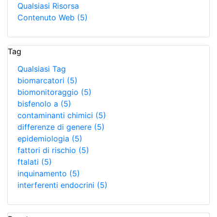
Qualsiasi Risorsa
Contenuto Web
(5)
Tag
Qualsiasi Tag
biomarcatori
(5)
biomonitoraggio
(5)
bisfenolo a
(5)
contaminanti chimici
(5)
differenze di genere
(5)
epidemiologia
(5)
fattori di rischio
(5)
ftalati
(5)
inquinamento
(5)
interferenti endocrini
(5)