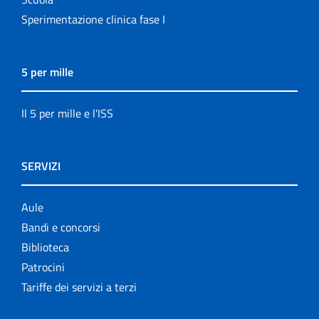
Sperimentazione clinica fase I
5 per mille
Il 5 per mille e l'ISS
SERVIZI
Aule
Bandi e concorsi
Biblioteca
Patrocini
Tariffe dei servizi a terzi