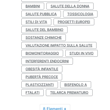
BAMBINI
SALUTE DELLA DONNA
SALUTE PUBBLICA
TOSSICOLOGIA
STILI DI VITA
PROGETTI EUROPEI
SALUTE DEL BAMBINO
SOSTANZE CHIMICHE
VALUTAZIONE IMPATTO SULLA SALUTE
BIOMONITORAGGIO
STUDI IN VIVO
INTERFERENTI ENDOCRINI
OBESITÀ INFANTILE
PUBERTÀ PRECOCE
PLASTICIZZANTI
BISFENOLO A
FTALATI
TELARCA PREMATURO
8 Elementi