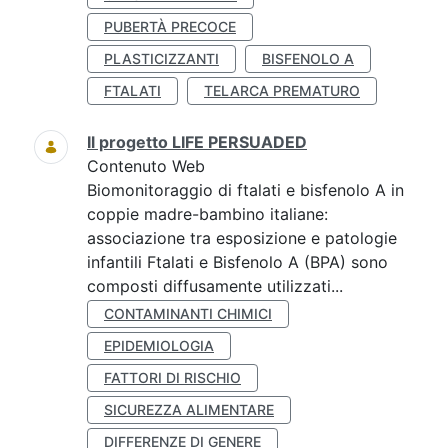
PUBERTÀ PRECOCE
PLASTICIZZANTI
BISFENOLO A
FTALATI
TELARCA PREMATURO
Il progetto LIFE PERSUADED
Contenuto Web
Biomonitoraggio di ftalati e bisfenolo A in
coppie madre-bambino italiane:
associazione tra esposizione e patologie
infantili Ftalati e Bisfenolo A (BPA) sono
composti diffusamente utilizzati...
CONTAMINANTI CHIMICI
EPIDEMIOLOGIA
FATTORI DI RISCHIO
SICUREZZA ALIMENTARE
DIFFERENZE DI GENERE