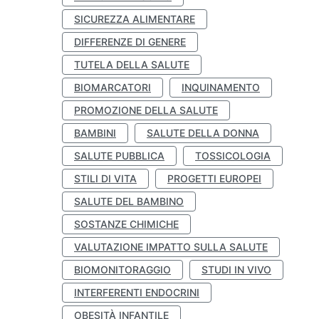
SICUREZZA ALIMENTARE
DIFFERENZE DI GENERE
TUTELA DELLA SALUTE
BIOMARCATORI
INQUINAMENTO
PROMOZIONE DELLA SALUTE
BAMBINI
SALUTE DELLA DONNA
SALUTE PUBBLICA
TOSSICOLOGIA
STILI DI VITA
PROGETTI EUROPEI
SALUTE DEL BAMBINO
SOSTANZE CHIMICHE
VALUTAZIONE IMPATTO SULLA SALUTE
BIOMONITORAGGIO
STUDI IN VIVO
INTERFERENTI ENDOCRINI
OBESITÀ INFANTILE