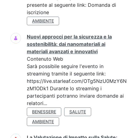
presente al seguente link: Domanda di
iscrizione
AMBIENTE
Nuovi approcci per la sicurezza e la
sostenibilità: dai nanomateriali ai
materiali avanzati e innovativi
Contenuto Web
Sarà possibile seguire l'evento in
streaming tramite il seguente link:
https://live.starleaf.com/OTg5NzU0MzY6N
zM1ODk1 Durante lo streaming i
partecipanti potranno inviare domande ai
relatori...
BENESSERE
SALUTE
AMBIENTE
La Valutazione di Impatto sulla Salute: