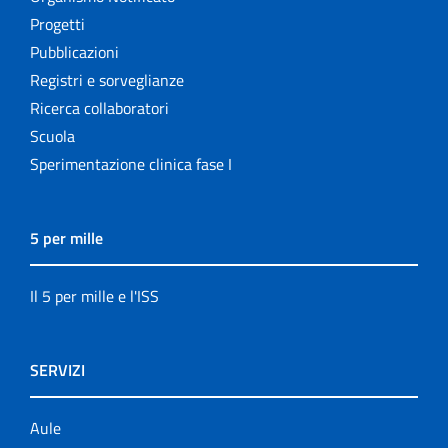
Progetti
Pubblicazioni
Registri e sorveglianze
Ricerca collaboratori
Scuola
Sperimentazione clinica fase I
5 per mille
Il 5 per mille e l'ISS
SERVIZI
Aule