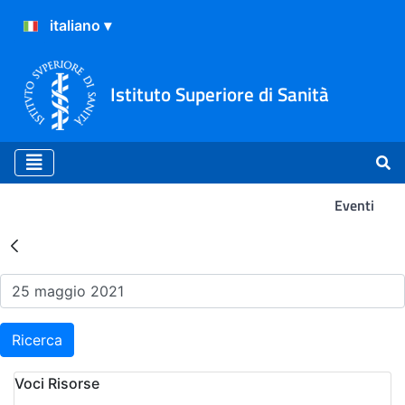
Istituto Superiore di Sanità
Eventi
Risultati della Ricerca - Ev
Ricerca
Voci Risorse