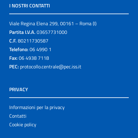
I NOSTRI CONTATTI
Viale Regina Elena 299, 00161 – Roma (I)
Partita I.V.A.
03657731000
C.F.
80211730587
Telefono:
06 4990 1
Fax:
06 4938 7118
PEC:
protocollo.centrale@pec.iss.it
PRIVACY
Informazioni per la privacy
Contatti
Cookie policy