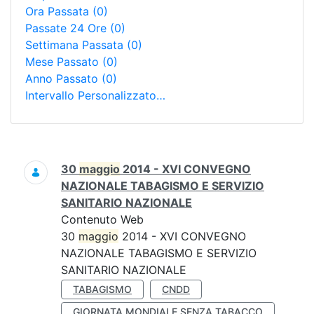
Ora Passata
(0)
Passate 24 Ore
(0)
Settimana Passata
(0)
Mese Passato
(0)
Anno Passato
(0)
Intervallo Personalizzato…
Ricerca
30
maggio
2014 - XVI CONVEGNO
NAZIONALE TABAGISMO E SERVIZIO
SANITARIO NAZIONALE
Contenuto Web
30
maggio
2014 - XVI CONVEGNO
NAZIONALE TABAGISMO E SERVIZIO
SANITARIO NAZIONALE
TABAGISMO
CNDD
GIORNATA MONDIALE SENZA TABACCO