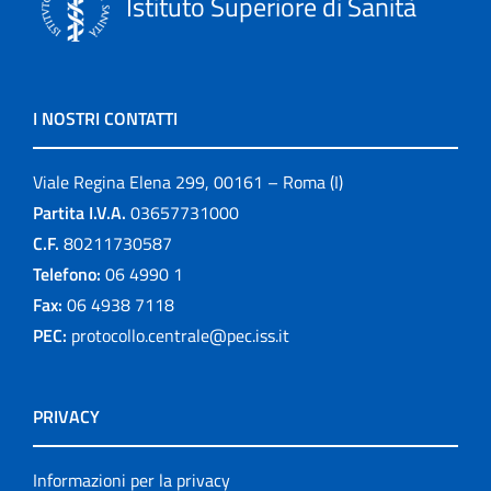
Istituto Superiore di Sanità
I NOSTRI CONTATTI
Viale Regina Elena 299, 00161 – Roma (I)
Partita I.V.A.
03657731000
C.F.
80211730587
Telefono:
06 4990 1
Fax:
06 4938 7118
PEC:
protocollo.centrale@pec.iss.it
PRIVACY
Informazioni per la privacy