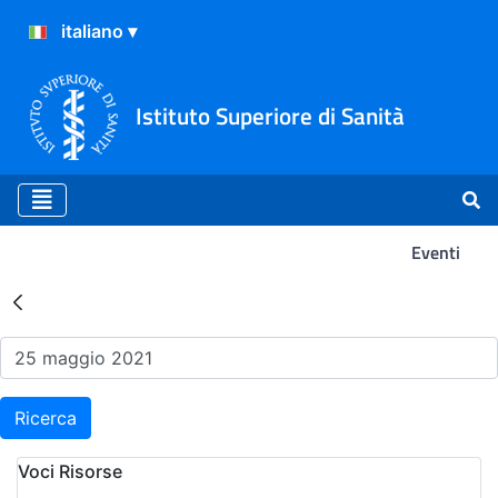
Istituto Superiore di Sanità
Eventi
Risultati della Ricerca - Ev
Ricerca
Voci Risorse