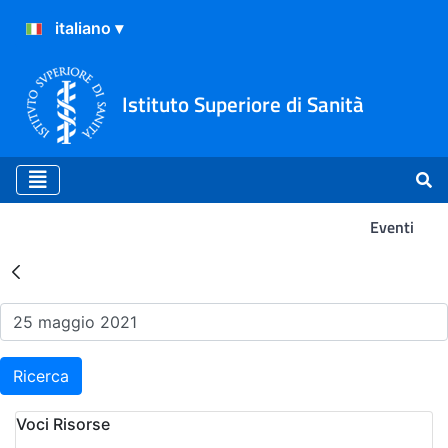
Istituto Superiore di Sanità
Eventi
Risultati della Ricerca - Ev
Ricerca
Voci Risorse