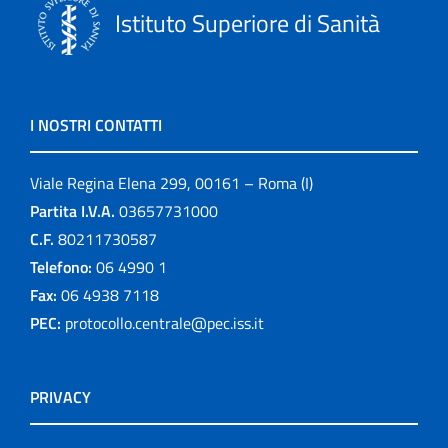
Istituto Superiore di Sanità
I NOSTRI CONTATTI
Viale Regina Elena 299, 00161 – Roma (I)
Partita I.V.A.
03657731000
C.F.
80211730587
Telefono:
06 4990 1
Fax:
06 4938 7118
PEC:
protocollo.centrale@pec.iss.it
PRIVACY