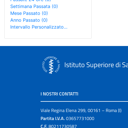
Settimana Passata
(0)
Mese Passato
(0)
Anno Passato
(0)
Intervallo Personalizzato…
Istituto Superiore di S
I NOSTRI CONTATTI
Viale Regina Elena 299, 00161 – Roma (I)
Partita I.V.A.
03657731000
C.F.
80211730587