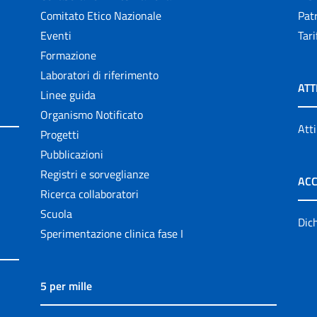
Comitato Etico Nazionale
Patr
Eventi
Tari
Formazione
Laboratori di riferimento
ATT
Linee guida
Organismo Notificato
Atti
Progetti
Pubblicazioni
Registri e sorveglianze
ACC
Ricerca collaboratori
Scuola
Dich
Sperimentazione clinica fase I
5 per mille