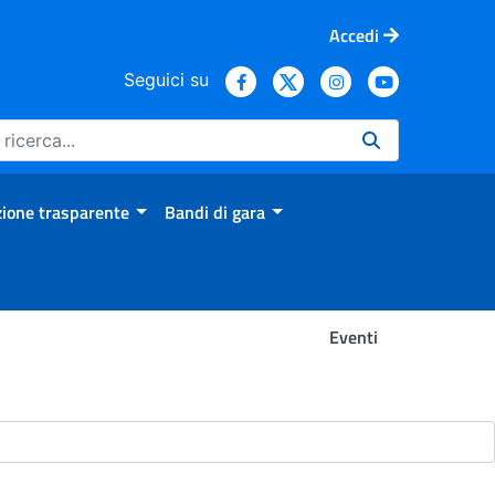
Accedi
Seguici su
ione trasparente
Bandi di gara
Eventi