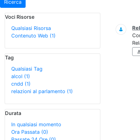
Ricerca
Voci Risorse
Ricerca
Re
Qualsiasi Risorsa
Co
Contenuto Web
(1)
Rel
Tag
Qualsiasi Tag
alcol
(1)
cndd
(1)
relazioni al parlamento
(1)
Durata
In qualsiasi momento
Ora Passata
(0)
Passate 24 Ore
(0)