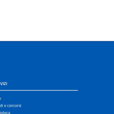
VIZI
e
di e concorsi
ioteca