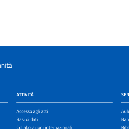
anità
ATTIVITÀ
SER
Accesso agli atti
Aul
Basi di dati
Ban
Collaborazioni internazionali
Bibl