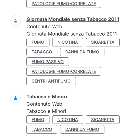
PATOLOGIE FUMO-CORRELATE
Giornata Mondiale senza Tabacco 2011
Contenuto Web
Giornata Mondiale senza Tabacco 2011
FUMO
NICOTINA
SIGARETTA
TABACCO
DANNI DA FUMO
FUMO PASSIVO
PATOLOGIE FUMO-CORRELATE
CENTRI ANTIFUMO
Tabacco e Minori
Contenuto Web
Tabacco e Minori
FUMO
NICOTINA
SIGARETTA
TABACCO
DANNI DA FUMO