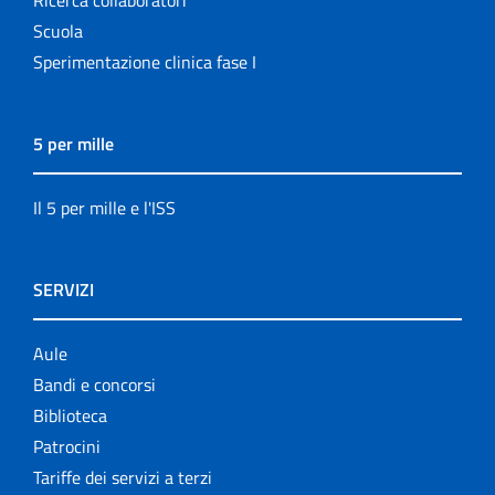
Ricerca collaboratori
Scuola
Sperimentazione clinica fase I
5 per mille
Il 5 per mille e l'ISS
SERVIZI
Aule
Bandi e concorsi
Biblioteca
Patrocini
Tariffe dei servizi a terzi