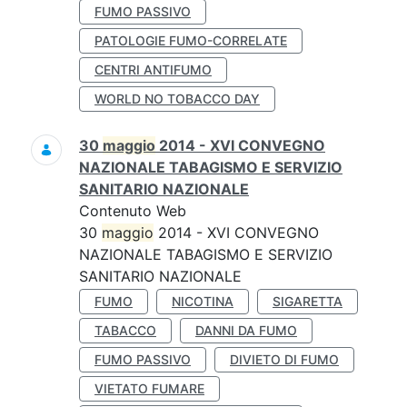
FUMO PASSIVO
PATOLOGIE FUMO-CORRELATE
CENTRI ANTIFUMO
WORLD NO TOBACCO DAY
30
maggio
2014 - XVI CONVEGNO
NAZIONALE TABAGISMO E SERVIZIO
SANITARIO NAZIONALE
Contenuto Web
30
maggio
2014 - XVI CONVEGNO
NAZIONALE TABAGISMO E SERVIZIO
SANITARIO NAZIONALE
FUMO
NICOTINA
SIGARETTA
TABACCO
DANNI DA FUMO
FUMO PASSIVO
DIVIETO DI FUMO
VIETATO FUMARE