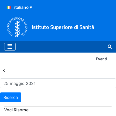
Istituto Superiore di Sanità
Eventi
Risultati della Ricerca - Ev
Ricerca
Voci Risorse