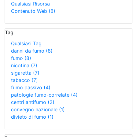
Qualsiasi Risorsa
Contenuto Web
(8)
Tag
Qualsiasi Tag
danni da fumo
(8)
fumo
(8)
nicotina
(7)
sigaretta
(7)
tabacco
(7)
fumo passivo
(4)
patologie fumo-correlate
(4)
centri antifumo
(2)
convegno nazionale
(1)
divieto di fumo
(1)