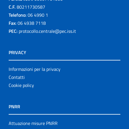
C.F.
80211730587
Telefono:
06 4990 1
Fax:
06 4938 7118
PEC:
protocollo.centrale@pec.iss.it
PRIVACY
Informazioni per la privacy
Contatti
Cookie policy
PNRR
Attuazione misure PNRR