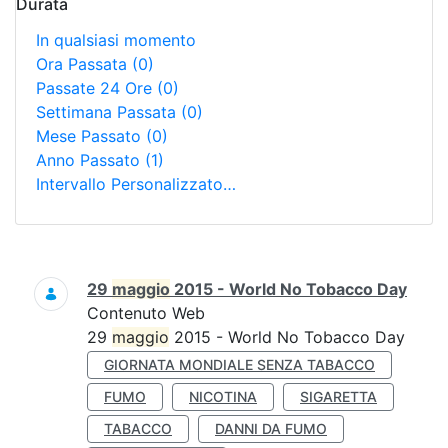
Durata
In qualsiasi momento
Ora Passata
(0)
Passate 24 Ore
(0)
Settimana Passata
(0)
Mese Passato
(0)
Anno Passato
(1)
Intervallo Personalizzato…
Ricerca
29
maggio
2015 - World No Tobacco Day
Contenuto Web
29
maggio
2015 - World No Tobacco Day
GIORNATA MONDIALE SENZA TABACCO
FUMO
NICOTINA
SIGARETTA
TABACCO
DANNI DA FUMO