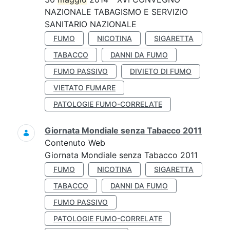
NAZIONALE TABAGISMO E SERVIZIO
SANITARIO NAZIONALE
FUMO
NICOTINA
SIGARETTA
TABACCO
DANNI DA FUMO
FUMO PASSIVO
DIVIETO DI FUMO
VIETATO FUMARE
PATOLOGIE FUMO-CORRELATE
Giornata Mondiale senza Tabacco 2011
Contenuto Web
Giornata Mondiale senza Tabacco 2011
FUMO
NICOTINA
SIGARETTA
TABACCO
DANNI DA FUMO
FUMO PASSIVO
PATOLOGIE FUMO-CORRELATE