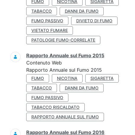
FUMO
NICOTINA
SIGARETTA
TABACCO
DANNI DA FUMO
FUMO PASSIVO
DIVIETO DI FUMO
VIETATO FUMARE
PATOLOGIE FUMO-CORRELATE
Rapporto Annuale sul Fumo 2015
Contenuto Web
Rapporto Annuale sul Fumo 2015
FUMO
NICOTINA
SIGARETTA
TABACCO
DANNI DA FUMO
FUMO PASSIVO
TABACCO RISCALDATO
RAPPORTO ANNUALE SUL FUMO
Rapporto Annuale sul Fumo 2016