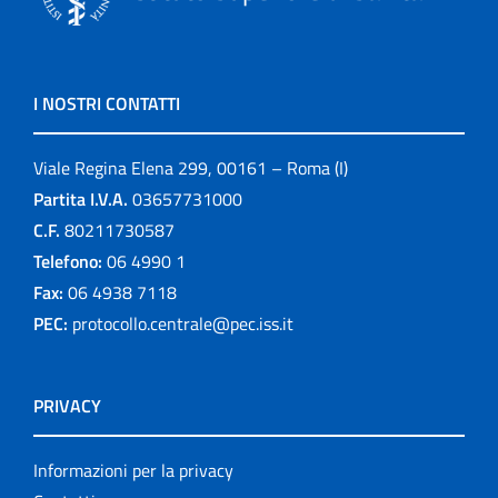
I NOSTRI CONTATTI
Viale Regina Elena 299, 00161 – Roma (I)
Partita I.V.A.
03657731000
C.F.
80211730587
Telefono:
06 4990 1
Fax:
06 4938 7118
PEC:
protocollo.centrale@pec.iss.it
PRIVACY
Informazioni per la privacy