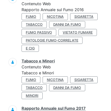
Contenuto Web
Rapporto Annuale sul Fumo 2016
FUMO
NICOTINA
SIGARETTA
TABACCO
DANNI DA FUMO
FUMO PASSIVO
VIETATO FUMARE
PATOLOGIE FUMO-CORRELATE
E CIG
Tabacco e Minori
Contenuto Web
Tabacco e Minori
FUMO
NICOTINA
SIGARETTA
TABACCO
DANNI DA FUMO
MINORI
Rapporto Annuale sul Fumo 2017