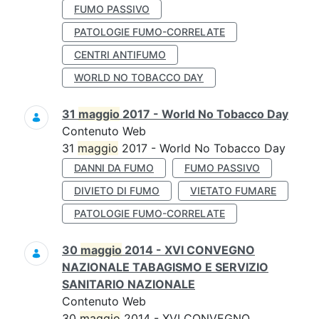
FUMO PASSIVO
PATOLOGIE FUMO-CORRELATE
CENTRI ANTIFUMO
WORLD NO TOBACCO DAY
31
maggio
2017 - World No Tobacco Day
Contenuto Web
31
maggio
2017 - World No Tobacco Day
DANNI DA FUMO
FUMO PASSIVO
DIVIETO DI FUMO
VIETATO FUMARE
PATOLOGIE FUMO-CORRELATE
30
maggio
2014 - XVI CONVEGNO
NAZIONALE TABAGISMO E SERVIZIO
SANITARIO NAZIONALE
Contenuto Web
30
maggio
2014 - XVI CONVEGNO