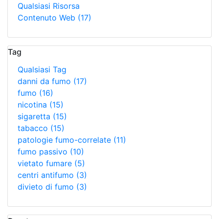
Qualsiasi Risorsa
Contenuto Web
(17)
Tag
Qualsiasi Tag
danni da fumo
(17)
fumo
(16)
nicotina
(15)
sigaretta
(15)
tabacco
(15)
patologie fumo-correlate
(11)
fumo passivo
(10)
vietato fumare
(5)
centri antifumo
(3)
divieto di fumo
(3)