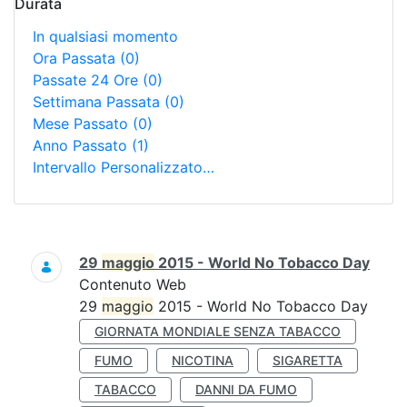
Durata
In qualsiasi momento
Ora Passata
(0)
Passate 24 Ore
(0)
Settimana Passata
(0)
Mese Passato
(0)
Anno Passato
(1)
Intervallo Personalizzato…
Ricerca
29
maggio
2015 - World No Tobacco Day
Contenuto Web
29
maggio
2015 - World No Tobacco Day
GIORNATA MONDIALE SENZA TABACCO
FUMO
NICOTINA
SIGARETTA
TABACCO
DANNI DA FUMO