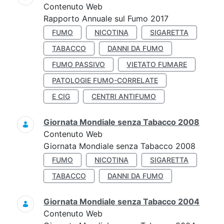
Contenuto Web
Rapporto Annuale sul Fumo 2017
FUMO
NICOTINA
SIGARETTA
TABACCO
DANNI DA FUMO
FUMO PASSIVO
VIETATO FUMARE
PATOLOGIE FUMO-CORRELATE
E CIG
CENTRI ANTIFUMO
Giornata Mondiale senza Tabacco 2008
Contenuto Web
Giornata Mondiale senza Tabacco 2008
FUMO
NICOTINA
SIGARETTA
TABACCO
DANNI DA FUMO
Giornata Mondiale senza Tabacco 2004
Contenuto Web