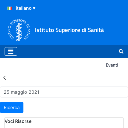
Istituto Superiore di Sanità
Eventi
Risultati della Ricerca - Ev
Ricerca
Voci Risorse