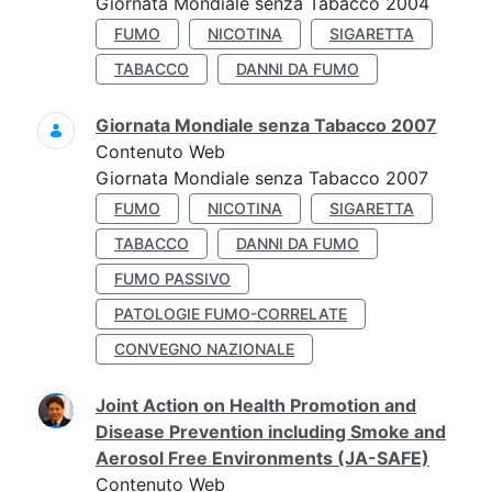
Giornata Mondiale senza Tabacco 2004
FUMO
NICOTINA
SIGARETTA
TABACCO
DANNI DA FUMO
Giornata Mondiale senza Tabacco 2007
Contenuto Web
Giornata Mondiale senza Tabacco 2007
FUMO
NICOTINA
SIGARETTA
TABACCO
DANNI DA FUMO
FUMO PASSIVO
PATOLOGIE FUMO-CORRELATE
CONVEGNO NAZIONALE
Joint Action on Health Promotion and
Disease Prevention including Smoke and
Aerosol Free Environments (JA-SAFE)
Contenuto Web