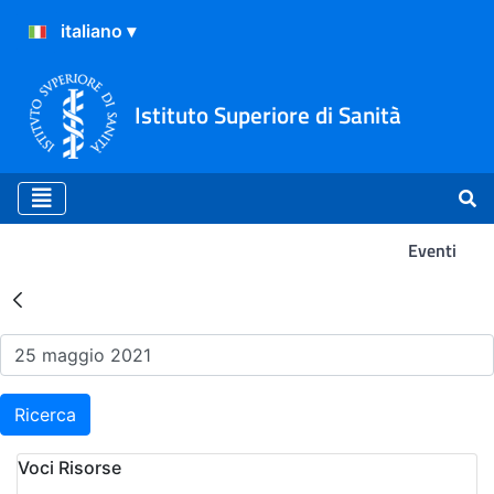
Istituto Superiore di Sanità
Eventi
Risultati della Ricerca - Ev
Ricerca
Voci Risorse