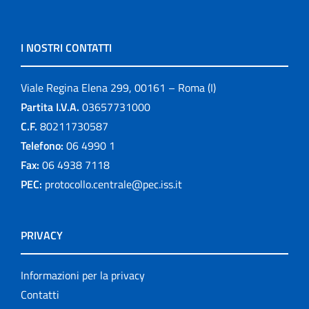
I NOSTRI CONTATTI
Viale Regina Elena 299, 00161 – Roma (I)
Partita I.V.A.
03657731000
C.F.
80211730587
Telefono:
06 4990 1
Fax:
06 4938 7118
PEC:
protocollo.centrale@pec.iss.it
PRIVACY
Informazioni per la privacy
Contatti