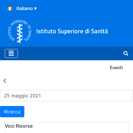
Istituto Superiore di Sanità
Eventi
Risultati della Ricerca - Ev
Ricerca
Voci Risorse