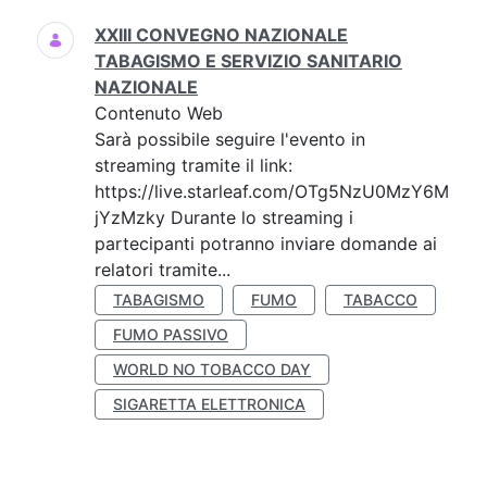
XXIII CONVEGNO NAZIONALE
TABAGISMO E SERVIZIO SANITARIO
NAZIONALE
Contenuto Web
Sarà possibile seguire l'evento in
streaming tramite il link:
https://live.starleaf.com/OTg5NzU0MzY6M
jYzMzky Durante lo streaming i
partecipanti potranno inviare domande ai
relatori tramite...
TABAGISMO
FUMO
TABACCO
FUMO PASSIVO
WORLD NO TOBACCO DAY
SIGARETTA ELETTRONICA