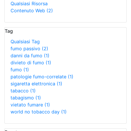
Qualsiasi Risorsa
Contenuto Web
(2)
Tag
Qualsiasi Tag
fumo passivo
(2)
danni da fumo
(1)
divieto di fumo
(1)
fumo
(1)
patologie fumo-correlate
(1)
sigaretta elettronica
(1)
tabacco
(1)
tabagismo
(1)
vietato fumare
(1)
world no tobacco day
(1)