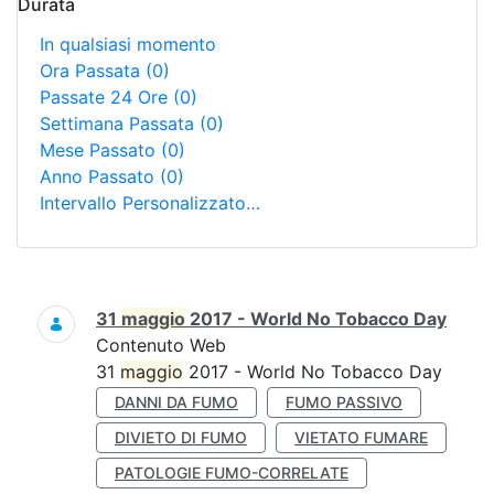
Durata
In qualsiasi momento
Ora Passata
(0)
Passate 24 Ore
(0)
Settimana Passata
(0)
Mese Passato
(0)
Anno Passato
(0)
Intervallo Personalizzato…
Ricerca
31
maggio
2017 - World No Tobacco Day
Contenuto Web
31
maggio
2017 - World No Tobacco Day
DANNI DA FUMO
FUMO PASSIVO
DIVIETO DI FUMO
VIETATO FUMARE
PATOLOGIE FUMO-CORRELATE