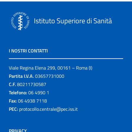
Istituto Superiore di Sanità
I NOSTRI CONTATTI
Viale Regina Elena 299, 00161 – Roma (I)
Partita I.V.A.
03657731000
C.F.
80211730587
Telefono:
06 4990 1
Fax:
06 4938 7118
PEC:
protocollo.centrale@pec.iss.it
PRIVACY