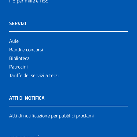
Il 5 per mille e l'ISS
SERVIZI
Aule
Bandi e concorsi
Biblioteca
Patrocini
Tariffe dei servizi a terzi
ATTI DI NOTIFICA
Atti di notificazione per pubblici proclami