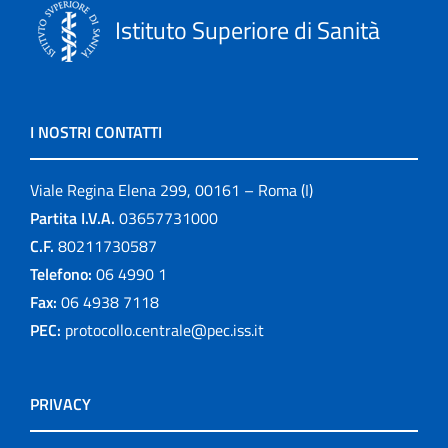
Istituto Superiore di Sanità
I NOSTRI CONTATTI
Viale Regina Elena 299, 00161 – Roma (I)
Partita I.V.A.
03657731000
C.F.
80211730587
Telefono:
06 4990 1
Fax:
06 4938 7118
PEC:
protocollo.centrale@pec.iss.it
PRIVACY