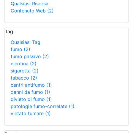
Qualsiasi Risorsa
Contenuto Web
(2)
Tag
Qualsiasi Tag
fumo
(2)
fumo passivo
(2)
nicotina
(2)
sigaretta
(2)
tabacco
(2)
centri antifumo
(1)
danni da fumo
(1)
divieto di fumo
(1)
patologie fumo-correlate
(1)
vietato fumare
(1)