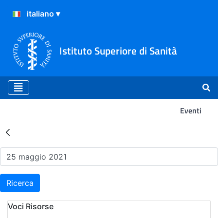
Istituto Superiore di Sanità
Eventi
Risultati della Ricerca - Ev
Ricerca
Voci Risorse