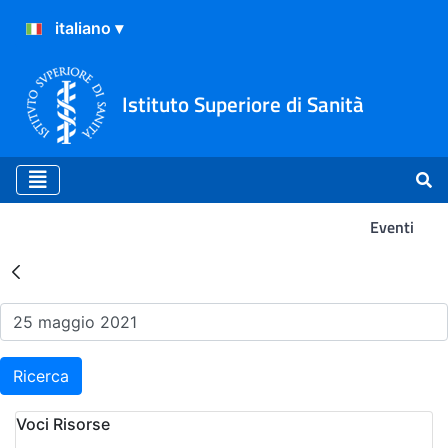
Istituto Superiore di Sanità
Eventi
Risultati della Ricerca - Ev
Ricerca
Voci Risorse