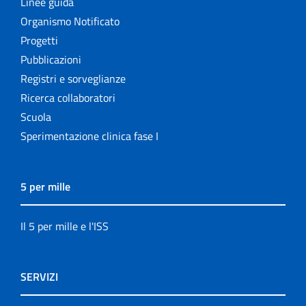
Linee guida
Organismo Notificato
Progetti
Pubblicazioni
Registri e sorveglianze
Ricerca collaboratori
Scuola
Sperimentazione clinica fase I
5 per mille
Il 5 per mille e l'ISS
SERVIZI