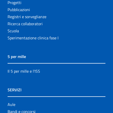
Progetti
Pubblicazioni
Registri e sorveglianze
Ricerca collaboratori
Scuola
Sperimentazione clinica fase I
5 per mille
Il 5 per mille e l'ISS
SERVIZI
Aule
Bandi e concorsi