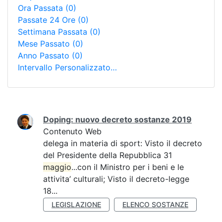
Ora Passata
(0)
Passate 24 Ore
(0)
Settimana Passata
(0)
Mese Passato
(0)
Anno Passato
(0)
Intervallo Personalizzato…
Ricerca
Doping: nuovo decreto sostanze 2019
Contenuto Web
delega in materia di sport: Visto il decreto
del Presidente della Repubblica 31
maggio
...con il Ministro per i beni e le
attivita’ culturali; Visto il decreto-legge
18...
LEGISLAZIONE
ELENCO SOSTANZE