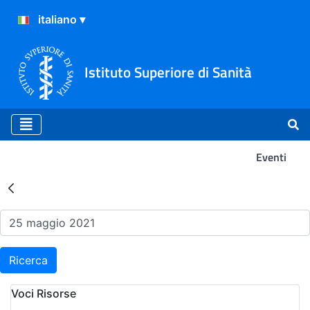
Istituto Superiore di Sanità
Eventi
Risultati della Ricerca - Ev
Ricerca
Voci Risorse