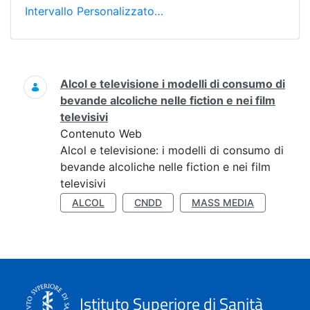
Intervallo Personalizzato…
Ricerca
Alcol e televisione i modelli di consumo di
bevande alcoliche nelle fiction e nei film
televisivi
Contenuto Web
Alcol e televisione: i modelli di consumo di
bevande alcoliche nelle fiction e nei film
televisivi
ALCOL
CNDD
MASS MEDIA
Istituto Superiore di Sanità