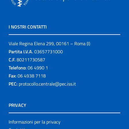
I NOSTRI CONTATTI
Viale Regina Elena 299, 00161 – Roma (I)
Partita I.V.A.
03657731000
C.F.
80211730587
Telefono:
06 4990 1
Fax:
06 4938 7118
PEC:
protocollo.centrale@pec.iss.it
PRIVACY
Informazioni per la privacy