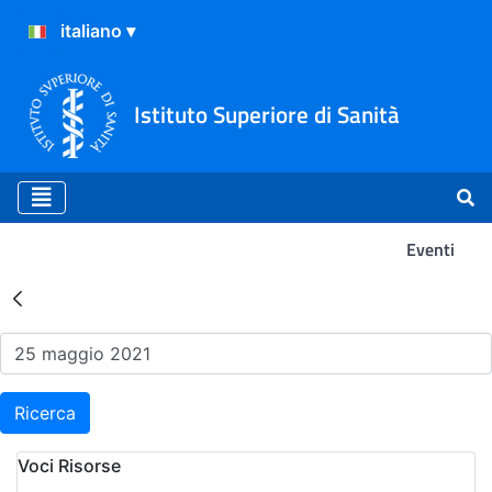
Istituto Superiore di Sanità
Eventi
Risultati della Ricerca - Ev
Ricerca
Voci Risorse