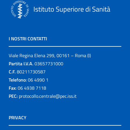
Istituto Superiore di Sanità
I NOSTRI CONTATTI
Viale Regina Elena 299, 00161 – Roma (I)
Partita I.V.A.
03657731000
C.F.
80211730587
Telefono:
06 4990 1
Fax:
06 4938 7118
PEC:
protocollo.centrale@pec.iss.it
PRIVACY