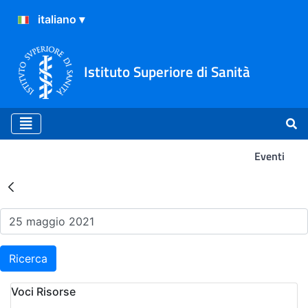
Istituto Superiore di Sanità
Eventi
Risultati della Ricerca - Ev
Ricerca
Voci Risorse