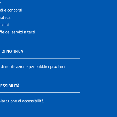
e
di e concorsi
ioteca
ocini
ffe dei servizi a terzi
I DI NOTIFICA
 di notificazione per pubblici proclami
ESSIBILITÀ
iarazione di accessibilità