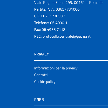
Viale Regina Elena 299, 00161 – Roma (I)
Partita I.V.A.
03657731000
C.F.
80211730587
Telefono:
06 4990 1
Fax:
06 4938 7118
PEC:
protocollo.centrale@pec.iss.it
PRIVACY
Informazioni per la privacy
Contatti
Cookie policy
PNRR