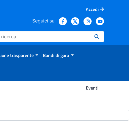
Accedi
Seguici su
ione trasparente
Bandi di gara
Eventi