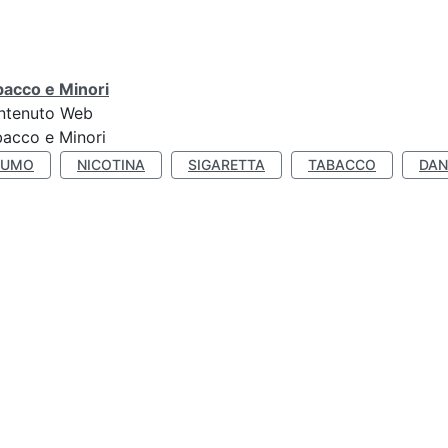
bacco e Minori
ntenuto Web
acco e Minori
FUMO
NICOTINA
SIGARETTA
TABACCO
DAN