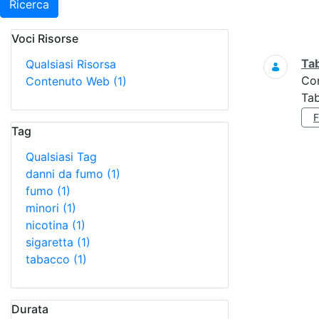
Ricerca
Voci Risorse
Ricerca
Ta
Qualsiasi Risorsa
Co
Contenuto Web
(1)
Tab
Tag
Qualsiasi Tag
danni da fumo
(1)
fumo
(1)
minori
(1)
nicotina
(1)
sigaretta
(1)
tabacco
(1)
Durata