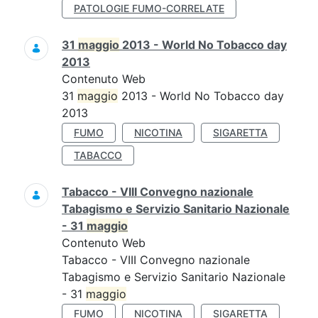
PATOLOGIE FUMO-CORRELATE
31
maggio
2013 - World No Tobacco day
2013
Contenuto Web
31
maggio
2013 - World No Tobacco day
2013
FUMO
NICOTINA
SIGARETTA
TABACCO
Tabacco - VIII Convegno nazionale
Tabagismo e Servizio Sanitario Nazionale
- 31
maggio
Contenuto Web
Tabacco - VIII Convegno nazionale
Tabagismo e Servizio Sanitario Nazionale
- 31
maggio
FUMO
NICOTINA
SIGARETTA