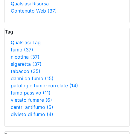
Qualsiasi Risorsa
Contenuto Web
(37)
Tag
Qualsiasi Tag
fumo
(37)
nicotina
(37)
sigaretta
(37)
tabacco
(35)
danni da fumo
(15)
patologie fumo-correlate
(14)
fumo passivo
(11)
vietato fumare
(6)
centri antifumo
(5)
divieto di fumo
(4)