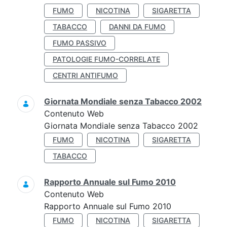
FUMO
NICOTINA
SIGARETTA
TABACCO
DANNI DA FUMO
FUMO PASSIVO
PATOLOGIE FUMO-CORRELATE
CENTRI ANTIFUMO
Giornata Mondiale senza Tabacco 2002
Contenuto Web
Giornata Mondiale senza Tabacco 2002
FUMO
NICOTINA
SIGARETTA
TABACCO
Rapporto Annuale sul Fumo 2010
Contenuto Web
Rapporto Annuale sul Fumo 2010
FUMO
NICOTINA
SIGARETTA