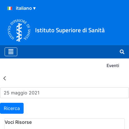
Istituto Superiore di Sanità
Eventi
Risultati della Ricerca - Ev
Ricerca
Voci Risorse