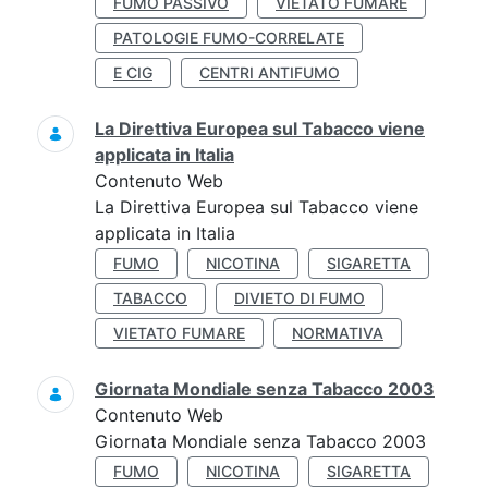
FUMO PASSIVO
VIETATO FUMARE
PATOLOGIE FUMO-CORRELATE
E CIG
CENTRI ANTIFUMO
La Direttiva Europea sul Tabacco viene
applicata in Italia
Contenuto Web
La Direttiva Europea sul Tabacco viene
applicata in Italia
FUMO
NICOTINA
SIGARETTA
TABACCO
DIVIETO DI FUMO
VIETATO FUMARE
NORMATIVA
Giornata Mondiale senza Tabacco 2003
Contenuto Web
Giornata Mondiale senza Tabacco 2003
FUMO
NICOTINA
SIGARETTA