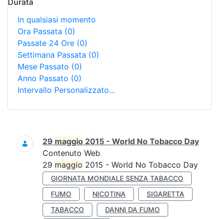
Durata
In qualsiasi momento
Ora Passata
(0)
Passate 24 Ore
(0)
Settimana Passata
(0)
Mese Passato
(0)
Anno Passato
(0)
Intervallo Personalizzato…
Ricerca
29
maggio
2015 - World No Tobacco Day
Contenuto Web
29
maggio
2015 - World No Tobacco Day
GIORNATA MONDIALE SENZA TABACCO
FUMO
NICOTINA
SIGARETTA
TABACCO
DANNI DA FUMO