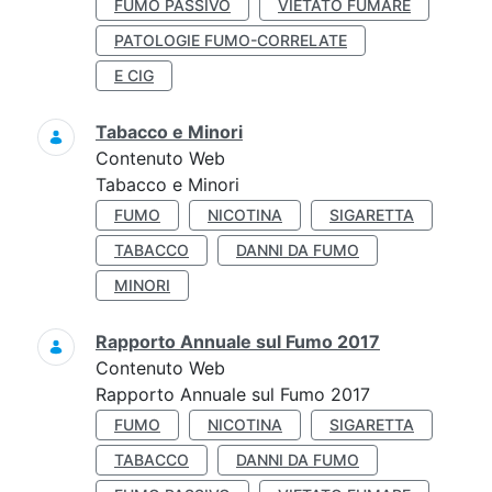
FUMO PASSIVO
VIETATO FUMARE
PATOLOGIE FUMO-CORRELATE
E CIG
Tabacco e Minori
Contenuto Web
Tabacco e Minori
FUMO
NICOTINA
SIGARETTA
TABACCO
DANNI DA FUMO
MINORI
Rapporto Annuale sul Fumo 2017
Contenuto Web
Rapporto Annuale sul Fumo 2017
FUMO
NICOTINA
SIGARETTA
TABACCO
DANNI DA FUMO