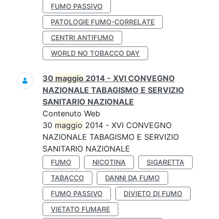
FUMO PASSIVO
PATOLOGIE FUMO-CORRELATE
CENTRI ANTIFUMO
WORLD NO TOBACCO DAY
30
maggio
2014 - XVI CONVEGNO
NAZIONALE TABAGISMO E SERVIZIO
SANITARIO NAZIONALE
Contenuto Web
30
maggio
2014 - XVI CONVEGNO
NAZIONALE TABAGISMO E SERVIZIO
SANITARIO NAZIONALE
FUMO
NICOTINA
SIGARETTA
TABACCO
DANNI DA FUMO
FUMO PASSIVO
DIVIETO DI FUMO
VIETATO FUMARE