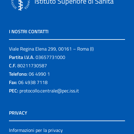
Istituto Superiore di Sanità
I NOSTRI CONTATTI
Viale Regina Elena 299, 00161 – Roma (I)
Partita I.V.A.
03657731000
C.F.
80211730587
Telefono:
06 4990 1
Fax:
06 4938 7118
PEC:
protocollo.centrale@pec.iss.it
PRIVACY
Informazioni per la privacy