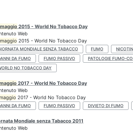
maggio
2015 - World No Tobacco Day
ntenuto Web
maggio
2015 - World No Tobacco Day
GIORNATA MONDIALE SENZA TABACCO
FUMO
NICOTI
DANNI DA FUMO
FUMO PASSIVO
PATOLOGIE FUMO-CO
WORLD NO TOBACCO DAY
maggio
2017 - World No Tobacco Day
ntenuto Web
maggio
2017 - World No Tobacco Day
DANNI DA FUMO
FUMO PASSIVO
DIVIETO DI FUMO
ornata Mondiale senza Tabacco 2011
ntenuto Web