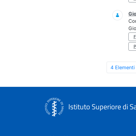
Gi
Co
Gi
4 Elementi
Istituto Superiore di S