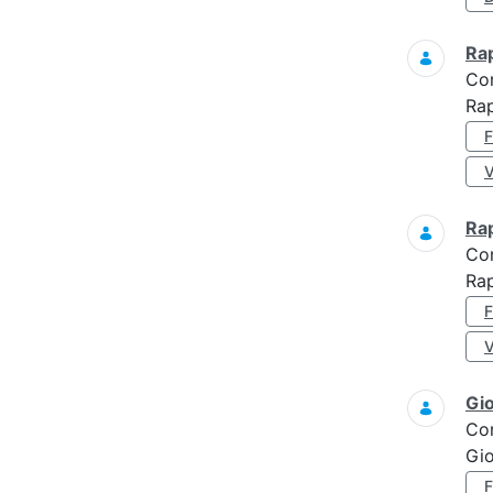
Ra
Co
Ra
Ra
Co
Rap
Gi
Co
Gi