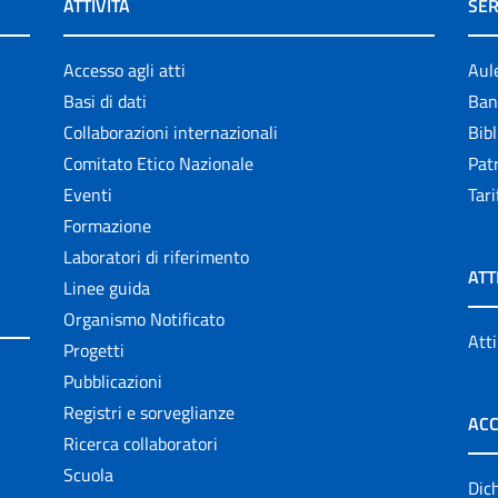
ATTIVITÀ
SER
Accesso agli atti
Aul
Basi di dati
Ban
Collaborazioni internazionali
Bibl
Comitato Etico Nazionale
Patr
Eventi
Tari
Formazione
Laboratori di riferimento
ATT
Linee guida
Organismo Notificato
Atti
Progetti
Pubblicazioni
Registri e sorveglianze
ACC
Ricerca collaboratori
Scuola
Dich