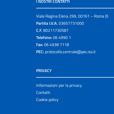
I NOSTRI CONTATTI
Viale Regina Elena 299, 00161 – Roma (I)
Partita I.V.A.
03657731000
C.F.
80211730587
Telefono:
06 4990 1
Fax:
06 4938 7118
PEC:
protocollo.centrale@pec.iss.it
PRIVACY
Informazioni per la privacy
Contatti
Cookie policy