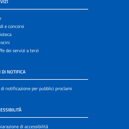
VIZI
e
di e concorsi
ioteca
ocini
ffe dei servizi a terzi
I DI NOTIFICA
 di notificazione per pubblici proclami
ESSIBILITÀ
iarazione di accessibilità