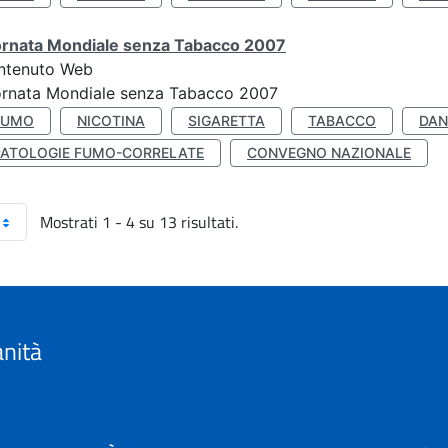
ornata Mondiale senza Tabacco 2007
ntenuto Web
ornata Mondiale senza Tabacco 2007
FUMO
NICOTINA
SIGARETTA
TABACCO
DAN
PATOLOGIE FUMO-CORRELATE
CONVEGNO NAZIONALE
Mostrati 1 - 4 su 13 risultati.
anità