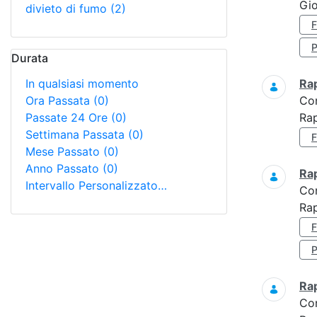
Gio
divieto di fumo
(2)
Durata
In qualsiasi momento
Ra
Ora Passata
(0)
Co
Passate 24 Ore
(0)
Ra
Settimana Passata
(0)
Mese Passato
(0)
Anno Passato
(0)
Ra
Intervallo Personalizzato…
Co
Rap
Ra
Co