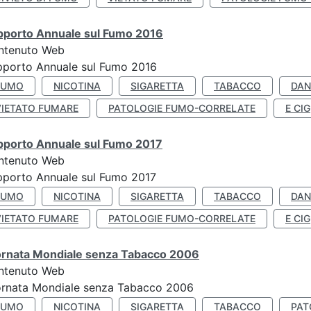
pporto Annuale sul Fumo 2016
ntenuto Web
pporto Annuale sul Fumo 2016
FUMO
NICOTINA
SIGARETTA
TABACCO
DAN
VIETATO FUMARE
PATOLOGIE FUMO-CORRELATE
E CIG
pporto Annuale sul Fumo 2017
ntenuto Web
porto Annuale sul Fumo 2017
FUMO
NICOTINA
SIGARETTA
TABACCO
DAN
VIETATO FUMARE
PATOLOGIE FUMO-CORRELATE
E CIG
ornata Mondiale senza Tabacco 2006
ntenuto Web
ornata Mondiale senza Tabacco 2006
FUMO
NICOTINA
SIGARETTA
TABACCO
PAT