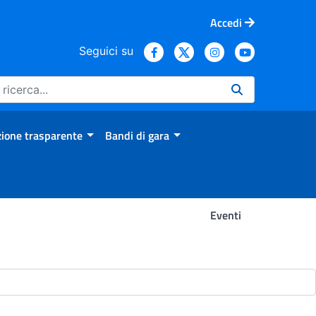
Accedi
Seguici su
ione trasparente
Bandi di gara
Eventi