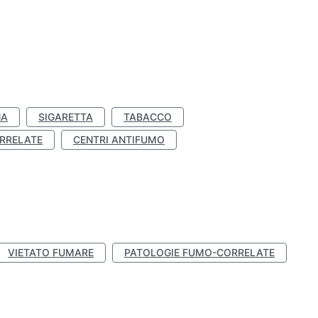
NA
SIGARETTA
TABACCO
RRELATE
CENTRI ANTIFUMO
VIETATO FUMARE
PATOLOGIE FUMO-CORRELATE