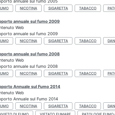
porto annuale sul fumo 2005
FUMO
NICOTINA
SIGARETTA
TABACCO
PAT
pporto annuale sul fumo 2009
ntenuto Web
porto annuale sul fumo 2009
FUMO
NICOTINA
SIGARETTA
TABACCO
DAN
pporto annuale sul fumo 2008
ntenuto Web
porto annuale sul fumo 2008
FUMO
NICOTINA
SIGARETTA
TABACCO
PAT
pporto Annuale sul Fumo 2014
ntenuto Web
pporto Annuale sul Fumo 2014
FUMO
NICOTINA
SIGARETTA
TABACCO
DAN
IVIETO DI FUMO
VIETATO FUMARE
PATOLOGIE FUMO